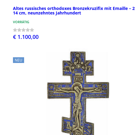
Altes russisches orthodoxes Bronzekruzifix mit Emaille – 2
14 cm, neunzehntes Jahrhundert
VORRÄTIG
€ 1.100,00
NEU