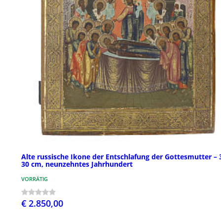
Alte russische Ikone der Entschlafung der Gottesmutter – 
30 cm, neunzehntes Jahrhundert
VORRÄTIG
€ 2.850,00