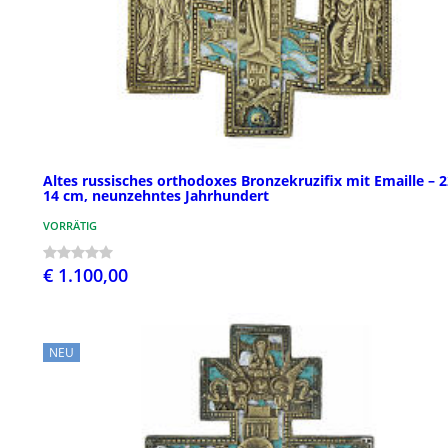
Altes russisches orthodoxes Bronzekruzifix mit Emaille – 2
14 cm, neunzehntes Jahrhundert
VORRÄTIG
€ 1.100,00
NEU