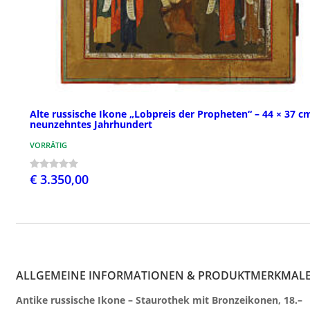
Alte russische Ikone „Lobpreis der Propheten“ – 44 × 37 c
neunzehntes Jahrhundert
VORRÄTIG
€ 3.350,00
ALLGEMEINE INFORMATIONEN & PRODUKTMERKMAL
Antike russische Ikone – Staurothek mit Bronzeikonen, 18.–