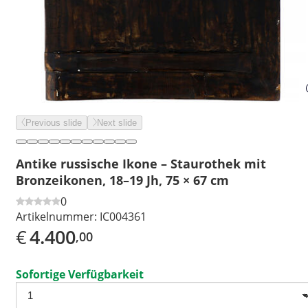
Previous slide
Next slide
Antike russische Ikone – Staurothek mit
Bronzeikonen, 18–19 Jh, 75 × 67 cm
0
Artikelnummer:
IC004361
€
4.400
,00
Sofortige Verfügbarkeit