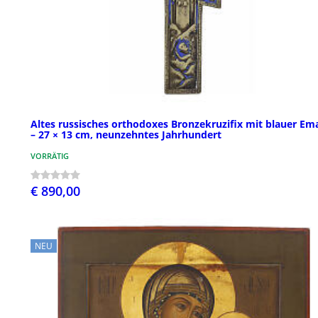
Altes russisches orthodoxes Bronzekruzifix mit blauer Ema
– 27 × 13 cm, neunzehntes Jahrhundert
VORRÄTIG
€ 890,00
NEU