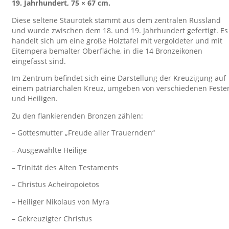
19. Jahrhundert, 75 × 67 cm.
Diese seltene Staurotek stammt aus dem zentralen Russland
und wurde zwischen dem 18. und 19. Jahrhundert gefertigt. Es
handelt sich um eine große Holztafel mit vergoldeter und mit
Eitempera bemalter Oberfläche, in die 14 Bronzeikonen
eingefasst sind.
Im Zentrum befindet sich eine Darstellung der Kreuzigung auf
einem patriarchalen Kreuz, umgeben von verschiedenen Feste
und Heiligen.
Zu den flankierenden Bronzen zählen:
– Gottesmutter „Freude aller Trauernden“
– Ausgewählte Heilige
– Trinität des Alten Testaments
– Christus Acheiropoietos
– Heiliger Nikolaus von Myra
– Gekreuzigter Christus