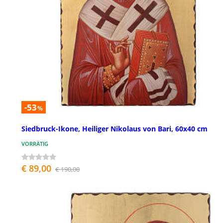
-53
%
Siedbruck-Ikone, Heiliger Nikolaus von Bari, 60x40 cm
VORRÄTIG
€ 89,00
€ 190,00