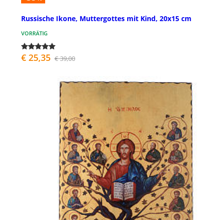
Russische Ikone, Muttergottes mit Kind, 20x15 cm
VORRÄTIG
€ 25,35
€ 39,00