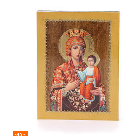
-35
%