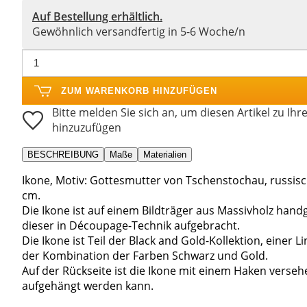
Auf Bestellung erhältlich.
Gewöhnlich versandfertig in 5-6 Woche/n
ZUM WARENKORB HINZUFÜGEN
Bitte melden Sie sich an, um diesen Artikel zu Ihr
hinzuzufügen
BESCHREIBUNG
Maße
Materialien
Ikone, Motiv: Gottesmutter von Tschenstochau, russisch
cm.
Die Ikone ist auf einem Bildträger aus Massivholz handg
dieser in Découpage-Technik aufgebracht.
Die Ikone ist Teil der Black and Gold-Kollektion, eine
der Kombination der Farben Schwarz und Gold.
Auf der Rückseite ist die Ikone mit einem Haken verse
aufgehängt werden kann.