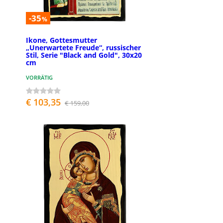
-35
%
Ikone, Gottesmutter
„Unerwartete Freude“, russischer
Stil, Serie "Black and Gold", 30x20
cm
VORRÄTIG
€ 103,35
€ 159,00