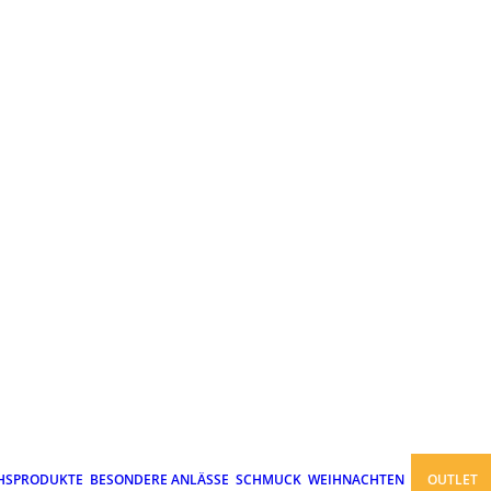
HSPRODUKTE
BESONDERE ANLÄSSE
SCHMUCK
WEIHNACHTEN
OUTLET