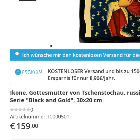
Ich wünsche mir den kostenlosen Versand für dies
KOSTENLOSER Versand und bis zu 150
Ersparnis für nur 8,90€/Jahr.
Ikone, Gottesmutter von Tschenstochau, russis
Serie "Black and Gold", 30x20 cm
0
Artikelnummer:
IC000501
€
159
,00