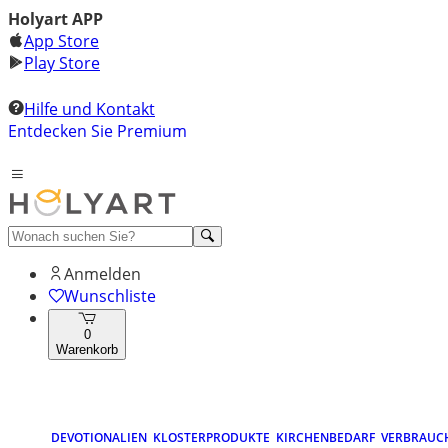
Holyart APP
App Store
Play Store
Hilfe und Kontakt
Entdecken Sie Premium
Anmelden
Wunschliste
0
Warenkorb
DEVOTIONALIEN
KLOSTERPRODUKTE
KIRCHENBEDARF
VERBRAUC