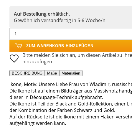
Auf Bestellung erhältlich.
Gewöhnlich versandfertig in 5-6 Woche/n
ZUM WARENKORB HINZUFÜGEN
Bitte melden Sie sich an, um diesen Artikel zu Ihr
hinzuzufügen
BESCHREIBUNG
Maße
Materialien
Ikone, Motiv: Unsere Liebe Frau von Wladimir, russische
Die Ikone ist auf einem Bildträger aus Massivholz handg
dieser in Découpage-Technik aufgebracht.
Die Ikone ist Teil der Black and Gold-Kollektion, eine
der Kombination der Farben Schwarz und Gold.
Auf der Rückseite ist die Ikone mit einem Haken verse
aufgehängt werden kann.