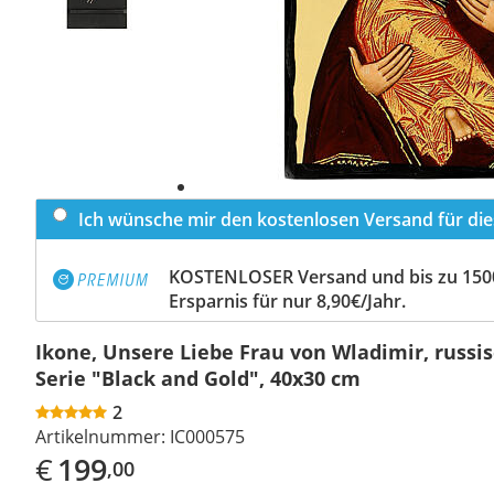
Ich wünsche mir den kostenlosen Versand für dies
KOSTENLOSER Versand und bis zu 150
Ersparnis für nur 8,90€/Jahr.
Ikone, Unsere Liebe Frau von Wladimir, russisc
Serie "Black and Gold", 40x30 cm
2
Artikelnummer:
IC000575
€
199
,00