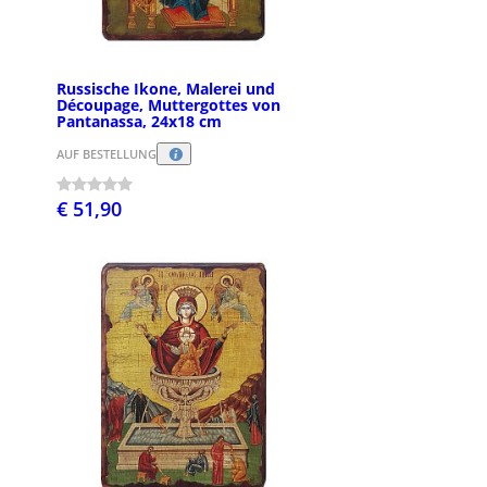
Russische Ikone, Malerei und
Découpage, Muttergottes von
Pantanassa, 24x18 cm
AUF BESTELLUNG
€ 51,90