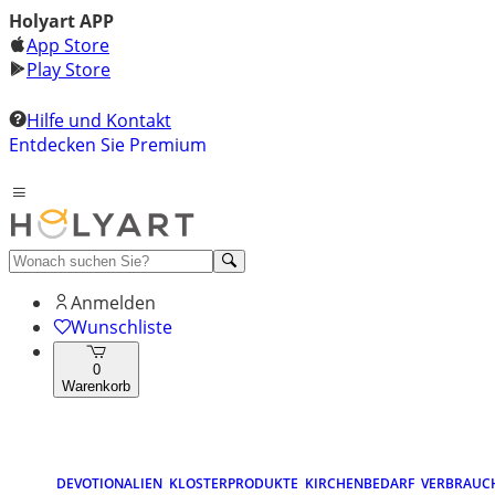
Holyart APP
App Store
Play Store
Hilfe und Kontakt
Entdecken Sie Premium
Anmelden
Wunschliste
0
Warenkorb
DEVOTIONALIEN
KLOSTERPRODUKTE
KIRCHENBEDARF
VERBRAUC