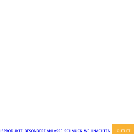
HSPRODUKTE
BESONDERE ANLÄSSE
SCHMUCK
WEIHNACHTEN
OUTLET