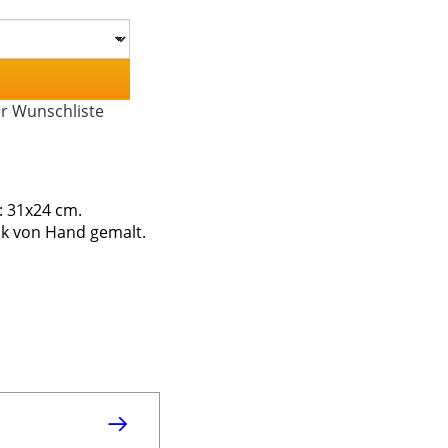
er Wunschliste
: 31x24 cm.
ik von Hand gemalt.