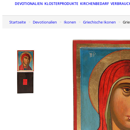
DEVOTIONALIEN
KLOSTERPRODUKTE
KIRCHENBEDARF
VERBRAUC
Startseite
Devotionalien
Ikonen
Griechische Ikonen
Gr