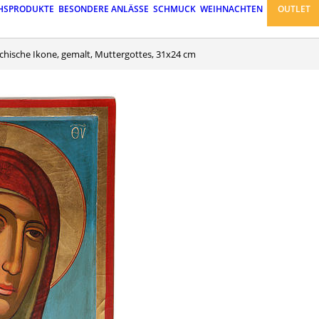
HSPRODUKTE
BESONDERE ANLÄSSE
SCHMUCK
WEIHNACHTEN
OUTLET
iechische Ikone, gemalt, Muttergottes, 31x24 cm