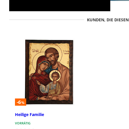
KUNDEN, DIE DIESE
-6
%
Heilige Familie
VORRÄTIG