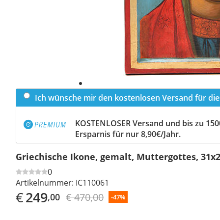
Ich wünsche mir den kostenlosen Versand für dies
KOSTENLOSER Versand und bis zu 150
Ersparnis für nur 8,90€/Jahr.
Griechische Ikone, gemalt, Muttergottes, 31x
0
Artikelnummer:
IC110061
€
249
€ 470,00
,00
-47%