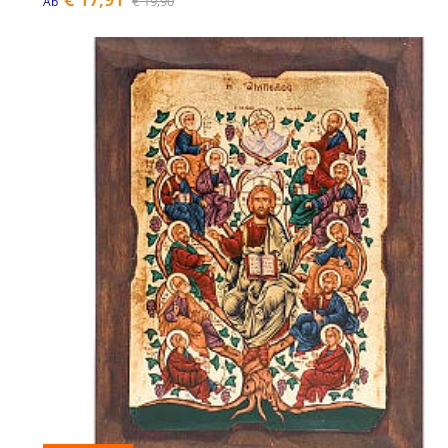
€ 19,90
Ab