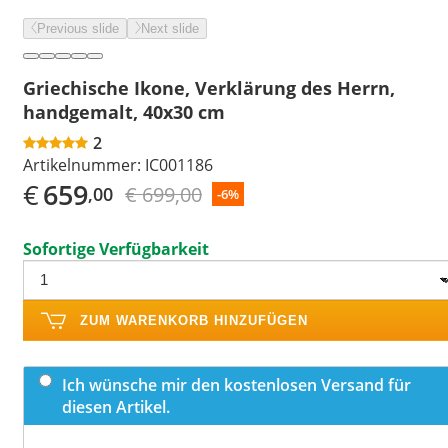
Previous slide
Next slide
Griechische Ikone, Verklärung des Herrn,
handgemalt, 40x30 cm
2
Artikelnummer:
IC001186
€
659
€ 699,00
,00
-6%
Sofortige Verfügbarkeit
ZUM WARENKORB HINZUFÜGEN
Ich wünsche mir den kostenlosen Versand für
diesen Artikel.