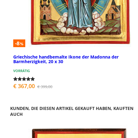
-8
%
Griechische handbemalte Ikone der Madonna der
Barmherzigkeit, 20 x 30
VORRÄTIG
€ 367,00
€ 399,00
KUNDEN, DIE DIESEN ARTIKEL GEKAUFT HABEN, KAUFTEN
AUCH