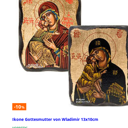
-10
%
Ikone Gottesmutter von Wladimir 13x10cm
VORRÄTIG