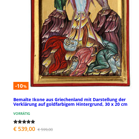
-10
%
Bemalte Ikone aus Griechenland mit Darstellung der
Verklärung auf goldfarbigem Hintergrund, 30 x 20 cm
VORRÄTIG
€ 539,00
€ 599,00