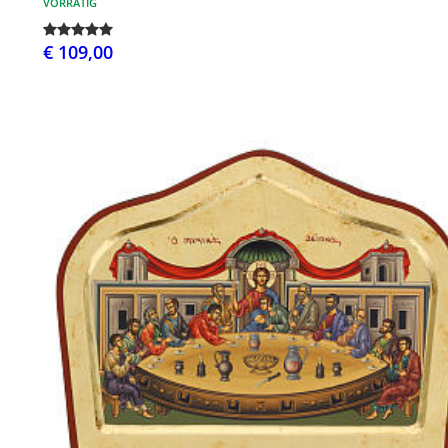
VORRÄTIG
€ 109,00