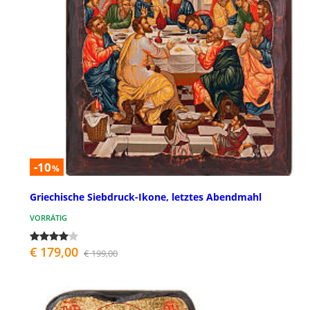
-10
%
Griechische Siebdruck-Ikone, letztes Abendmahl
VORRÄTIG
€ 179,00
€ 199,00