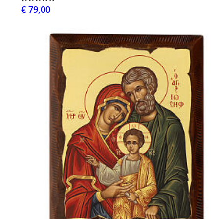
€ 79,00