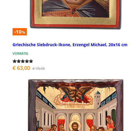
-10
%
Griechische Siebdruck-Ikone, Erzengel Michael, 20x16 cm
VORRÄTIG
€ 63,00
€ 70,00