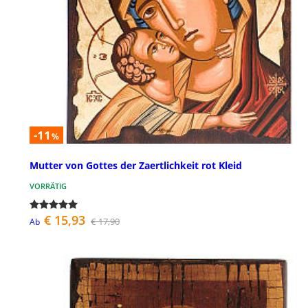
-11
%
Mutter von Gottes der Zaertlichkeit rot Kleid
VORRÄTIG
€ 15,93
€ 17,90
Ab