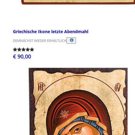
Griechische Ikone letzte Abendmahl
DEMNÄCHST WIEDER ERHÄLTLICH
€ 90,00