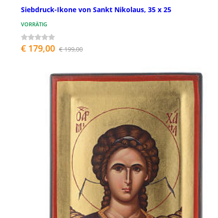
Siebdruck-Ikone von Sankt Nikolaus, 35 x 25
VORRÄTIG
€ 179,00
€ 199,00