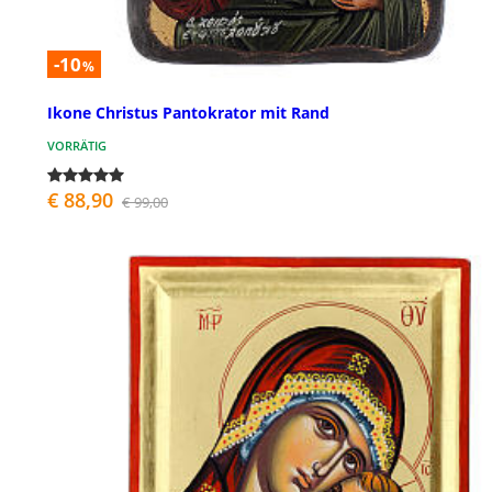
-10
%
Ikone Christus Pantokrator mit Rand
VORRÄTIG
€ 88,90
€ 99,00