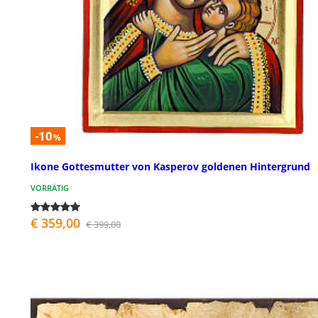
-10
%
Ikone Gottesmutter von Kasperov goldenen Hintergrund
VORRÄTIG
€ 359,00
€ 399,00