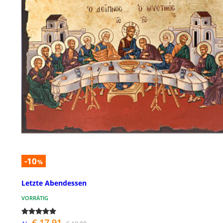
-10
%
Letzte Abendessen
VORRÄTIG
€ 17,91