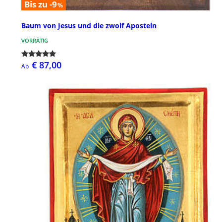
Bis zu -9
%
Baum von Jesus und die zwolf Aposteln
VORRÄTIG
€ 87,00
Ab