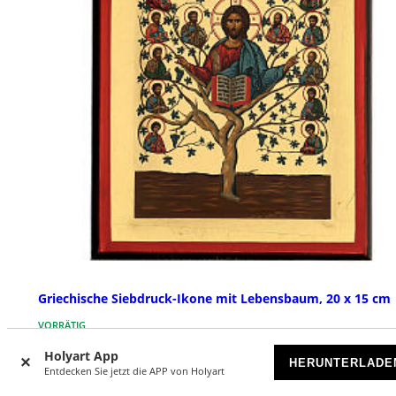
Griechische Siebdruck-Ikone mit Lebensbaum, 20 x 15 cm
VORRÄTIG
Holyart App
HERUNTERLADE
€ 70,00
Entdecken Sie jetzt die APP von Holyart