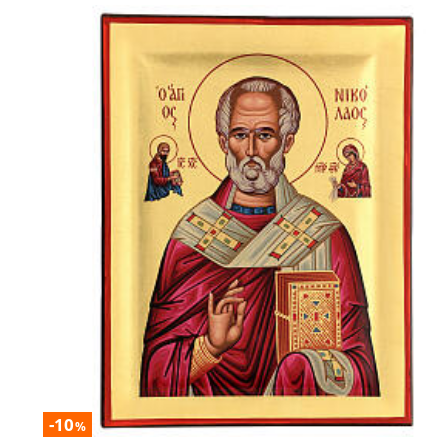
-10
%