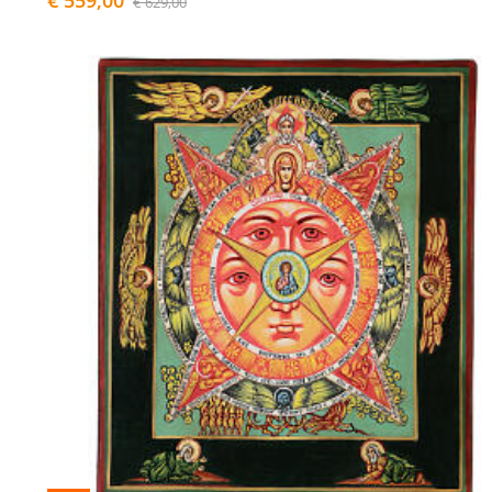
€ 559,00
€ 629,00