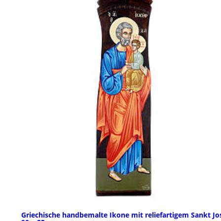
Griechische handbemalte Ikone mit reliefartigem Sankt Jos