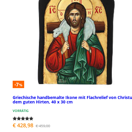
-7
%
Griechische handbemalte Ikone mit Flachrelief von Christ
dem guten Hirten, 40 x 30 cm
VORRÄTIG
€ 428,98
€ 459,00