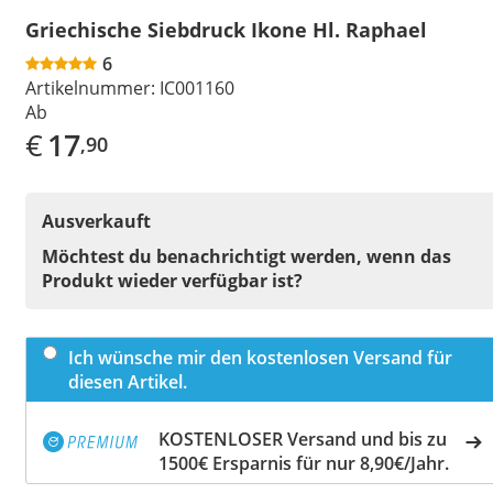
Griechische Siebdruck Ikone Hl. Raphael
6
Artikelnummer:
IC001160
Ab
€
17
,90
Ausverkauft
Möchtest du benachrichtigt werden, wenn das
Produkt wieder verfügbar ist?
Ich wünsche mir den kostenlosen Versand für
diesen Artikel.
KOSTENLOSER Versand und bis zu
1500€ Ersparnis für nur 8,90€/Jahr.