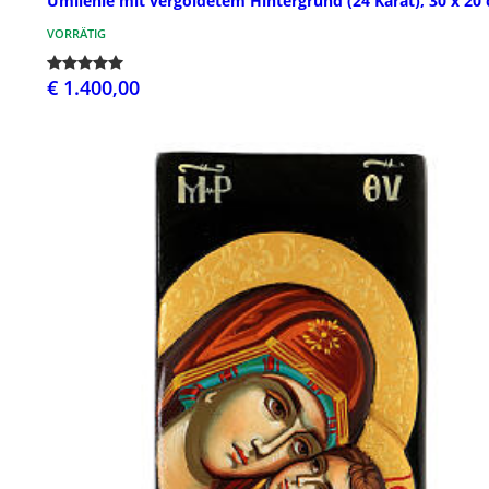
Umilenie mit vergoldetem Hintergrund (24 Karat), 30 x 20
VORRÄTIG
€ 1.400,00