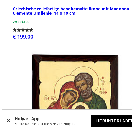
Griechische reliefartige handbemalte Ikone mit Madonna
Clemente Umilenie, 14 x 10 cm
VORRÄTIG
€ 199,00
Holyart App
HERUNTERLADE
Entdecken Sie jetzt die APP von Holyart