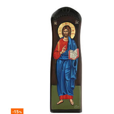
-15
%