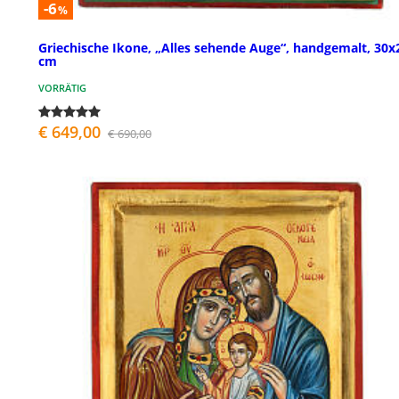
-6
%
Griechische Ikone, „Alles sehende Auge“, handgemalt, 30x
cm
VORRÄTIG
€ 649,00
€ 690,00