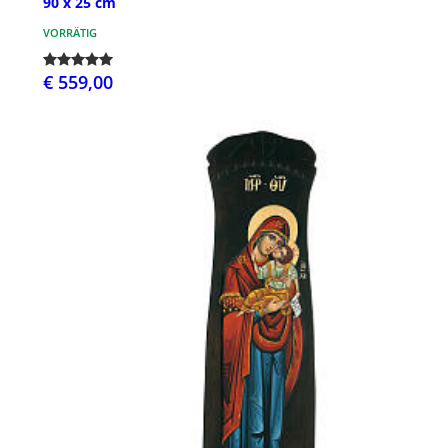
90 x 25 cm
VORRÄTIG
€ 559,00