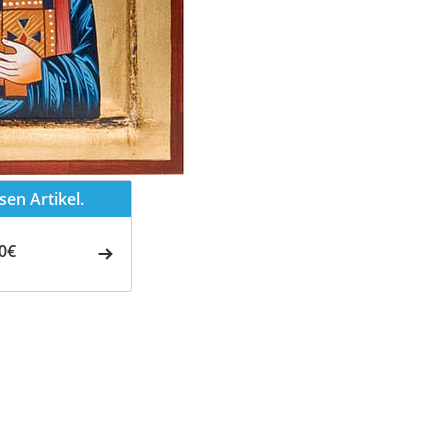
en Artikel.
0€