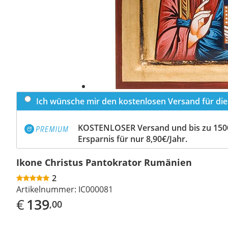
Ich wünsche mir den kostenlosen Versand für dies
KOSTENLOSER Versand und bis zu 150
Ersparnis für nur 8,90€/Jahr.
Ikone Christus Pantokrator Rumänien
2
Artikelnummer:
IC000081
€
139
,00