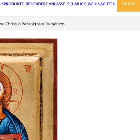
HSPRODUKTE
BESONDERE ANLÄSSE
SCHMUCK
WEIHNACHTEN
OUTLET
one Christus Pantokrator Rumänien