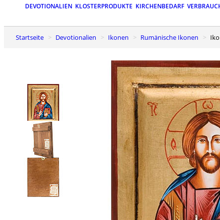
DEVOTIONALIEN
KLOSTERPRODUKTE
KIRCHENBEDARF
VERBRAUC
Startseite
Devotionalien
Ikonen
Rumänische Ikonen
Ik