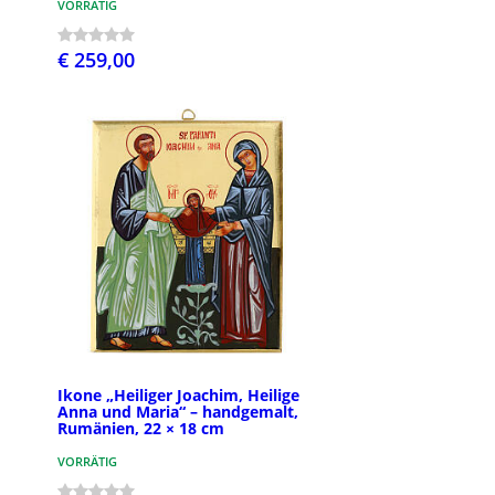
VORRÄTIG
€ 259,00
Ikone „Heiliger Joachim, Heilige
Anna und Maria“ – handgemalt,
Rumänien, 22 × 18 cm
VORRÄTIG