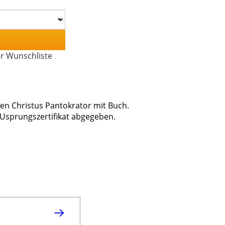
er Wunschliste
den Christus Pantokrator mit Buch.
 Usprungszertifikat abgegeben.