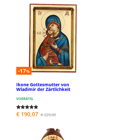
-17
%
Ikone Gottesmutter von
Wladimir der Zärtlichkeit
VORRÄTIG
€ 190,07
€ 229,00