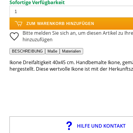
Sofortige Verfügbarkeit
ZUM WARENKORB HINZUFÜGEN
Bitte melden Sie sich an, um diesen Artikel zu Ihr
hinzuzufügen
BESCHREIBUNG
Maße
Materialien
Ikone Dreifaltigkeit 40x45 cm. Handbemalte Ikone, ge
hergestellt. Diese wertvolle Ikone ist mit der Herkunftsz
HILFE UND KONTAKT