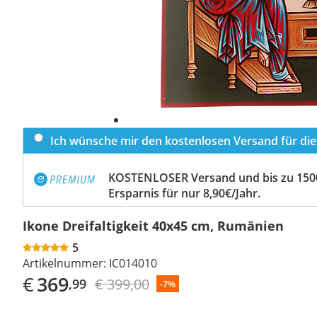
Ich wünsche mir den kostenlosen Versand für dies
KOSTENLOSER Versand und bis zu 150
Ersparnis für nur 8,90€/Jahr.
Ikone Dreifaltigkeit 40x45 cm, Rumänien
5
Artikelnummer:
IC014010
€
369
€ 399,00
,99
-7%