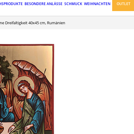
HSPRODUKTE
BESONDERE ANLÄSSE
SCHMUCK
WEIHNACHTEN
OUTLET
one Dreifaltigkeit 40x45 cm, Rumänien