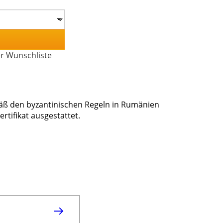
er Wunschliste
mäß den byzantinischen Regeln in Rumänien
ertifikat ausgestattet.