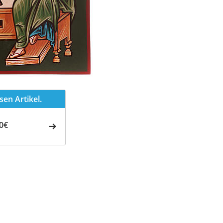
en Artikel.
0€