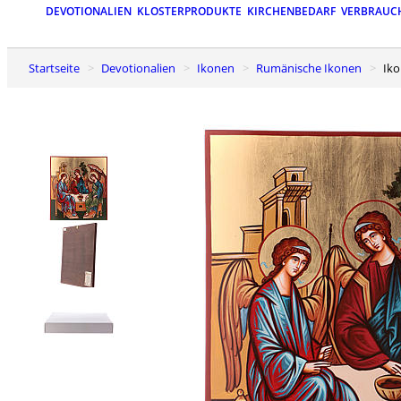
DEVOTIONALIEN
KLOSTERPRODUKTE
KIRCHENBEDARF
VERBRAUC
Startseite
Devotionalien
Ikonen
Rumänische Ikonen
Ik