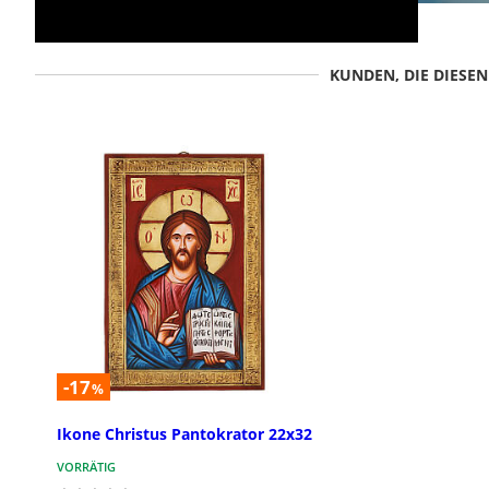
KUNDEN, DIE DIESE
-17
%
Ikone Christus Pantokrator 22x32
VORRÄTIG