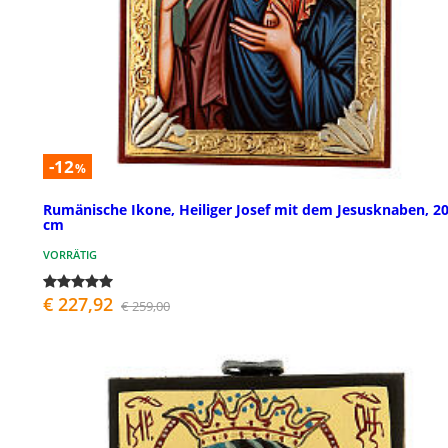
-12
%
Rumänische Ikone, Heiliger Josef mit dem Jesusknaben, 2
cm
VORRÄTIG
€ 227,92
€ 259,00