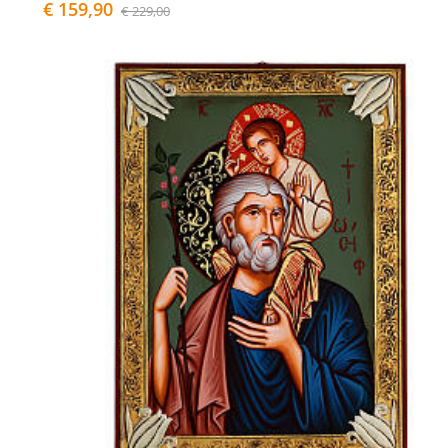
€ 159,90
€ 229,00