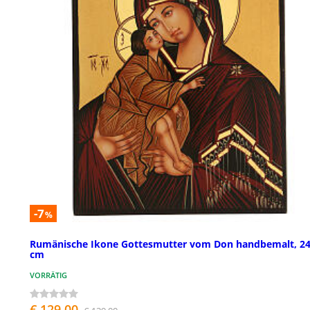
-7
%
Rumänische Ikone Gottesmutter vom Don handbemalt, 2
cm
VORRÄTIG
€ 129,00