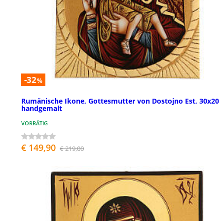
-32
%
Rumänische Ikone, Gottesmutter von Dostojno Est, 30x20
handgemalt
VORRÄTIG
€ 149,90
€ 219,00