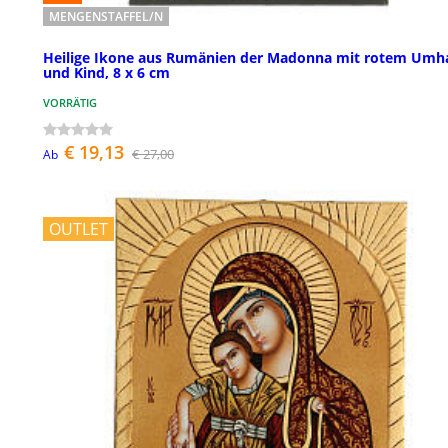
MENGENSTAFFEL/N
Heilige Ikone aus Rumänien der Madonna mit rotem Umh
und Kind, 8 x 6 cm
VORRÄTIG
€ 19,13
€ 27,00
Ab
OUTLET