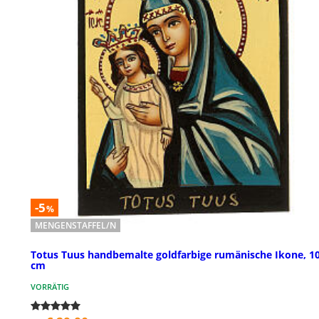
-5
%
MENGENSTAFFEL/N
Totus Tuus handbemalte goldfarbige rumänische Ikone, 10
cm
VORRÄTIG