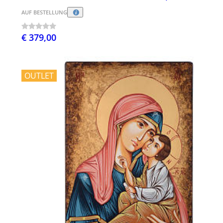
AUF BESTELLUNG
€ 379,00
OUTLET