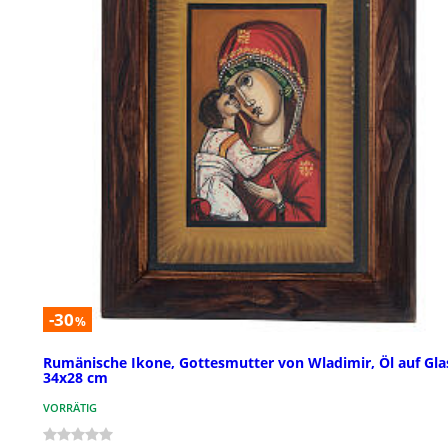
-30
%
Rumänische Ikone, Gottesmutter von Wladimir, Öl auf Gla
34x28 cm
VORRÄTIG