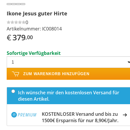
Ikone Jesus guter Hirte
0
Artikelnummer:
IC008014
€
379
,00
Sofortige Verfügbarkeit
ZUM WARENKORB HINZUFÜGEN
Ich wünsche mir den kostenlosen Versand für
diesen Artikel.
KOSTENLOSER Versand und bis zu
1500€ Ersparnis für nur 8,90€/Jahr.