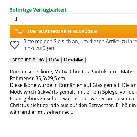
Sofortige Verfügbarkeit
ZUM WARENKORB HINZUFÜGEN
Bitte melden Sie sich an, um diesen Artikel zu Ihr
hinzuzufügen
BESCHREIBUNG
Maße
Materialien
Rumänische Ikone, Motiv: Christus Pantokrator, Material
Rahmens): 35,5x29,5 cm.
Diese Ikone wurde in Rumänien auf Glas gemalt. Die a
Motiv wird rückwärts gemalt, mit einem Spiegel vor de
Endergebnis zu sehen, während er weiter an diesem arb
Christus sieht gerade aus auf den Betrachter. Er hält 
während er mit seiner rec...