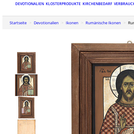
DEVOTIONALIEN
KLOSTERPRODUKTE
KIRCHENBEDARF
VERBRAUC
Startseite
Devotionalien
Ikonen
Rumänische Ikonen
Ru