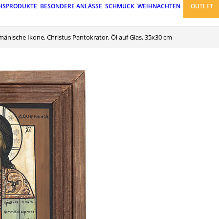
HSPRODUKTE
BESONDERE ANLÄSSE
SCHMUCK
WEIHNACHTEN
OUTLET
mänische Ikone, Christus Pantokrator, Öl auf Glas, 35x30 cm