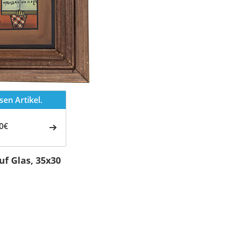
en Artikel.
0€
uf Glas, 35x30