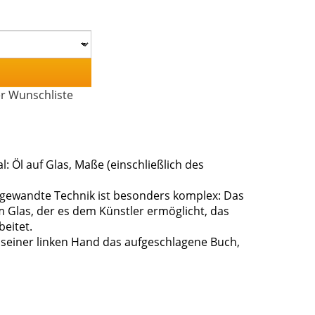
er Wunschliste
: Öl auf Glas, Maße (einschließlich des
ngewandte Technik ist besonders komplex: Das
m Glas, der es dem Künstler ermöglicht, das
eitet.
in seiner linken Hand das aufgeschlagene Buch,