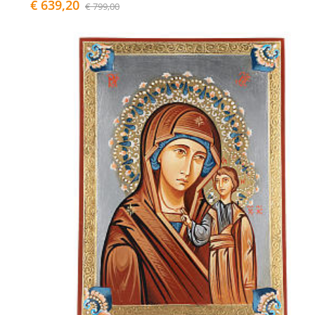
€ 639,20
€ 799,00