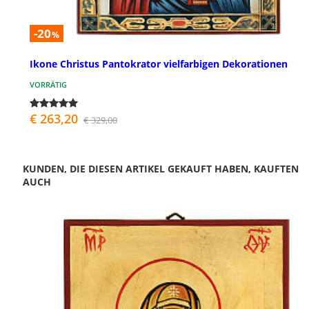
-20
%
Ikone Christus Pantokrator vielfarbigen Dekorationen
VORRÄTIG
€ 263,20
€ 329,00
KUNDEN, DIE DIESEN ARTIKEL GEKAUFT HABEN, KAUFTEN
AUCH