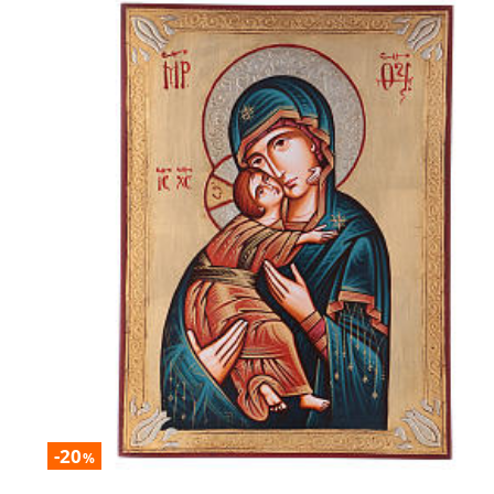
-20
%