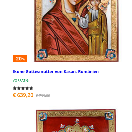
-20
%
Ikone Gottesmutter von Kasan, Rumänien
VORRÄTIG
€ 639,20
€ 799,00