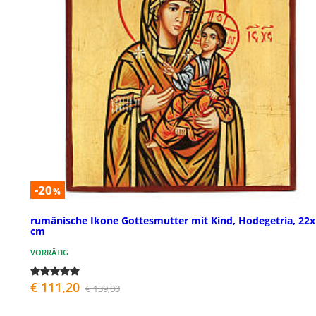
-20
%
rumänische Ikone Gottesmutter mit Kind, Hodegetria, 22
cm
VORRÄTIG
€ 111,20
€ 139,00