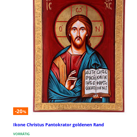
-20
%
Ikone Christus Pantokrator goldenen Rand
VORRÄTIG