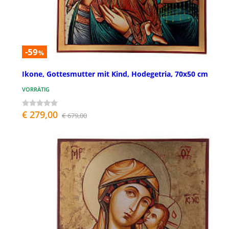
-59
%
Ikone, Gottesmutter mit Kind, Hodegetria, 70x50 cm
VORRÄTIG
€ 279,00
€ 679,00