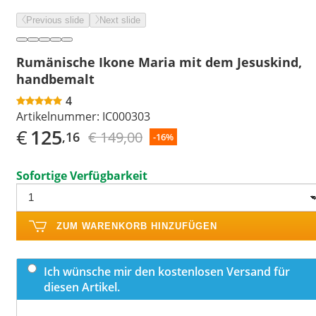
Previous slide
Next slide
Rumänische Ikone Maria mit dem Jesuskind,
handbemalt
4
Artikelnummer:
IC000303
€
125
€ 149,00
,16
-16%
Sofortige Verfügbarkeit
ZUM WARENKORB HINZUFÜGEN
Ich wünsche mir den kostenlosen Versand für
diesen Artikel.