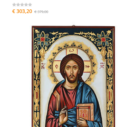
€ 303,20
€ 379,00