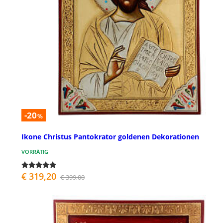
-20
%
Ikone Christus Pantokrator goldenen Dekorationen
VORRÄTIG
€ 319,20
€ 399,00