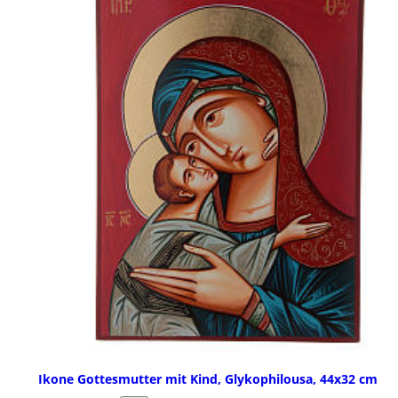
Ikone Gottesmutter mit Kind, Glykophilousa, 44x32 cm