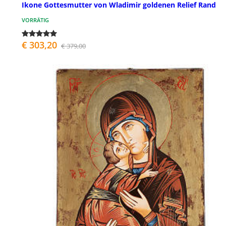
Ikone Gottesmutter von Wladimir goldenen Relief Rand
VORRÄTIG
€ 303,20
€ 379,00