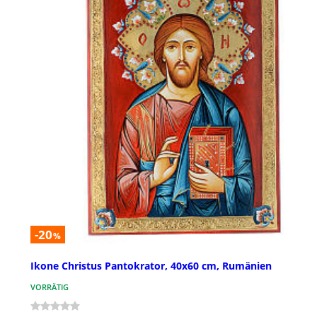
-20
%
Ikone Christus Pantokrator, 40x60 cm, Rumänien
VORRÄTIG