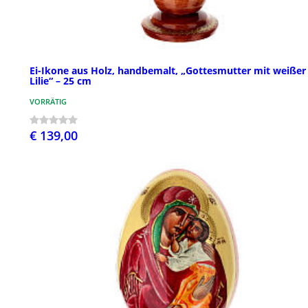
Ei-Ikone aus Holz, handbemalt, „Gottesmutter mit weißer
Lilie“ – 25 cm
VORRÄTIG
€ 139,00