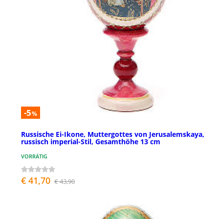
-5
%
Russische Ei-Ikone, Muttergottes von Jerusalemskaya,
russisch imperial-Stil, Gesamthöhe 13 cm
VORRÄTIG
€ 41,70
€ 43,90