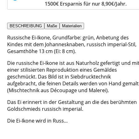
1500€ Ersparnis für nur 8,90€/Jahr.
BESCHREIBUNG
Maße
Materialien
Russische Ei-Ikone, Grundfarbe: grün, Anbetung des
Kindes mit dem Johannesknaben, russisch imperial-Stil,
Gesamthöhe 13 cm (Ei: 8 cm).
Die russische Ei-Ikone ist aus Naturholz gefertigt und mi
einer stilisierten Reproduktion eines Gemäldes
geschmückt. Das Bild ist in Siebdrucktechnik
aufgebracht, die feinen Details werden von Hand gemalt
(Mischtechnik aus Découpage und Malerei).
Das Ei erinnert in der Gestaltung an die des berühmten
Goldschmieds russisch imperial.
Die Ei-Ikone wird in Russ...