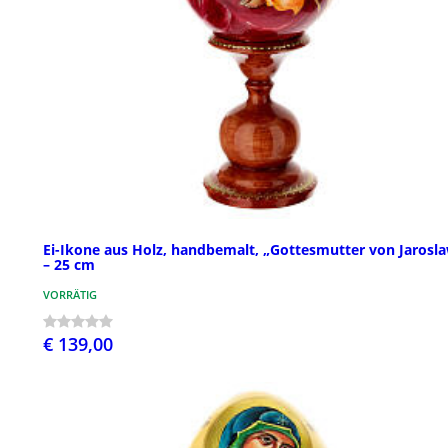
Ei-Ikone aus Holz, handbemalt, „Gottesmutter von Jarosla
– 25 cm
VORRÄTIG
€ 139,00