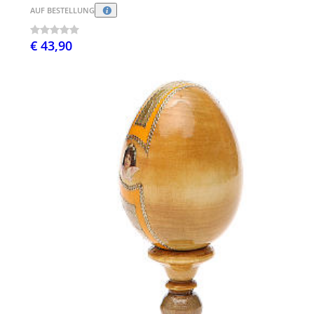
AUF BESTELLUNG
€ 43,90