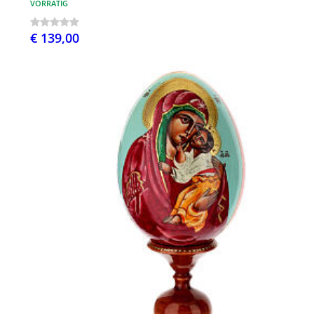
VORRÄTIG
€ 139,00