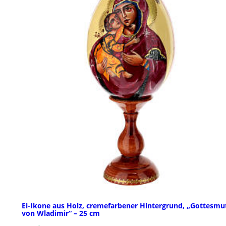
Ei-Ikone aus Holz, cremefarbener Hintergrund, „Gottesmu
von Wladimir“ – 25 cm