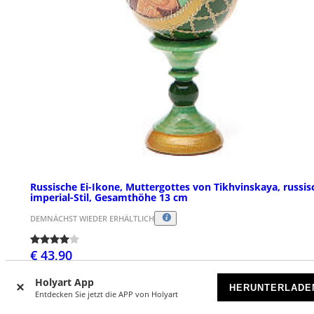
Russische Ei-Ikone, Muttergottes von Tikhvinskaya, russis
imperial-Stil, Gesamthöhe 13 cm
DEMNÄCHST WIEDER ERHÄLTLICH
€ 43,90
Holyart App
HERUNTERLADE
Entdecken Sie jetzt die APP von Holyart