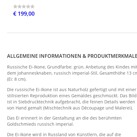
€ 199,00
ALLGEMEINE INFORMATIONEN & PRODUKTMERKMAL
Russische Ei-Ikone, Grundfarbe: grün, Anbetung des Kindes mi
dem Johannesknaben, russisch imperial-Stil, Gesamthöhe 13 c
(Ei: 8 cm).
Die russische Ei-Ikone ist aus Naturholz gefertigt und mit einer
stilisierten Reproduktion eines Gemäldes geschmückt. Das Bild
ist in Siebdrucktechnik aufgebracht, die feinen Details werden
von Hand gemalt (Mischtechnik aus Découpage und Malerei).
Das Ei erinnert in der Gestaltung an die des berühmten
Goldschmieds russisch imperial.
Die Ei-Ikone wird in Russland von Künstlern, die auf die