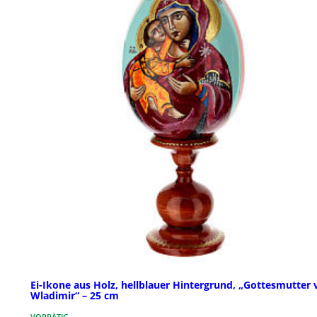
Ei-Ikone aus Holz, hellblauer Hintergrund, „Gottesmutter 
Wladimir“ – 25 cm
VORRÄTIG