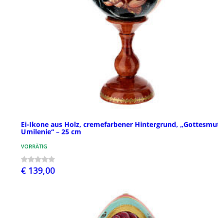
Ei-Ikone aus Holz, cremefarbener Hintergrund, „Gottesmu
Umilenie“ – 25 cm
VORRÄTIG
€ 139,00