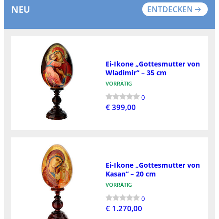
NEU
ENTDECKEN
Ei-Ikone „Gottesmutter von
Wladimir“ – 35 cm
VORRÄTIG
0
€ 399,00
Ei-Ikone „Gottesmutter von
Kasan“ – 20 cm
VORRÄTIG
0
€ 1.270,00