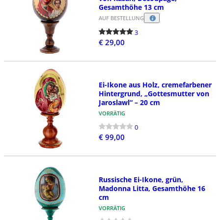
Gesamthöhe 13 cm
AUF BESTELLUNG
3
€ 29,00
Ei-Ikone aus Holz, cremefarbener
Hintergrund, „Gottesmutter von
Jaroslawl“ – 20 cm
VORRÄTIG
0
€ 99,00
Russische Ei-Ikone, grün,
Madonna Litta, Gesamthöhe 16
cm
VORRÄTIG