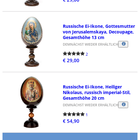
Russische Ei-Ikone, Gottesmutter
von Jerusalemskaya, Decoupage,
Gesamthöhe 13 cm
DEMNÄCHST WIEDER ERHÄLTLICH
2
€ 29,00
Russische Ei-Ikone, Heiliger
Nikolaus, russisch imperial-Stil,
Gesamthöhe 20 cm
DEMNÄCHST WIEDER ERHÄLTLICH
1
€ 54,90