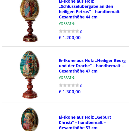
Ei-Ikone aus Holz
„Schlüsselübergabe an den
heiligen Petrus“ – handbemalt –
Gesamthöhe 44 cm
VORRÄTIG
0
€ 1.200,00
Ei-Ikone aus Holz „Heiliger Georg
und der Drache“ – handbemalt –
Gesamthöhe 47 cm
VORRÄTIG
0
€ 1.300,00
Ei-Ikone aus Holz „Geburt
Christi“ – handbemalt –
Gesamthöhe 53 cm