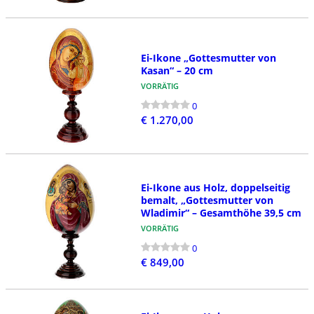
Ei-Ikone „Gottesmutter von
Kasan“ – 20 cm
VORRÄTIG
0
€ 1.270,00
Ei-Ikone aus Holz, doppelseitig
bemalt, „Gottesmutter von
Wladimir“ – Gesamthöhe 39,5 cm
VORRÄTIG
0
€ 849,00