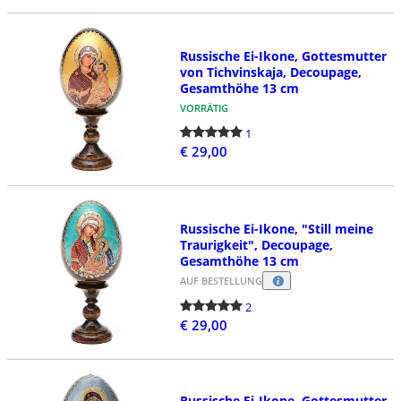
Russische Ei-Ikone, Gottesmutter
von Tichvinskaja, Decoupage,
Gesamthöhe 13 cm
VORRÄTIG
1
€ 29,00
Russische Ei-Ikone, "Still meine
Traurigkeit", Decoupage,
Gesamthöhe 13 cm
AUF BESTELLUNG
2
€ 29,00
Russische Ei-Ikone, Gottesmutter