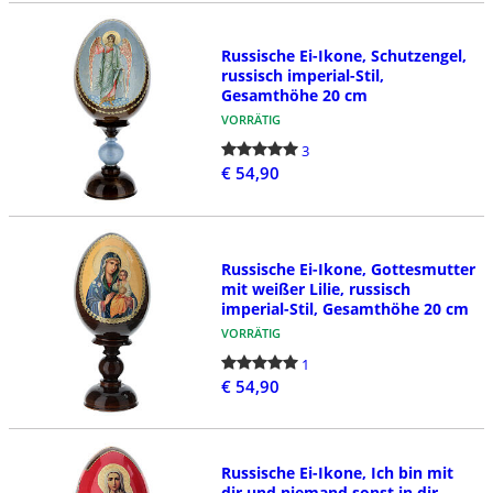
Russische Ei-Ikone, Schutzengel,
russisch imperial-Stil,
Gesamthöhe 20 cm
VORRÄTIG
3
€ 54,90
Russische Ei-Ikone, Gottesmutter
mit weißer Lilie, russisch
imperial-Stil, Gesamthöhe 20 cm
VORRÄTIG
1
€ 54,90
Russische Ei-Ikone, Ich bin mit
dir und niemand sonst in dir,