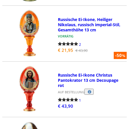
Russische Ei-Ikone, Heiliger
Nikolaus, russisch imperial-Stil,
Gesamthöhe 13 cm
VORRÄTIG
2
€ 21,95
€ 43,90
-50
%
Russische Ei-Ikone Christus
Pantokrator 13 cm Decoupage
rot
AUF BESTELLUNG
1
€ 43,90