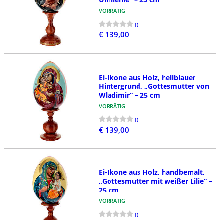
VORRÄTIG
0
€ 139,00
Ei-Ikone aus Holz, hellblauer
Hintergrund, „Gottesmutter von
Wladimir“ – 25 cm
VORRÄTIG
0
€ 139,00
Ei-Ikone aus Holz, handbemalt,
„Gottesmutter mit weißer Lilie“ –
25 cm
VORRÄTIG
0