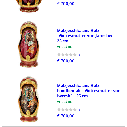
€ 700,00
Matrjoschka aus Holz
„Gottesmutter von Jaroslawl“ –
25 cm
VORRÄTIG
0
€ 700,00
Matrjoschka aus Holz,
handbemalt, „Gottesmutter von
Iwersk“ – 25 cm
VORRÄTIG
0
€ 700,00