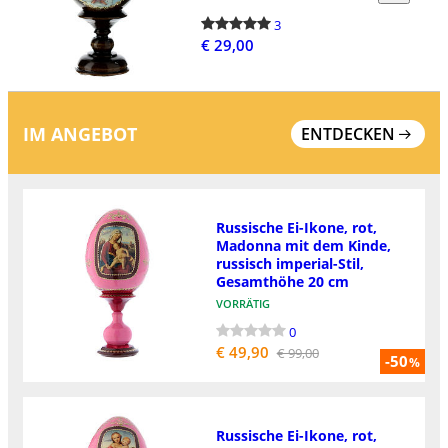
3
€ 29,00
IM ANGEBOT
ENTDECKEN
Russische Ei-Ikone, rot,
Madonna mit dem Kinde,
russisch imperial-Stil,
Gesamthöhe 20 cm
VORRÄTIG
0
€ 49,90
€ 99,00
-50
%
Russische Ei-Ikone, rot,