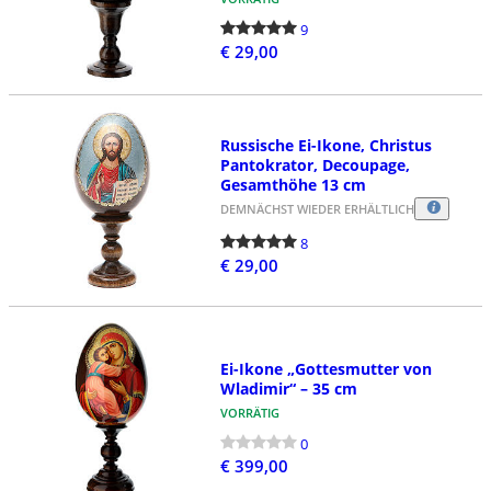
9
€ 29,00
Russische Ei-Ikone, Christus
Pantokrator, Decoupage,
Gesamthöhe 13 cm
DEMNÄCHST WIEDER ERHÄLTLICH
8
€ 29,00
Ei-Ikone „Gottesmutter von
Wladimir“ – 35 cm
VORRÄTIG
0
€ 399,00