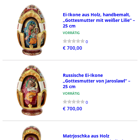
Ei-Ikone aus Holz, handbemalt,
„Gottesmutter mit weißer Lilie“ –
25 cm
VORRÄTIG
0
€ 700,00
Russische Ei-Ikone
„Gottesmutter von Jaroslawl“ –
25 cm
VORRÄTIG
0
€ 700,00
Matrjoschka aus Holz