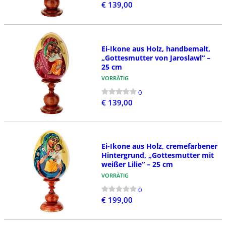
€ 139,00
Ei-Ikone aus Holz, handbemalt,
„Gottesmutter von Jaroslawl“ –
25 cm
VORRÄTIG
0
€ 139,00
Ei-Ikone aus Holz, cremefarbener
Hintergrund, „Gottesmutter mit
weißer Lilie“ – 25 cm
VORRÄTIG
0
€ 199,00