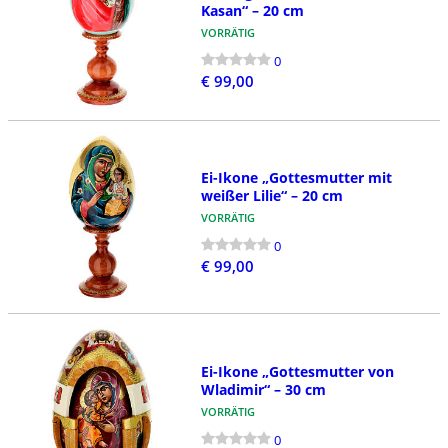
Kasan“ – 20 cm
VORRÄTIG
0
€ 99,00
Ei-Ikone „Gottesmutter mit
weißer Lilie“ – 20 cm
VORRÄTIG
0
€ 99,00
Ei-Ikone „Gottesmutter von
Wladimir“ – 30 cm
VORRÄTIG
0