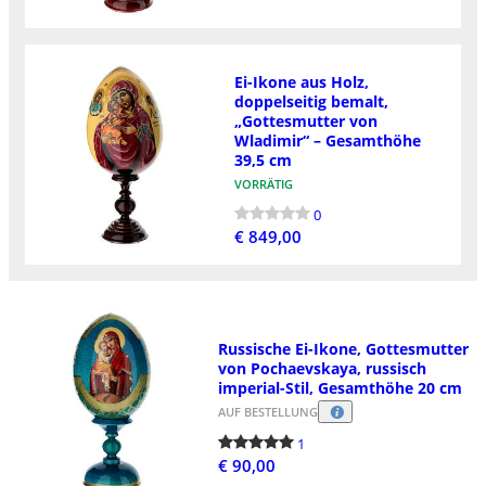
Ei-Ikone aus Holz,
doppelseitig bemalt,
„Gottesmutter von
Wladimir“ – Gesamthöhe
39,5 cm
VORRÄTIG
0
€ 849,00
Russische Ei-Ikone, Gottesmutter
von Pochaevskaya, russisch
imperial-Stil, Gesamthöhe 20 cm
AUF BESTELLUNG
1
€ 90,00