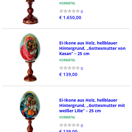
VORRÄTIG
0
€ 1.650,00
Ei-Ikone aus Holz, hellblauer
Hintergrund, „Gottesmutter von
Kasan“ – 25 cm
VORRÄTIG
0
€ 139,00
Ei-Ikone aus Holz, hellblauer
Hintergrund, „Gottesmutter mit
weißer Lilie“ – 25 cm
VORRÄTIG
0
€ 139,00