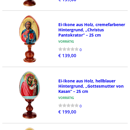
Ei-Ikone aus Holz, cremefarbener
Hintergrund, „Christus
Pantokrator“ – 25 cm
VORRÄTIG
0
€ 139,00
Ei-Ikone aus Holz, hellblauer
Hintergrund, „Gottesmutter von
Kasan“ – 25 cm
VORRÄTIG
0
€ 199,00