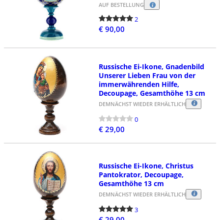
AUF BESTELLUNG
2
€ 90,00
Russische Ei-Ikone, Gnadenbild
Unserer Lieben Frau von der
immerwährenden Hilfe,
Decoupage, Gesamthöhe 13 cm
DEMNÄCHST WIEDER ERHÄLTLICH
0
€ 29,00
Russische Ei-Ikone, Christus
Pantokrator, Decoupage,
Gesamthöhe 13 cm
DEMNÄCHST WIEDER ERHÄLTLICH
3
€ 29,00