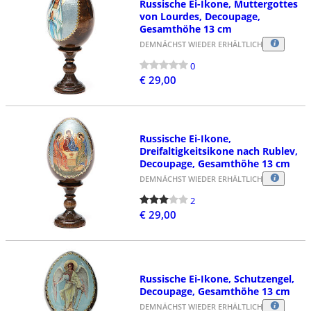
Russische Ei-Ikone, Muttergottes
von Lourdes, Decoupage,
Gesamthöhe 13 cm
DEMNÄCHST WIEDER ERHÄLTLICH
0
€ 29,00
Russische Ei-Ikone,
Dreifaltigkeitsikone nach Rublev,
Decoupage, Gesamthöhe 13 cm
DEMNÄCHST WIEDER ERHÄLTLICH
2
€ 29,00
Russische Ei-Ikone, Schutzengel,
Decoupage, Gesamthöhe 13 cm
DEMNÄCHST WIEDER ERHÄLTLICH