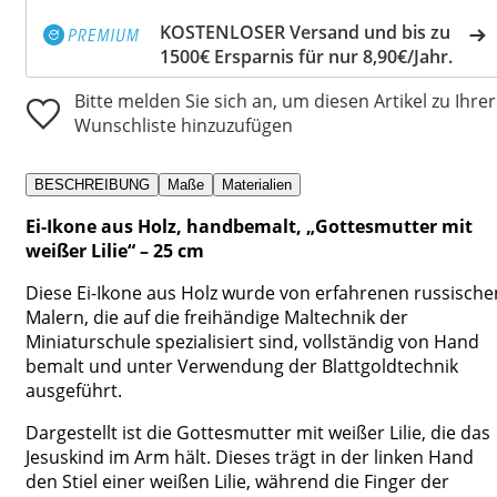
KOSTENLOSER Versand und bis zu
1500€ Ersparnis für nur 8,90€/Jahr.
Bitte melden Sie sich an, um diesen Artikel zu Ihrer
Wunschliste hinzuzufügen
BESCHREIBUNG
Maße
Materialien
Ei-Ikone aus Holz, handbemalt, „Gottesmutter mit
weißer Lilie“ – 25 cm
Diese Ei-Ikone aus Holz wurde von erfahrenen russische
Malern, die auf die freihändige Maltechnik der
Miniaturschule spezialisiert sind, vollständig von Hand
bemalt und unter Verwendung der Blattgoldtechnik
ausgeführt.
Dargestellt ist die Gottesmutter mit weißer Lilie, die das
Jesuskind im Arm hält. Dieses trägt in der linken Hand
den Stiel einer weißen Lilie, während die Finger der