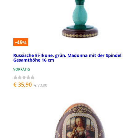
-49
%
Russische Ei-Ikone, grün, Madonna mit der Spindel,
Gesamthöhe 16 cm
VORRÄTIG
€ 35,90
€ 70,00