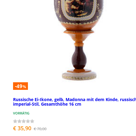
-49
%
Russische Ei-Ikone, gelb, Madonna mit dem Kinde, russisc
imperial-Stil, Gesamthöhe 16 cm
VORRÄTIG
€ 35,90
€ 70,00