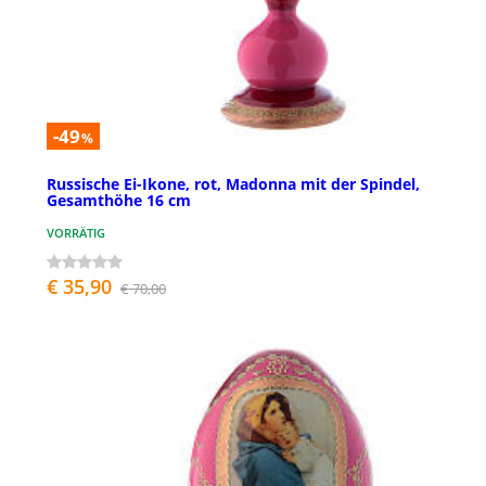
-49
%
Russische Ei-Ikone, rot, Madonna mit der Spindel,
Gesamthöhe 16 cm
VORRÄTIG
€ 35,90
€ 70,00