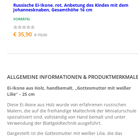
Russische Ei-Ikone, rot, Anbetung des Kindes mit dem
Johannesknaben, Gesamthöhe 16 cm
VORRÄTIG
€ 35,90
€ 70,00
ALLGEMEINE INFORMATIONEN & PRODUKTMERKMAL
Ei-Ikone aus Holz, handbemalt, „Gottesmutter mit weißer
Lilie“ – 25 cm
Diese Ei-Ikone aus Holz wurde von erfahrenen russischen
Malern, die auf die freihändige Maltechnik der Miniaturschule
spezialisiert sind, vollständig von Hand bemalt und unter
Verwendung der Blattgoldtechnik ausgeführt.
Dargestellt ist die Gottesmutter mit weißer Lilie, die das