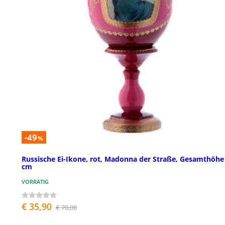
-49
%
Russische Ei-Ikone, rot, Madonna der Straße, Gesamthöhe
cm
VORRÄTIG
€ 35,90
€ 70,00