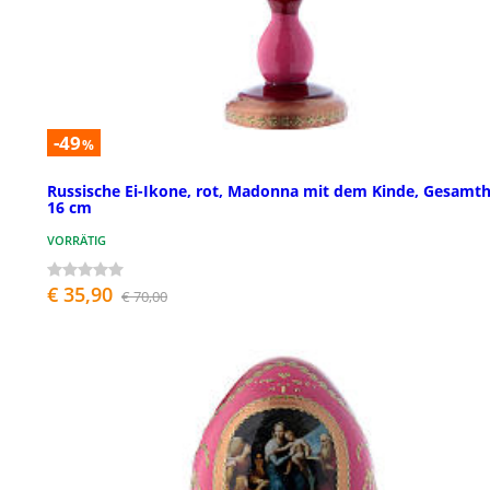
-49
%
Russische Ei-Ikone, rot, Madonna mit dem Kinde, Gesamt
16 cm
VORRÄTIG
€ 35,90
€ 70,00