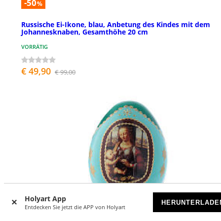
-50
%
Russische Ei-Ikone, blau, Anbetung des Kindes mit dem
Johannesknaben, Gesamthöhe 20 cm
VORRÄTIG
€ 49,90
€ 99,00
Holyart App
HERUNTERLADE
Entdecken Sie jetzt die APP von Holyart