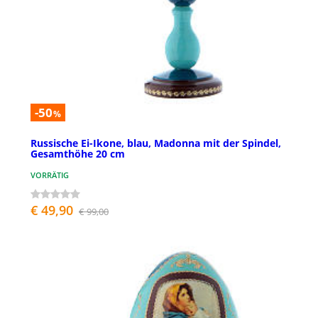
-50
%
Russische Ei-Ikone, blau, Madonna mit der Spindel,
Gesamthöhe 20 cm
VORRÄTIG
€ 49,90
€ 99,00