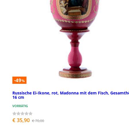
-49
%
Russische Ei-Ikone, rot, Madonna mit dem Fisch, Gesamt
16 cm
VORRÄTIG
€ 35,90
€ 70,00