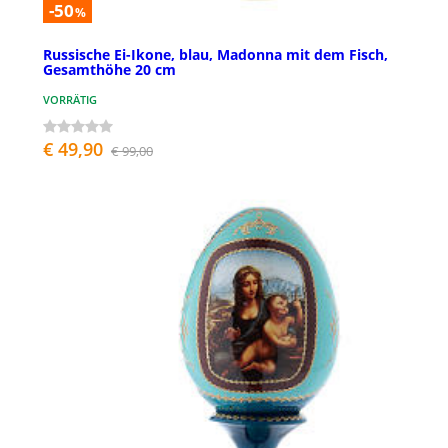
-50
%
Russische Ei-Ikone, blau, Madonna mit dem Fisch,
Gesamthöhe 20 cm
VORRÄTIG
€ 49,90
€ 99,00