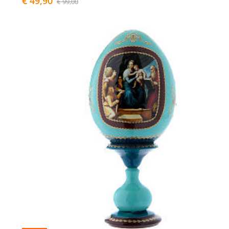
€ 49,90
€ 99,00