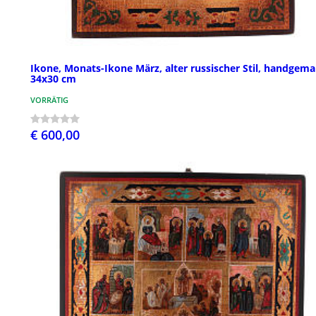
Ikone, Monats-Ikone März, alter russischer Stil, handgemal
34x30 cm
VORRÄTIG
€ 600,00