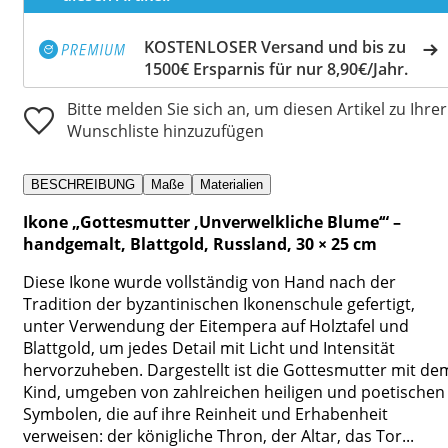
KOSTENLOSER Versand und bis zu
1500€ Ersparnis für nur 8,90€/Jahr.
Bitte melden Sie sich an, um diesen Artikel zu Ihrer
Wunschliste hinzuzufügen
BESCHREIBUNG
Maße
Materialien
Ikone „Gottesmutter ‚Unverwelkliche Blume‘“ –
handgemalt, Blattgold, Russland, 30 × 25 cm
Diese Ikone wurde vollständig von Hand nach der
Tradition der byzantinischen Ikonenschule gefertigt,
unter Verwendung der Eitempera auf Holztafel und
Blattgold, um jedes Detail mit Licht und Intensität
hervorzuheben. Dargestellt ist die Gottesmutter mit de
Kind, umgeben von zahlreichen heiligen und poetischen
Symbolen, die auf ihre Reinheit und Erhabenheit
verweisen: der königliche Thron, der Altar, das Tor...