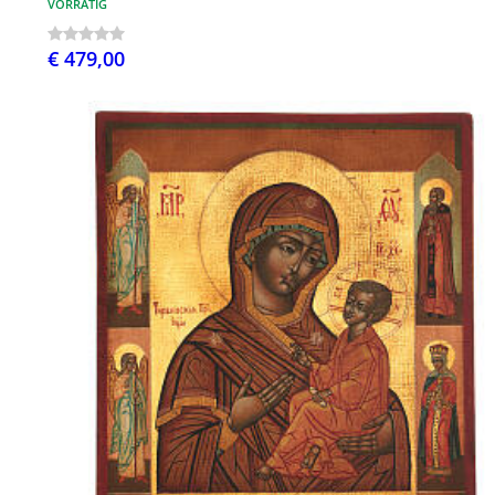
VORRÄTIG
€ 479,00