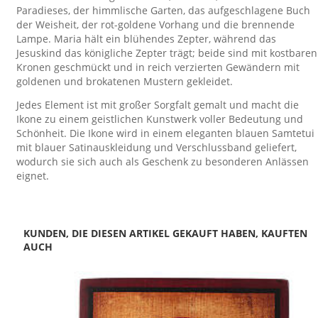
Paradieses, der himmlische Garten, das aufgeschlagene Buch
der Weisheit, der rot-goldene Vorhang und die brennende
Lampe. Maria hält ein blühendes Zepter, während das
Jesuskind das königliche Zepter trägt; beide sind mit kostbaren
Kronen geschmückt und in reich verzierten Gewändern mit
goldenen und brokatenen Mustern gekleidet.
Jedes Element ist mit großer Sorgfalt gemalt und macht die
Ikone zu einem geistlichen Kunstwerk voller Bedeutung und
Schönheit. Die Ikone wird in einem eleganten blauen Samtetui
mit blauer Satinauskleidung und Verschlussband geliefert,
wodurch sie sich auch als Geschenk zu besonderen Anlässen
eignet.
KUNDEN, DIE DIESEN ARTIKEL GEKAUFT HABEN, KAUFTEN
AUCH