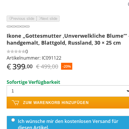
Previous slide
Next slide
Ikone „Gottesmutter ‚Unverwelkliche Blume‘“ 
handgemalt, Blattgold, Russland, 30 × 25 cm
0
Artikelnummer:
IC091122
€
399
€ 499,00
,00
-20%
Sofortige Verfügbarkeit
ZUM WARENKORB HINZUFÜGEN
Ich wünsche mir den kostenlosen Versand für
diesen Artikel.