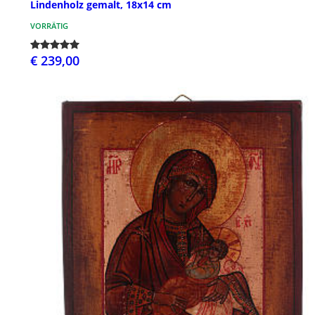
Lindenholz gemalt, 18x14 cm
VORRÄTIG
€ 239,00