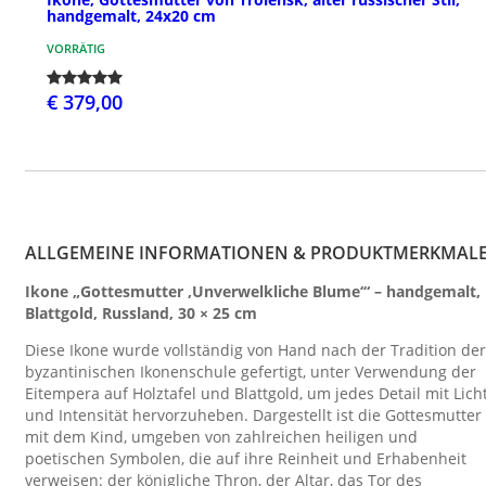
handgemalt, 24x20 cm
VORRÄTIG
€ 379,00
ALLGEMEINE INFORMATIONEN & PRODUKTMERKMAL
Ikone „Gottesmutter ‚Unverwelkliche Blume‘“ – handgemalt,
Blattgold, Russland, 30 × 25 cm
Diese Ikone wurde vollständig von Hand nach der Tradition der
byzantinischen Ikonenschule gefertigt, unter Verwendung der
Eitempera auf Holztafel und Blattgold, um jedes Detail mit Lich
und Intensität hervorzuheben. Dargestellt ist die Gottesmutter
mit dem Kind, umgeben von zahlreichen heiligen und
poetischen Symbolen, die auf ihre Reinheit und Erhabenheit
verweisen: der königliche Thron, der Altar, das Tor des