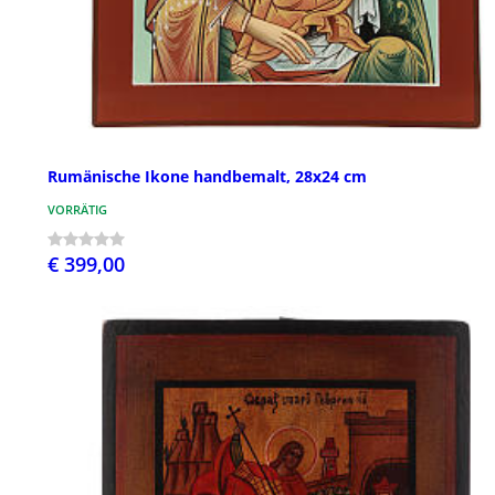
Rumänische Ikone handbemalt, 28x24 cm
VORRÄTIG
€ 399,00