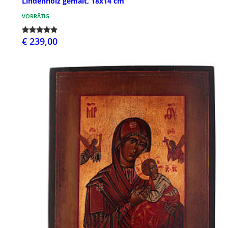
Lindenholz gemalt, 18x14 cm
VORRÄTIG
€ 239,00