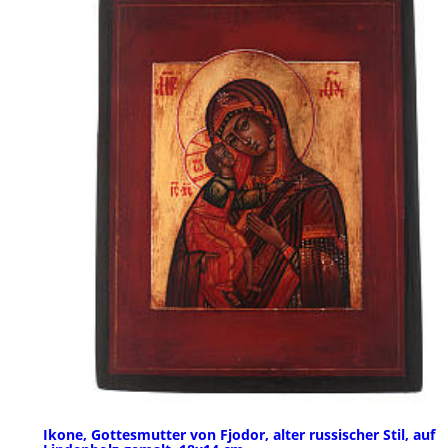
Ikone, Gottesmutter von Fjodor, alter russischer Stil, auf