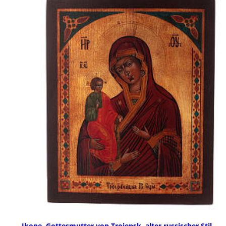
Ikone, Gottesmutter von Troiensk, alter russischer Stil,