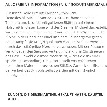
ALLGEMEINE INFORMATIONEN & PRODUKTMERKMAL
Russische Ikone Erzengel Michael, 25x20 cm.
Ikone des hl. Michael von 22,5 x 20,5 cm, handbemalt mit
Tempera und bedeckt mit goldenen Blättern auf einem
Holzbrett.In dieser Ikone wird der Erzengel Michael dargestellt,
wie er mit einem Speer, einer Posaune und den Symbolen der
Kirche in der Hand, der Bibel und dem Räuchergefäß gegen
Satan kämpft.Die Kriegerqualitäten von San Michele werden
durch das rotflügelige Pferd hervorgehoben. Mit der Posaune
verkündet er den Sieg und verteidigt die Kirche Christi gegen
das Böse.Obwohl die Ikone modern ist, wirkt sie dank einer
speziellen Behandlung uralt. Hergestellt von erfahrenen
polnischen Malern im russischen Stil.Das Garantiezertifikat un
der Verlauf des Symbols selbst werden mit dem Symbol
bereitgestellt.
KUNDEN, DIE DIESEN ARTIKEL GEKAUFT HABEN, KAUFTEN
AUCH