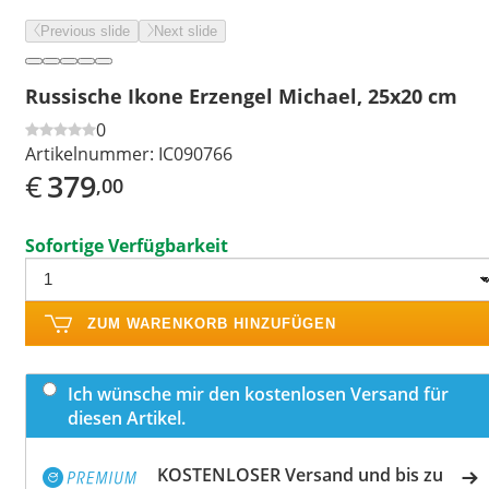
Previous slide
Next slide
Russische Ikone Erzengel Michael, 25x20 cm
0
Artikelnummer:
IC090766
€
379
,00
Sofortige Verfügbarkeit
ZUM WARENKORB HINZUFÜGEN
Ich wünsche mir den kostenlosen Versand für
diesen Artikel.
KOSTENLOSER Versand und bis zu