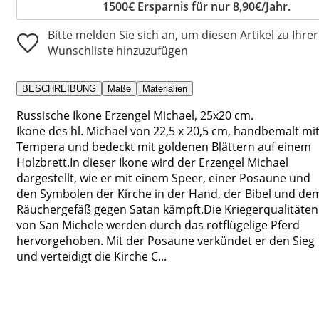
1500€ Ersparnis für nur 8,90€/Jahr.
Bitte melden Sie sich an, um diesen Artikel zu Ihrer
Wunschliste hinzuzufügen
BESCHREIBUNG
Maße
Materialien
Russische Ikone Erzengel Michael, 25x20 cm.
Ikone des hl. Michael von 22,5 x 20,5 cm, handbemalt mi
Tempera und bedeckt mit goldenen Blättern auf einem
Holzbrett.In dieser Ikone wird der Erzengel Michael
dargestellt, wie er mit einem Speer, einer Posaune und
den Symbolen der Kirche in der Hand, der Bibel und de
Räuchergefäß gegen Satan kämpft.Die Kriegerqualitäten
von San Michele werden durch das rotflügelige Pferd
hervorgehoben. Mit der Posaune verkündet er den Sieg
und verteidigt die Kirche C...