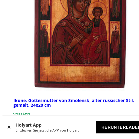
Ikone, Gottesmutter von Smolensk, alter russischer Stil,
gemalt, 24x20 cm
VORRÄTIG
Holyart App
HERUNTERLADE
€ 379,00
Entdecken Sie jetzt die APP von Holyart