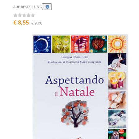
AUF BESTELLUNG
€ 8,55
€ 9,00