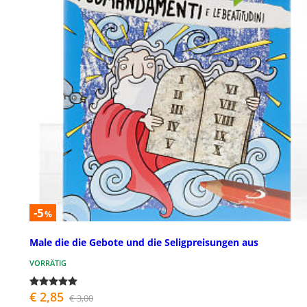
-5
%
Male die die Gebote und die Seligpreisungen aus
VORRÄTIG
€ 2,85
€ 3,00