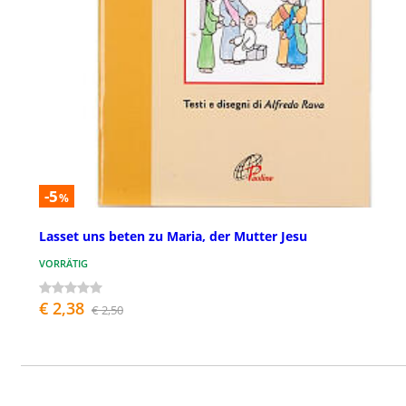
-5
%
Lasset uns beten zu Maria, der Mutter Jesu
VORRÄTIG
€ 2,38
€ 2,50