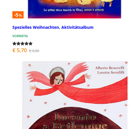
-5
%
Spezielles Weihnachten, Aktivitätsalbum
VORRÄTIG
€ 5,70
€ 6,00