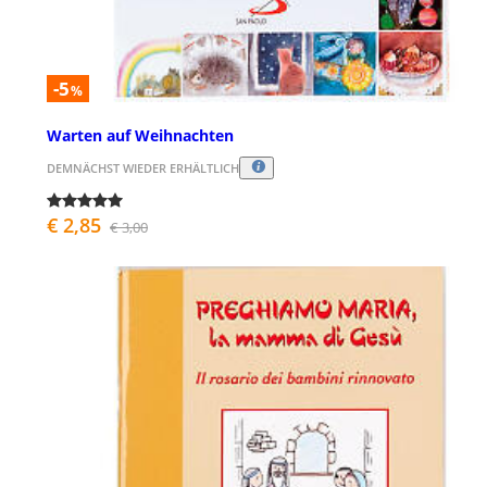
-5
%
Warten auf Weihnachten
DEMNÄCHST WIEDER ERHÄLTLICH
€ 2,85
€ 3,00