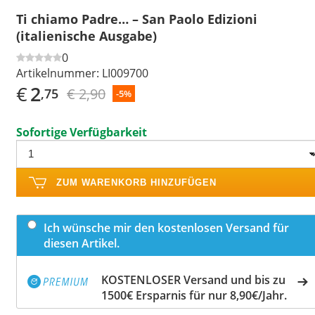
Ti chiamo Padre… – San Paolo Edizioni
(italienische Ausgabe)
0
Artikelnummer:
LI009700
€
2
€ 2,90
,75
-5%
Sofortige Verfügbarkeit
ZUM WARENKORB HINZUFÜGEN
Ich wünsche mir den kostenlosen Versand für
diesen Artikel.
KOSTENLOSER Versand und bis zu
1500€ Ersparnis für nur 8,90€/Jahr.