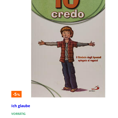
-5
%
Ich glaube
VORRÄTIG