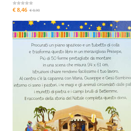
€ 8,46
€ 8,90