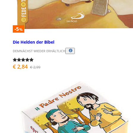
-5
%
Die Helden der Bibel
DEMNÄCHST WIEDER ERHÄLTLICH
€ 2,84
€ 2,99