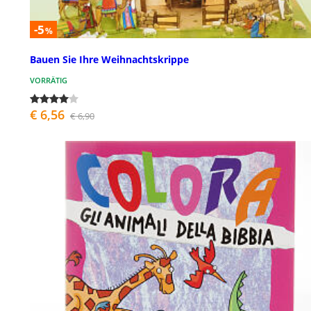
-5
%
Bauen Sie Ihre Weihnachtskrippe
VORRÄTIG
€ 6,56
€ 6,90