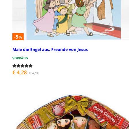
-5
%
Male die Engel aus, Freunde von Jesus
VORRÄTIG
€ 4,28
€ 4,50