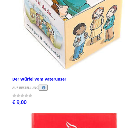
Der Wűrfel vom Vaterunser
AUF BESTELLUNG
€ 9,00