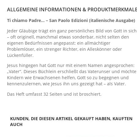
ALLGEMEINE INFORMATIONEN & PRODUKTMERKMAL
Ti chiamo Padre… – San Paolo Edizioni (italienische Ausgabe)
Jeder Gläubige trägt ein ganz persönliches Bild von Gott in sich
– oft originell, manchmal etwas sonderbar, nicht selten den
eigenen Bedürfnissen angepasst: ein allmächtiger
Problemlöser, ein strenger Richter, ein Alleskönner oder
Lückenfüller.
Jesus hingegen hat Gott nur mit einem Namen angesprochen:
„Vater“. Dieses Büchlein erschließt das Vaterunser und möchte
Kindern wie Erwachsenen helfen, Gott so zu begegnen und
kennenzulernen, wie Jesus ihn uns gezeigt hat – als Vater.
Das Heft umfasst 32 Seiten und ist broschiert.
KUNDEN, DIE DIESEN ARTIKEL GEKAUFT HABEN, KAUFTEN
AUCH