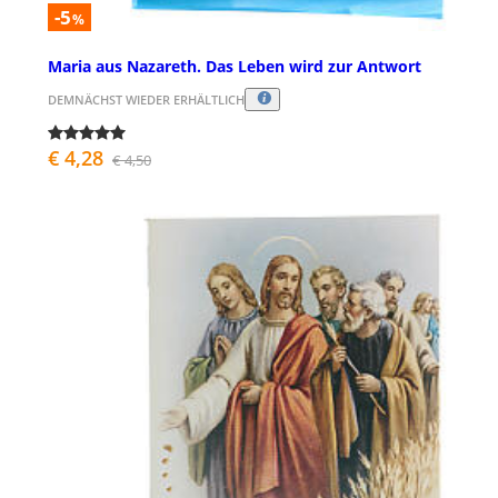
-5
%
Maria aus Nazareth. Das Leben wird zur Antwort
DEMNÄCHST WIEDER ERHÄLTLICH
€ 4,28
€ 4,50