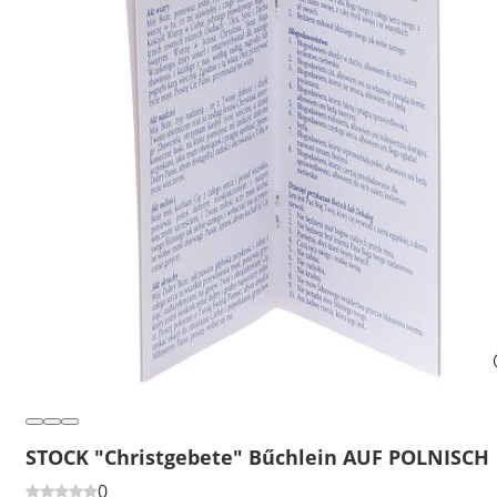
STOCK "Christgebete" Bűchlein AUF POLNISCH
0