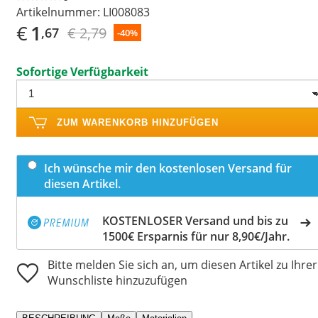
Artikelnummer:
LI008083
€
1
€ 2,79
,67
-40%
Sofortige Verfügbarkeit
ZUM WARENKORB HINZUFÜGEN
Ich wünsche mir den kostenlosen Versand für
diesen Artikel.
KOSTENLOSER Versand und bis zu
1500€ Ersparnis für nur 8,90€/Jahr.
Bitte melden Sie sich an, um diesen Artikel zu Ihrer
Wunschliste hinzuzufügen