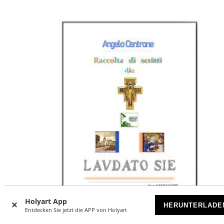
Holyart App
HERUNTERLADE
Entdecken Sie jetzt die APP von Holyart
-5
%