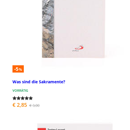
-5
%
Was sind die Sakramente?
VORRÄTIG
€ 2,85
€ 3,00