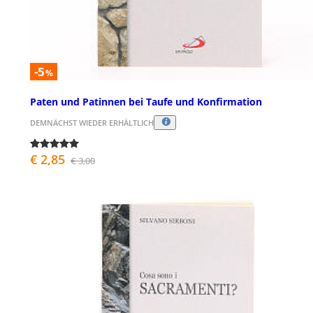
-5
%
Paten und Patinnen bei Taufe und Konfirmation
DEMNÄCHST WIEDER ERHÄLTLICH
€ 2,85
€ 3,00