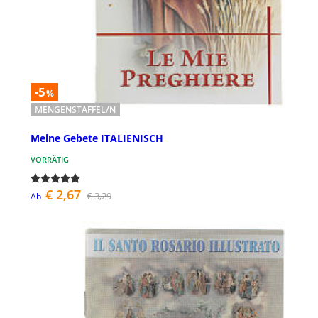
-5
%
MENGENSTAFFEL/N
Meine Gebete ITALIENISCH
VORRÄTIG
€ 2,67
€ 3,29
Ab