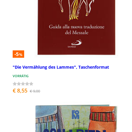
-5
%
"Die Vermählung des Lammes", Taschenformat
VORRÄTIG
€ 8,55
€ 9,00