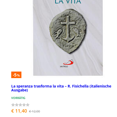
-5
%
La speranza trasforma la vita – R. Fisichella (italienische
Ausgabe)
VORRÄTIG
€ 11,40
€ 12,00