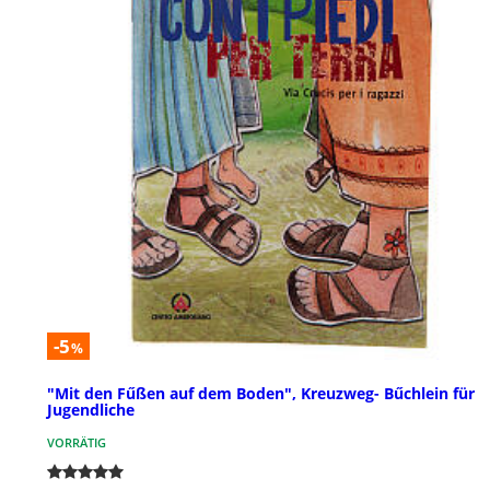
-5
%
"Mit den Fűßen auf dem Boden", Kreuzweg- Bűchlein für
Jugendliche
VORRÄTIG