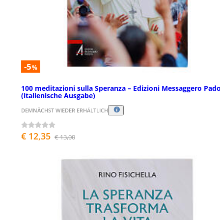
-5
%
100 meditazioni sulla Speranza – Edizioni Messaggero Pad
(italienische Ausgabe)
DEMNÄCHST WIEDER ERHÄLTLICH
€ 12,35
€ 13,00