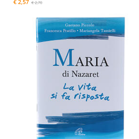
€ 2,57
€ 2,70