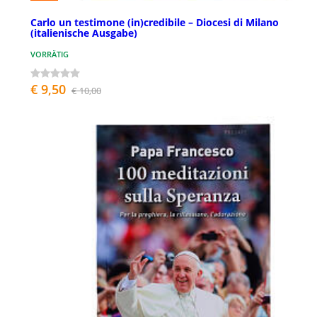
Carlo un testimone (in)credibile – Diocesi di Milano
(italienische Ausgabe)
VORRÄTIG
€ 9,50
€ 10,00