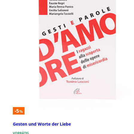
-5
%
Gesten und Worte der Liebe
VORRÄTIG