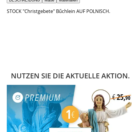
BESCHREIBUNG
Maße
Materialien
STOCK "Christgebete" Bűchlein AUF POLNISCH.
NUTZEN SIE DIE AKTUELLE AKTION.