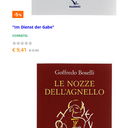
-5
%
"Im Dienst der Gabe"
VORRÄTIG
€ 9,41
€ 9,90