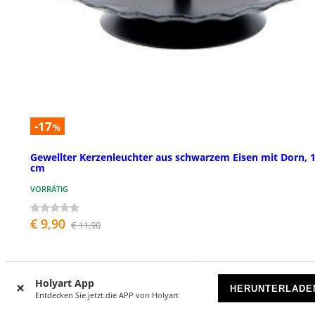
-17
%
Gewellter Kerzenleuchter aus schwarzem Eisen mit Dorn, 
cm
VORRÄTIG
€ 9,90
€ 11,90
Holyart App
HERUNTERLADE
Entdecken Sie jetzt die APP von Holyart