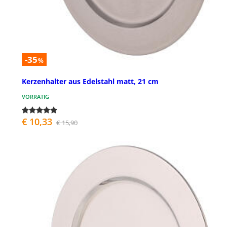
-35
%
Kerzenhalter aus Edelstahl matt, 21 cm
VORRÄTIG
€ 10,33
€ 15,90