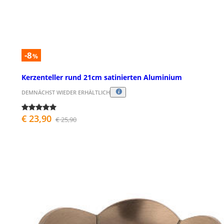
-8
%
Kerzenteller rund 21cm satinierten Aluminium
DEMNÄCHST WIEDER ERHÄLTLICH
€ 23,90
€ 25,90