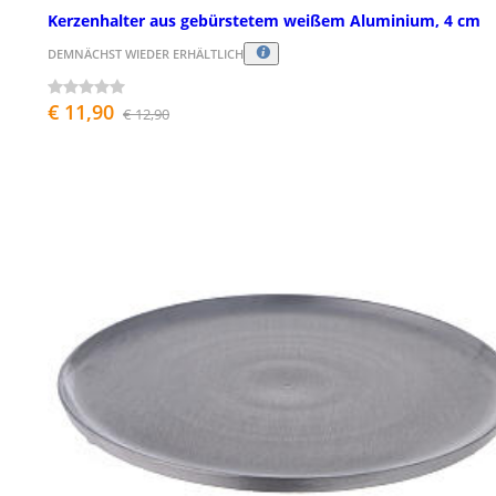
Kerzenhalter aus gebürstetem weißem Aluminium, 4 cm
DEMNÄCHST WIEDER ERHÄLTLICH
€ 11,90
€ 12,90