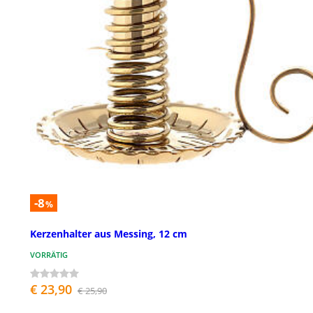
-8
%
Kerzenhalter aus Messing, 12 cm
VORRÄTIG
€ 23,90
€ 25,90