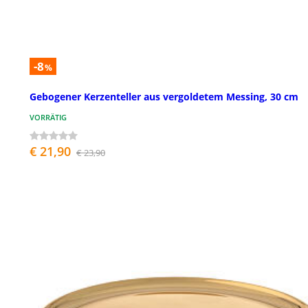
-8
%
Gebogener Kerzenteller aus vergoldetem Messing, 30 cm
VORRÄTIG
€ 21,90
€ 23,90