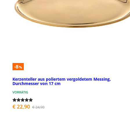
-8
%
Kerzenteller aus poliertem vergoldetem Messing,
Durchmesser von 17 cm
VORRÄTIG
€ 22,90
€ 24,90