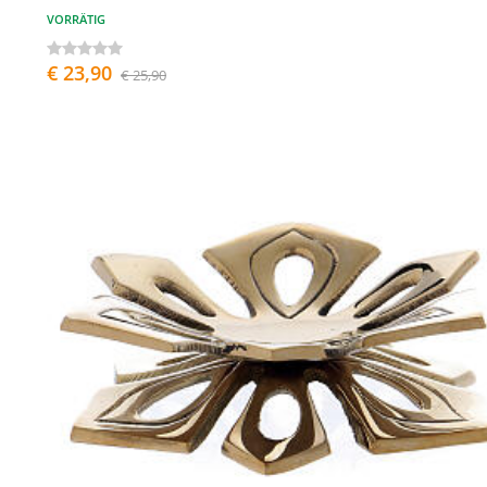
VORRÄTIG
€ 23,90
€ 25,90