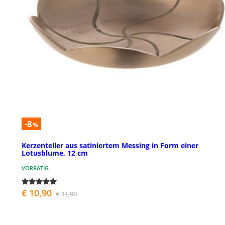
-8
%
Kerzenteller aus satiniertem Messing in Form einer
Lotusblume, 12 cm
VORRÄTIG
€ 10,90
€ 11,90