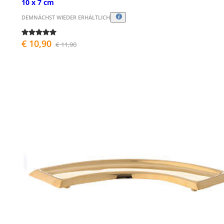
10 x 7 cm
DEMNÄCHST WIEDER ERHÄLTLICH
€ 10,90
€ 11,90