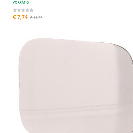
VORRÄTIG
€ 7,74
€ 11,90