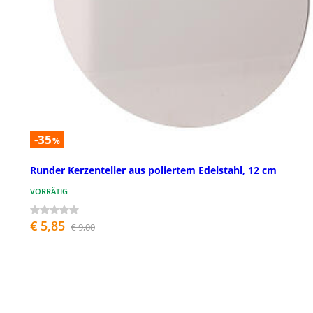
-35
%
Runder Kerzenteller aus poliertem Edelstahl, 12 cm
VORRÄTIG
€ 5,85
€ 9,00