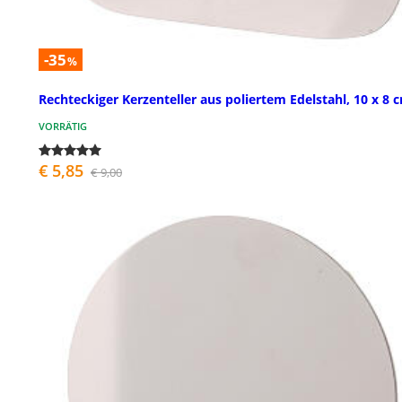
-35
%
Rechteckiger Kerzenteller aus poliertem Edelstahl, 10 x 8 
VORRÄTIG
€ 5,85
€ 9,00