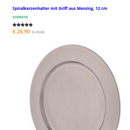
Spiralkerzenhalter mit Griff aus Messing, 12 cm
VORRÄTIG
€ 26,90
€ 29,00