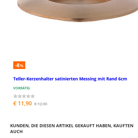
-8
%
Teller-Kerzenhalter satinierten Messing mit Rand 6cm
VORRÄTIG
€ 11,90
€ 12,90
KUNDEN, DIE DIESEN ARTIKEL GEKAUFT HABEN, KAUFTEN
AUCH