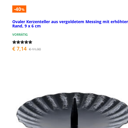
-40
%
Ovaler Kerzenteller aus vergoldetem Messing mit erhőht
Rand, 9 x 6 cm
VORRÄTIG
€ 7,14
€ 11,90