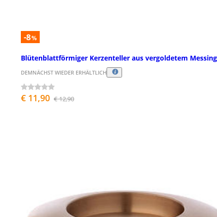
-8
%
Blütenblattförmiger Kerzenteller aus vergoldetem Messing
DEMNÄCHST WIEDER ERHÄLTLICH
€ 11,90
€ 12,90