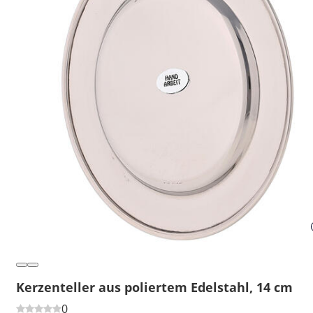
Kerzenteller aus poliertem Edelstahl, 14 cm
0