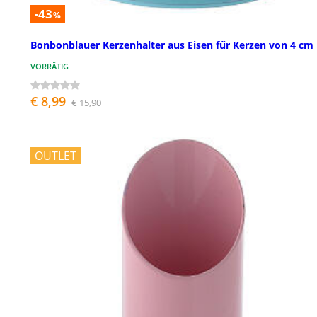
-43
%
Bonbonblauer Kerzenhalter aus Eisen fűr Kerzen von 4 cm
VORRÄTIG
€ 8,99
€ 15,90
OUTLET