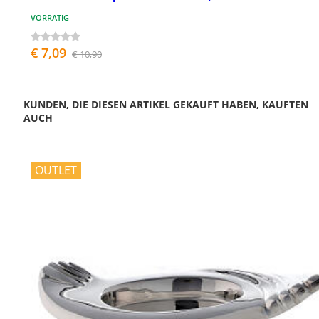
VORRÄTIG
€ 7,09
€ 10,90
KUNDEN, DIE DIESEN ARTIKEL GEKAUFT HABEN, KAUFTEN
AUCH
OUTLET