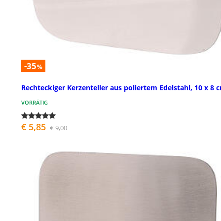
-35
%
Rechteckiger Kerzenteller aus poliertem Edelstahl, 10 x 8 
VORRÄTIG
€ 5,85
€ 9,00