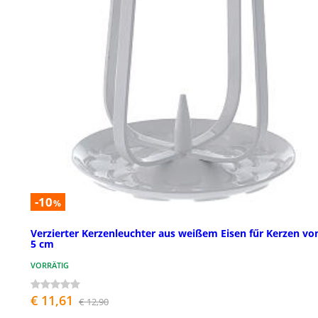
-10
%
Verzierter Kerzenleuchter aus weißem Eisen fűr Kerzen von
5 cm
VORRÄTIG
€ 11,61
€ 12,90