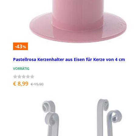
-43
%
Pastellrosa Kerzenhalter aus Eisen fűr Kerze von 4 cm
VORRÄTIG
€ 8,99
€ 15,90