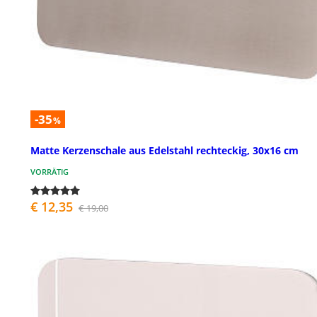
-35
%
Matte Kerzenschale aus Edelstahl rechteckig, 30x16 cm
VORRÄTIG
€ 12,35
€ 19,00