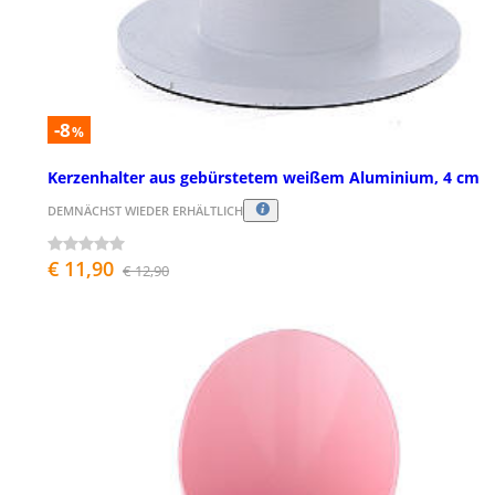
-8
%
Kerzenhalter aus gebürstetem weißem Aluminium, 4 cm
DEMNÄCHST WIEDER ERHÄLTLICH
€ 11,90
€ 12,90