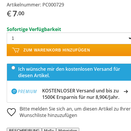
Artikelnummer:
PC000729
€
7
,00
Sofortige Verfügbarkeit
ZUM WARENKORB HINZUFÜGEN
Ich wünsche mir den kostenlosen Versand für
diesen Artikel.
KOSTENLOSER Versand und bis zu
1500€ Ersparnis für nur 8,90€/Jahr.
Bitte melden Sie sich an, um diesen Artikel zu Ihrer
Wunschliste hinzuzufügen
BESCHREIBUNG
Maße
Materialien