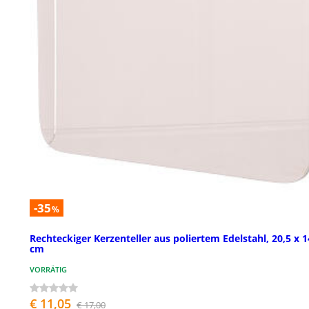
-35
%
Rechteckiger Kerzenteller aus poliertem Edelstahl, 20,5 x 1
cm
VORRÄTIG
€ 11,05
€ 17,00