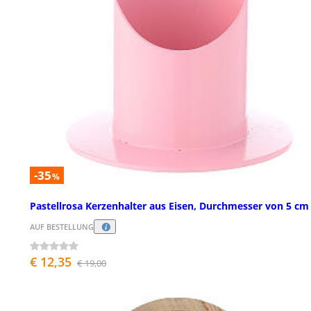
-35
%
Pastellrosa Kerzenhalter aus Eisen, Durchmesser von 5 cm
AUF BESTELLUNG
€ 12,35
€ 19,00