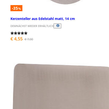
-35
%
Kerzenteller aus Edelstahl matt, 14 cm
DEMNÄCHST WIEDER ERHÄLTLICH
€ 4,55
€ 7,00