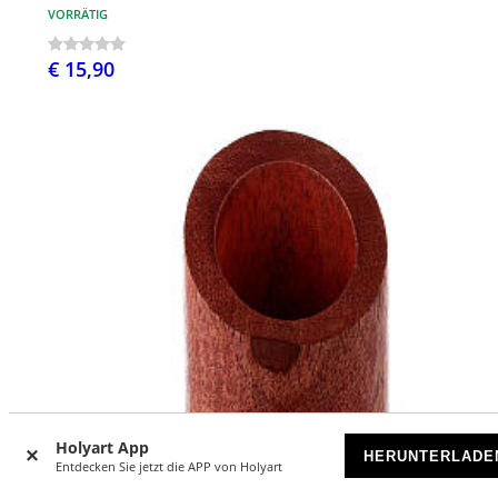
VORRÄTIG
€ 15,90
Holyart App
HERUNTERLADE
Entdecken Sie jetzt die APP von Holyart