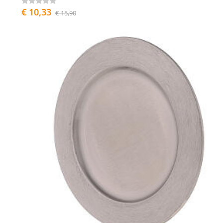
€ 10,33
€ 15,90