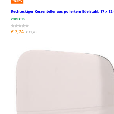
-35
%
Rechteckiger Kerzenteller aus poliertem Edelstahl, 17 x 12
VORRÄTIG
€ 7,74
€ 11,90