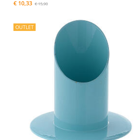
€ 10,33
€ 15,90
OUTLET