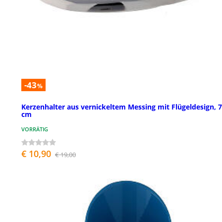
-43
%
Kerzenhalter aus vernickeltem Messing mit Flügeldesign, 7
cm
VORRÄTIG
€ 10,90
€ 19,00