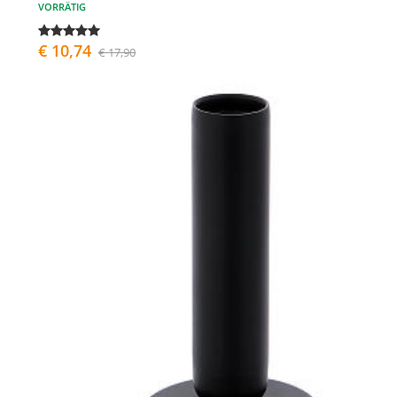
VORRÄTIG
€ 10,74
€ 17,90