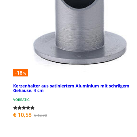
-18
%
Kerzenhalter aus satiniertem Aluminium mit schrägem
Gehäuse, 4 cm
VORRÄTIG
€ 10,58
€ 12,90