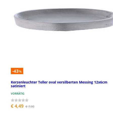
-43
%
Kerzenleuchter Teller oval versilberten Messing 12x6cm
satiniert
VORRÄTIG
€ 4,49
€ 7,90