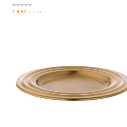
€ 9,90
€ 11,90