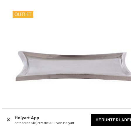
OUTLET
Holyart App
HERUNTERLADE
Entdecken Sie jetzt die APP von Holyart
-41
%