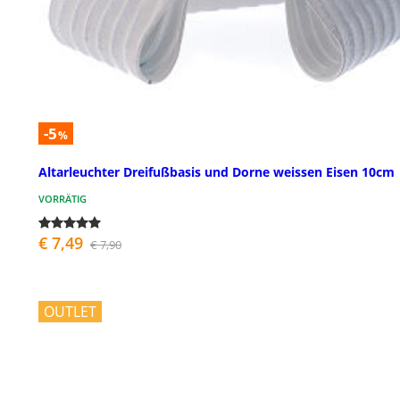
-5
%
Altarleuchter Dreifußbasis und Dorne weissen Eisen 10cm
VORRÄTIG
€ 7,49
€ 7,90
OUTLET