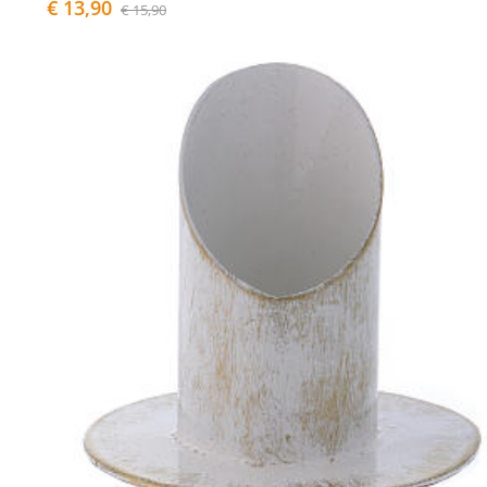
€ 13,90
€ 15,90