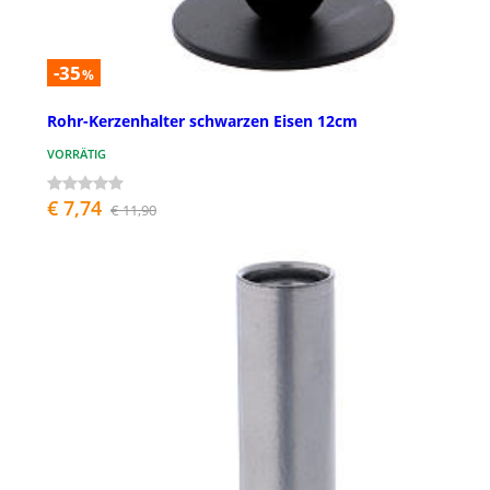
-35
%
Rohr-Kerzenhalter schwarzen Eisen 12cm
VORRÄTIG
€ 7,74
€ 11,90