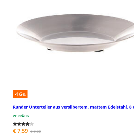
-16
%
Runder Unterteller aus versilbertem, mattem Edelstahl, 8
VORRÄTIG
€ 7,59
€ 9,00