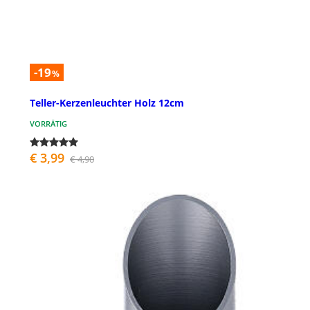
-19
%
Teller-Kerzenleuchter Holz 12cm
VORRÄTIG
€ 3,99
€ 4,90