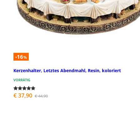
-16
%
Kerzenhalter, Letztes Abendmahl, Resin, koloriert
VORRÄTIG
€ 37,90
€ 44,90