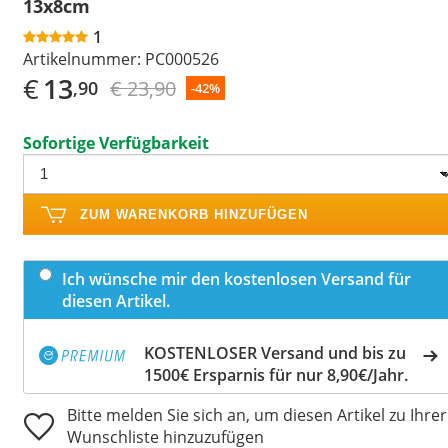
13x8cm
1
Artikelnummer:
PC000526
€
13
€ 23,90
,90
-42%
Sofortige Verfügbarkeit
ZUM WARENKORB HINZUFÜGEN
Ich wünsche mir den kostenlosen Versand für
diesen Artikel.
KOSTENLOSER Versand und bis zu
1500€ Ersparnis für nur 8,90€/Jahr.
Bitte melden Sie sich an, um diesen Artikel zu Ihrer
Wunschliste hinzuzufügen