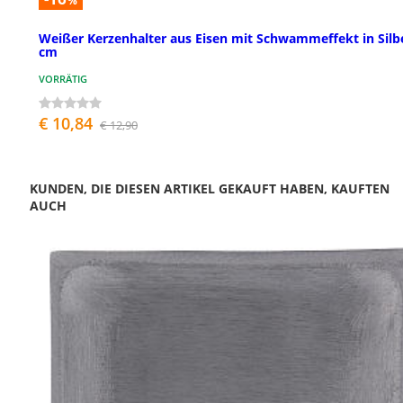
%
Weißer Kerzenhalter aus Eisen mit Schwammeffekt in Silbe
cm
VORRÄTIG
€ 10,84
€ 12,90
KUNDEN, DIE DIESEN ARTIKEL GEKAUFT HABEN, KAUFTEN
AUCH