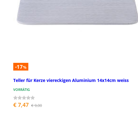
-17
%
Teller für Kerze viereckigen Aluminium 14x14cm weiss
VORRÄTIG
€ 7,47
€ 9,00