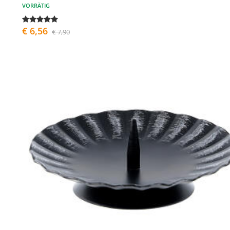
VORRÄTIG
€ 6,56
€ 7,90