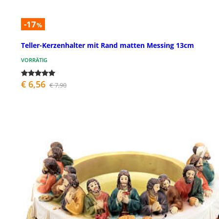
-17
%
Teller-Kerzenhalter mit Rand matten Messing 13cm
VORRÄTIG
€ 6,56
€ 7,90