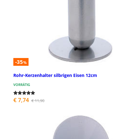
-35
%
Rohr-Kerzenhalter silbrigen Eisen 12cm
VORRÄTIG
€ 7,74
€ 11,90