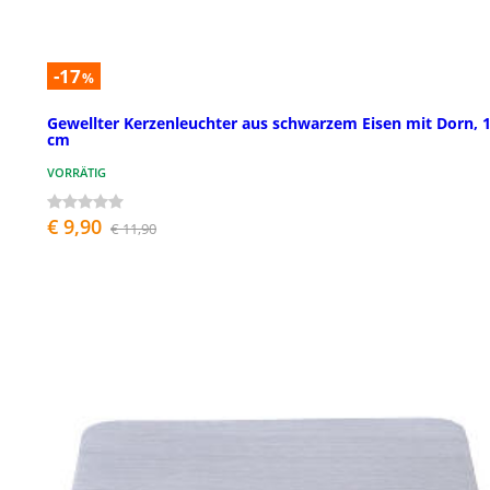
-17
%
Gewellter Kerzenleuchter aus schwarzem Eisen mit Dorn, 
cm
VORRÄTIG
€ 9,90
€ 11,90