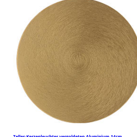
Teller-Kerzenleuchter vergoldeten Aluminium 14cm