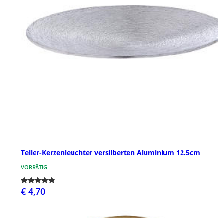
Teller-Kerzenleuchter versilberten Aluminium 12.5cm
VORRÄTIG
€ 4,70