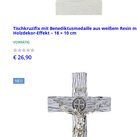
Tischkruzifix mit Benediktusmedaille aus weißem Resin m
Holzdekor-Effekt – 18 × 10 cm
VORRÄTIG
€ 26,90
NEU