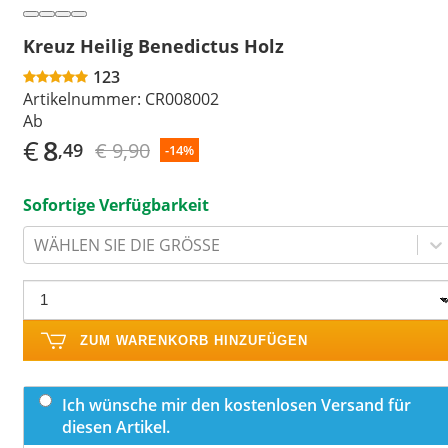
Kreuz Heilig Benedictus Holz
123
Artikelnummer:
CR008002
Ab
€
8
€ 9,90
,49
-14%
Sofortige Verfügbarkeit
WÄHLEN SIE DIE GRÖSSE
ZUM WARENKORB HINZUFÜGEN
Ich wünsche mir den kostenlosen Versand für
diesen Artikel.