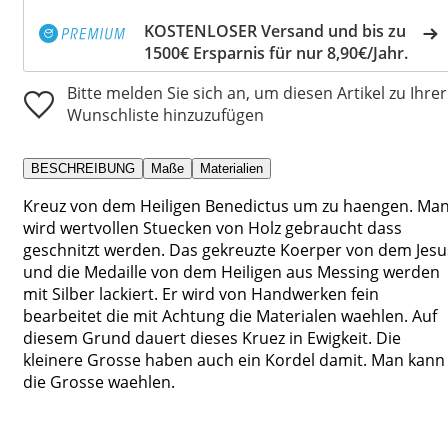
KOSTENLOSER Versand und bis zu
1500€ Ersparnis für nur 8,90€/Jahr.
Bitte melden Sie sich an, um diesen Artikel zu Ihrer
Wunschliste hinzuzufügen
BESCHREIBUNG
Maße
Materialien
Kreuz von dem Heiligen Benedictus um zu haengen. Ma
wird wertvollen Stuecken von Holz gebraucht dass
geschnitzt werden. Das gekreuzte Koerper von dem Jesu
und die Medaille von dem Heiligen aus Messing werden
mit Silber lackiert. Er wird von Handwerken fein
bearbeitet die mit Achtung die Materialen waehlen. Auf
diesem Grund dauert dieses Kruez in Ewigkeit. Die
kleinere Grosse haben auch ein Kordel damit. Man kann
die Grosse waehlen.