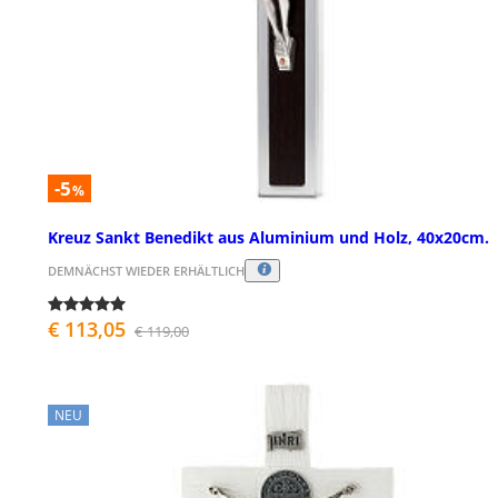
-5
%
Kreuz Sankt Benedikt aus Aluminium und Holz, 40x20cm.
DEMNÄCHST WIEDER ERHÄLTLICH
€ 113,05
€ 119,00
NEU