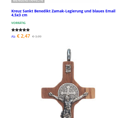
MENGENSTAFFEL/N
Kreuz Sankt Benedikt Zamak-Legierung und blaues Email
4,5x3 cm
VORRÄTIG
€ 2,47
€ 3,99
Ab