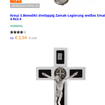
%
MENGENSTAFFEL/N
Kreuz S.Benedikt dreilappig Zamak-Legierung weißes Emai
4.8x3.4
VORRÄTIG
€ 2,54
€ 3,99
Ab