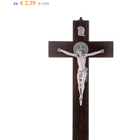
€ 2,39
€ 3,99
Ab