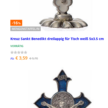
-16
%
MENGENSTAFFEL/N
Kreuz Sankt Benedikt dreilappig für Tisch weiß 5x3.5 cm
VORRÄTIG
€ 3,59
€ 5,70
Ab