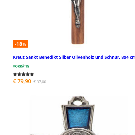
-18
%
Kreuz Sankt Benedikt Silber Olivenholz und Schnur, 8x4 c
VORRÄTIG
€ 79,90
€ 97,00