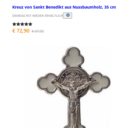
Kreuz von Sankt Benedikt aus Nussbaumholz, 35 cm
DEMNÄCHST WIEDER ERHÄLTLICH
€ 72,90
€ 87,00