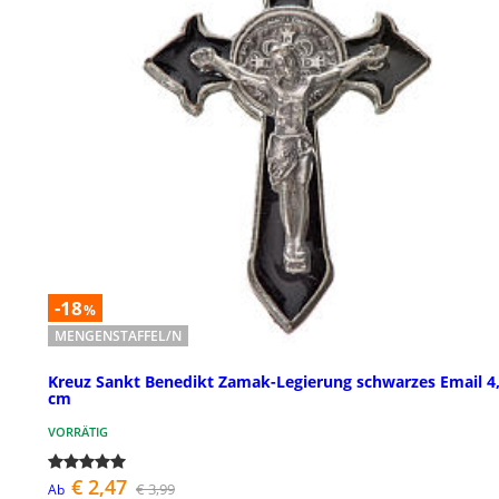
-18
%
MENGENSTAFFEL/N
Kreuz Sankt Benedikt Zamak-Legierung schwarzes Email 4
cm
VORRÄTIG
€ 2,47
€ 3,99
Ab