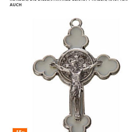
AUCH
-15