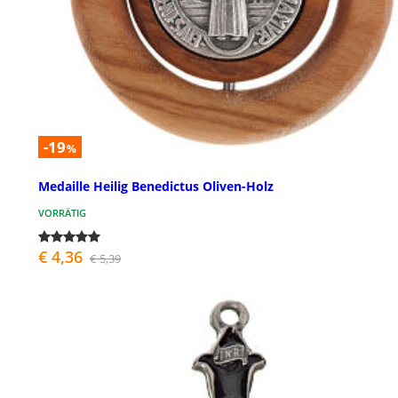
-19
%
Medaille Heilig Benedictus Oliven-Holz
VORRÄTIG
€ 4,36
€ 5,39