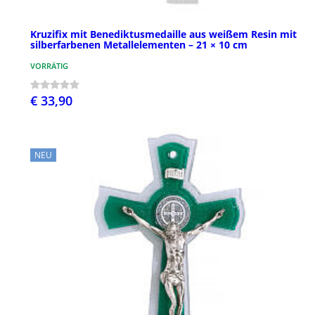
Kruzifix mit Benediktusmedaille aus weißem Resin mit
silberfarbenen Metallelementen – 21 × 10 cm
VORRÄTIG
€ 33,90
NEU