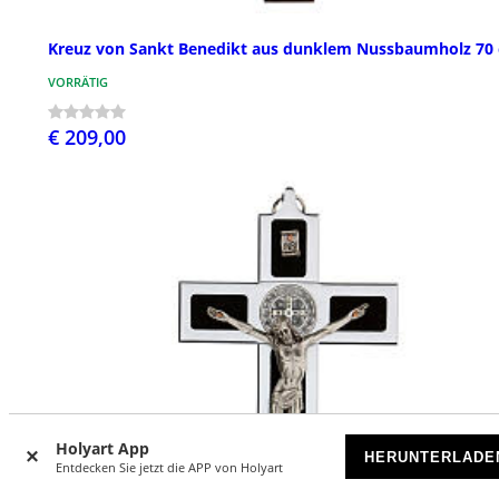
Kreuz von Sankt Benedikt aus dunklem Nussbaumholz 70
VORRÄTIG
€ 209,00
Holyart App
HERUNTERLADE
Entdecken Sie jetzt die APP von Holyart