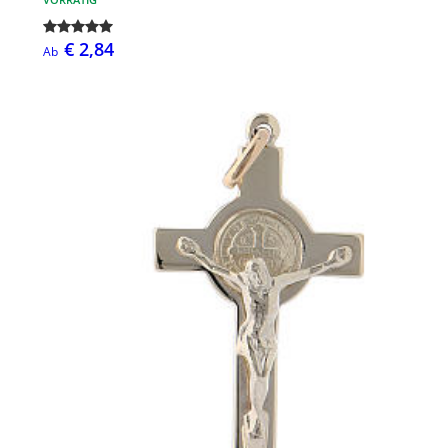
€ 2,84
Ab