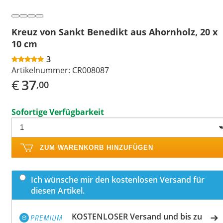
Kreuz von Sankt Benedikt aus Ahornholz, 20 x
10 cm
3
Artikelnummer:
CR008087
€
37
,00
Sofortige Verfügbarkeit
ZUM WARENKORB HINZUFÜGEN
Ich wünsche mir den kostenlosen Versand für
diesen Artikel.
KOSTENLOSER Versand und bis zu