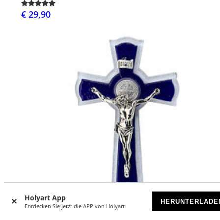
€ 29,90
Holyart App
HERUNTERLADE
Entdecken Sie jetzt die APP von Holyart