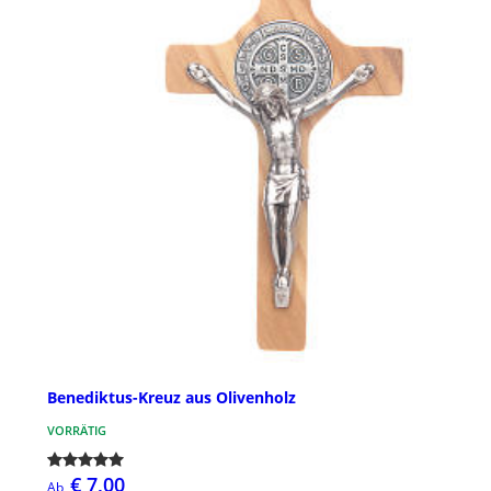
Benediktus-Kreuz aus Olivenholz
VORRÄTIG
€ 7,00
Ab