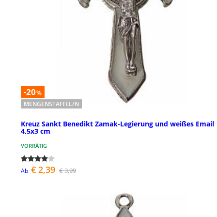
-20
%
MENGENSTAFFEL/N
Kreuz Sankt Benedikt Zamak-Legierung und weißes Email
4,5x3 cm
VORRÄTIG
€ 2,39
€ 3,99
Ab