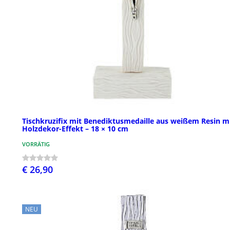
Tischkruzifix mit Benediktusmedaille aus weißem Resin m
Holzdekor-Effekt – 18 × 10 cm
VORRÄTIG
€ 26,90
NEU