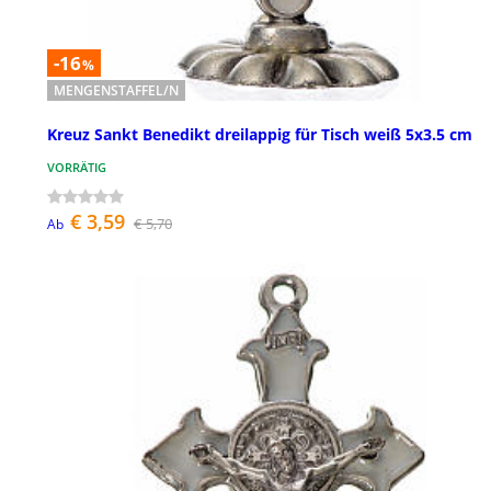
-16
%
MENGENSTAFFEL/N
Kreuz Sankt Benedikt dreilappig für Tisch weiß 5x3.5 cm
VORRÄTIG
€ 3,59
€ 5,70
Ab