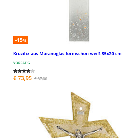
-15
%
Kruzifix aus Muranoglas formschön weiß 35x20 cm
VORRÄTIG
€ 73,95
€ 87,00