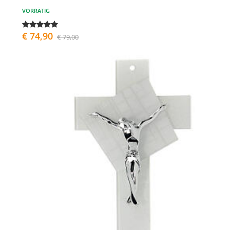
VORRÄTIG
€ 74,90
€ 79,00