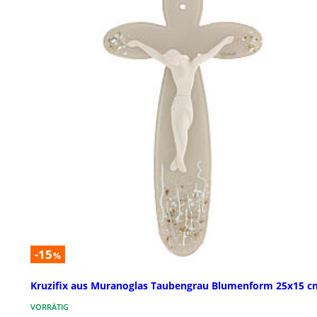
-15
%
Kruzifix aus Muranoglas Taubengrau Blumenform 25x15 c
VORRÄTIG