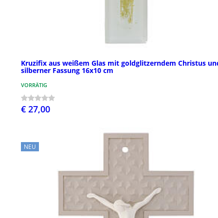
Kruzifix aus weißem Glas mit goldglitzerndem Christus un
silberner Fassung 16x10 cm
VORRÄTIG
€ 27,00
NEU