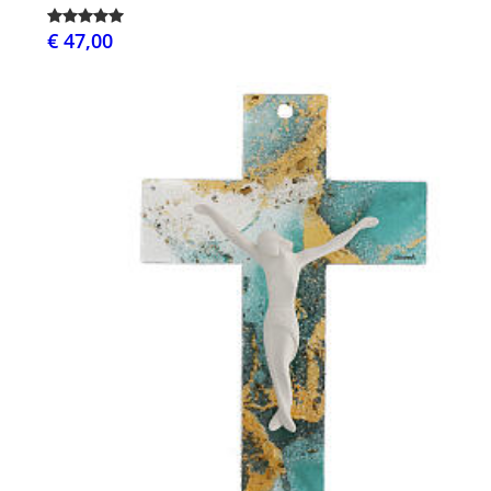
€ 47,00