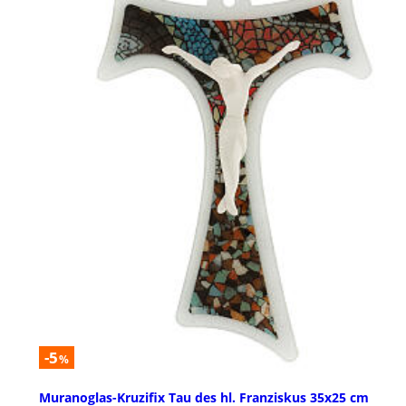
-5
%
Muranoglas-Kruzifix Tau des hl. Franziskus 35x25 cm