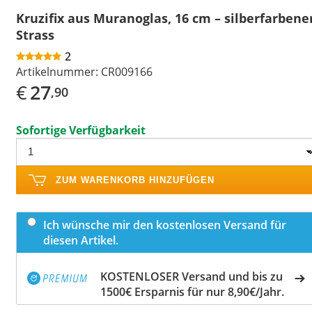
Kruzifix aus Muranoglas, 16 cm – silberfarbene
Strass
2
Artikelnummer:
CR009166
€
27
,90
Sofortige Verfügbarkeit
ZUM WARENKORB HINZUFÜGEN
Ich wünsche mir den kostenlosen Versand für
diesen Artikel.
KOSTENLOSER Versand und bis zu
1500€ Ersparnis für nur 8,90€/Jahr.