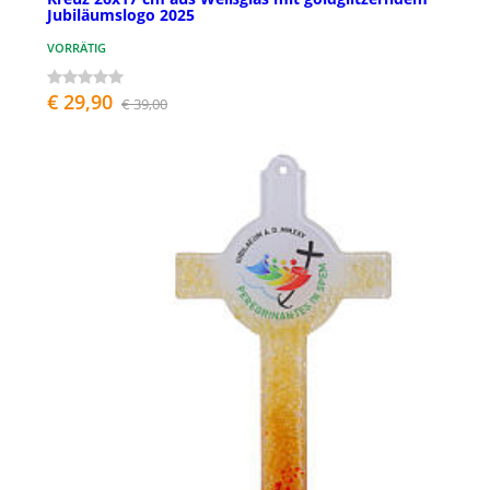
Jubiläumslogo 2025
VORRÄTIG
€ 29,90
€ 39,00