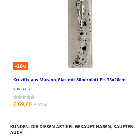
-20
%
Kruzifix aus Murano-Glas mit Silberblatt Eis 35x20cm
VORRÄTIG
€ 69,60
€ 87,00
KUNDEN, DIE DIESEN ARTIKEL GEKAUFT HABEN, KAUFTEN
AUCH