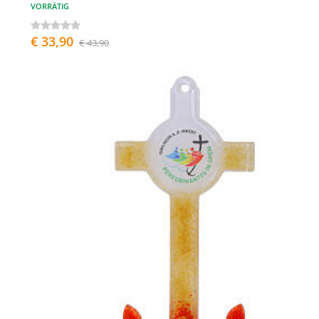
VORRÄTIG
€ 33,90
€ 43,90