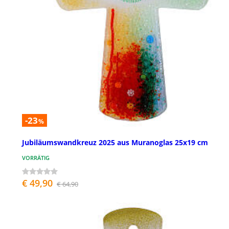
-23
%
Jubiläumswandkreuz 2025 aus Muranoglas 25x19 cm
VORRÄTIG
€ 49,90
€ 64,90