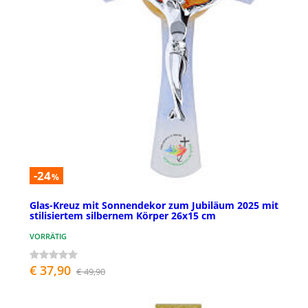
-24
%
Glas-Kreuz mit Sonnendekor zum Jubiläum 2025 mit
stilisiertem silbernem Körper 26x15 cm
VORRÄTIG
€ 37,90
€ 49,90