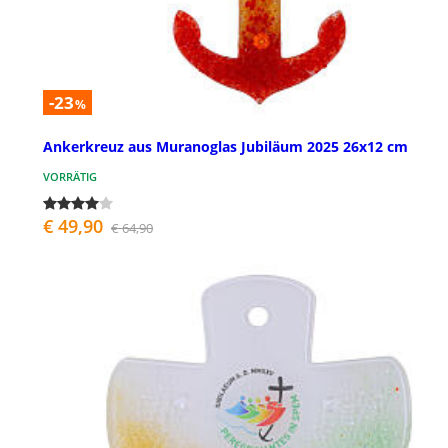
-23
%
Ankerkreuz aus Muranoglas Jubiläum 2025 26x12 cm
VORRÄTIG
€ 49,90
€ 64,90