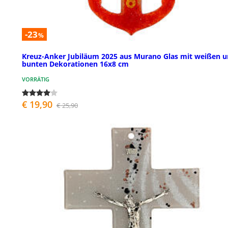
-23
%
Kreuz-Anker Jubiläum 2025 aus Murano Glas mit weißen 
bunten Dekorationen 16x8 cm
VORRÄTIG
€ 19,90
€ 25,90