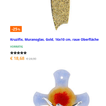
-25
%
Kruzifix, Muranoglas, Gold, 16x10 cm, raue Oberfläche
VORRÄTIG
€ 18,68
€ 24,90