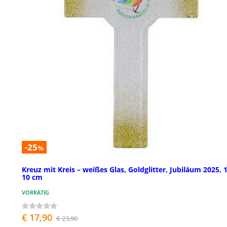
-25
%
Kreuz mit Kreis – weißes Glas, Goldglitter, Jubiläum 2025, 
10 cm
VORRÄTIG
€ 17,90
€ 23,90