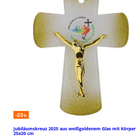
-23
%
Jubiläumskreuz 2025 aus weißgoldenem Glas mit Körper
25x20 cm