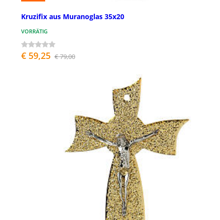
Kruzifix aus Muranoglas 35x20
VORRÄTIG
€ 59,25
€ 79,00