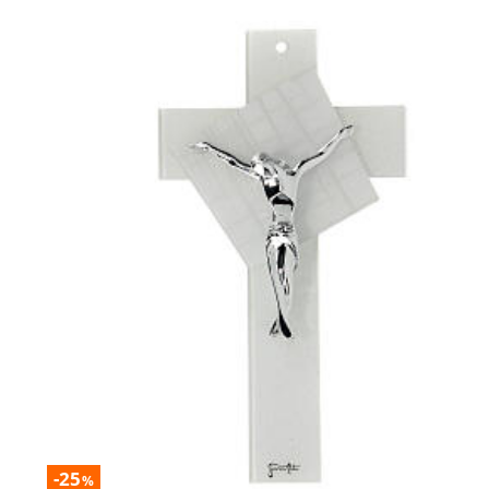
-25
%