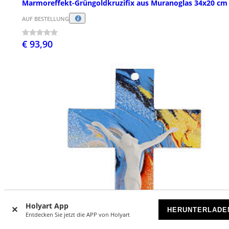
Marmoreffekt-Grüngoldkruzifix aus Muranoglas 34x20 cm
AUF BESTELLUNG
€ 93,90
Holyart App
HERUNTERLADE
Entdecken Sie jetzt die APP von Holyart