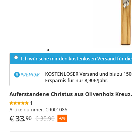
Ich wünsche mir den kostenlosen Versand für dies
KOSTENLOSER Versand und bis zu 150
Ersparnis für nur 8,90€/Jahr.
Auferstandene Christus aus Olivenholz Kreuz.
1
Artikelnummer:
CR001086
€
33
€ 35,90
,90
-6%