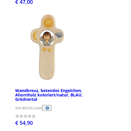
€ 47,00
Wandkreuz, betendes Engelchen,
Ahornholz koloriert/natur, BLAU,
Grödnertal
AUF BESTELLUNG
€ 54,90