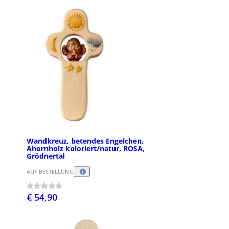
Wandkreuz, betendes Engelchen,
Ahornholz koloriert/natur, ROSA,
Grödnertal
AUF BESTELLUNG
€ 54,90