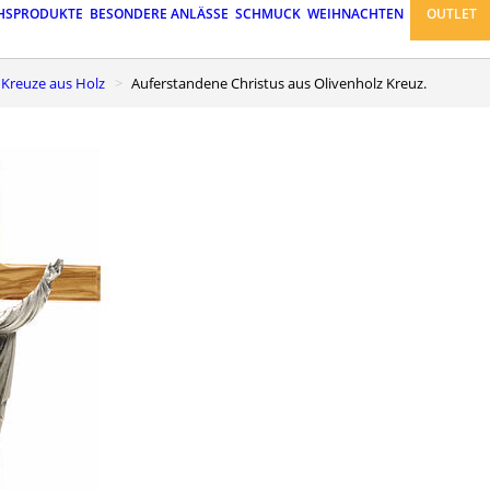
HSPRODUKTE
BESONDERE ANLÄSSE
SCHMUCK
WEIHNACHTEN
OUTLET
d Kreuze aus Holz
Auferstandene Christus aus Olivenholz Kreuz.