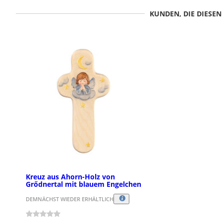
KUNDEN, DIE DIESE
Kreuz aus Ahorn-Holz von
Grődnertal mit blauem Engelchen
DEMNÄCHST WIEDER ERHÄLTLICH