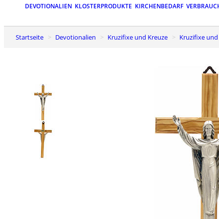
DEVOTIONALIEN
KLOSTERPRODUKTE
KIRCHENBEDARF
VERBRAUC
Startseite
Devotionalien
Kruzifixe und Kreuze
Kruzifixe un