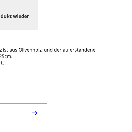
odukt wieder
z ist aus Olivenholz, und der auferstandene
 25cm.
t.