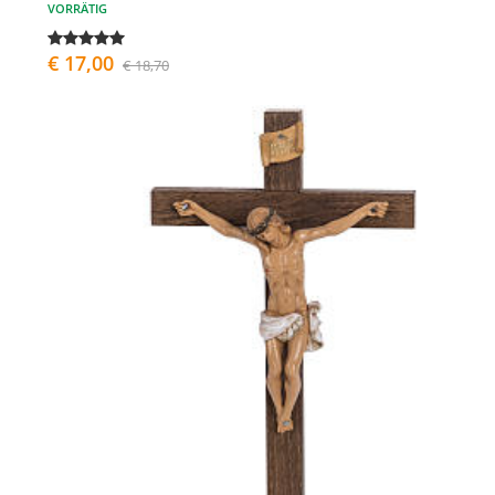
VORRÄTIG
€ 17,00
€ 18,70