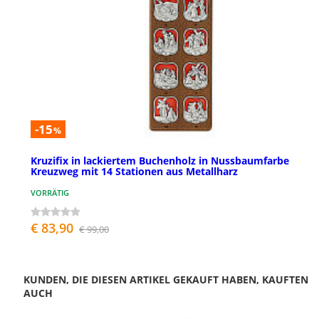
-15
%
Kruzifix in lackiertem Buchenholz in Nussbaumfarbe
Kreuzweg mit 14 Stationen aus Metallharz
VORRÄTIG
€ 83,90
€ 99,00
KUNDEN, DIE DIESEN ARTIKEL GEKAUFT HABEN, KAUFTEN
AUCH