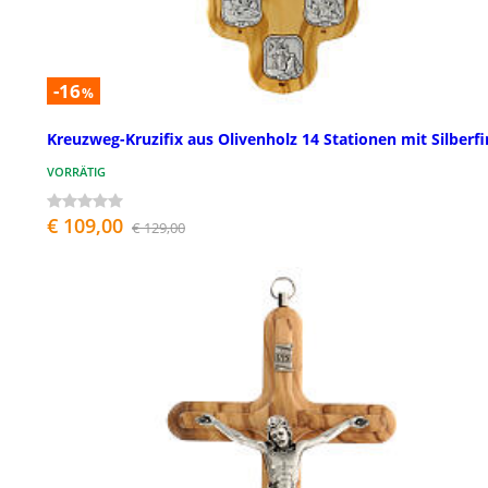
-16
%
Kreuzweg-Kruzifix aus Olivenholz 14 Stationen mit Silberfi
VORRÄTIG
€ 109,00
€ 129,00