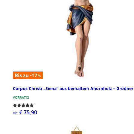
Bis zu -17
%
Corpus Christi „Siena“ aus bemaltem Ahornholz – Grödner
VORRÄTIG
€ 75,90
Ab