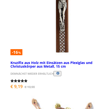
-16
%
Kruzifix aus Holz mit Einsätzen aus Plexiglas und
Christuskőrper aus Metall, 15 cm
DEMNÄCHST WIEDER ERHÄLTLICH
€ 9,19
€ 10,90