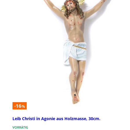
-16
%
Leib Christi in Agonie aus Holzmasse, 30cm.
VORRÄTIG