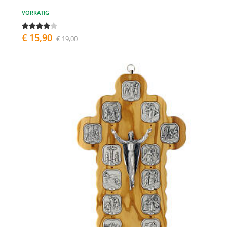
VORRÄTIG
€ 15,90
€ 19,00