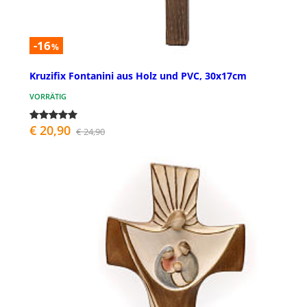
-16
%
Kruzifix Fontanini aus Holz und PVC, 30x17cm
VORRÄTIG
€ 20,90
€ 24,90