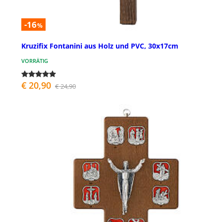
-16
%
Kruzifix Fontanini aus Holz und PVC, 30x17cm
VORRÄTIG
€ 20,90
€ 24,90