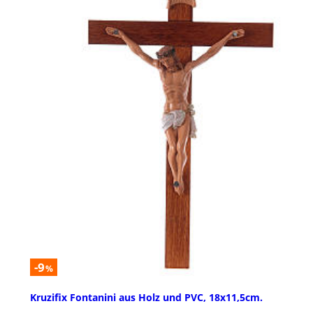
-9
%
Kruzifix Fontanini aus Holz und PVC, 18x11,5cm.