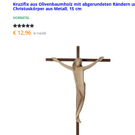
Kruzifix aus Olivenbaumholz mit abgerundeten Rändern u
Christuskőrper aus Metall, 15 cm
VORRÄTIG
€ 12,96
€ 14,90