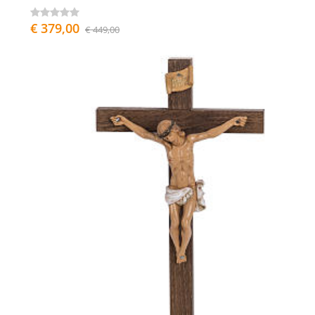
€ 379,00
€ 449,00