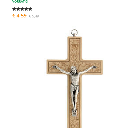
VORRÄTIG
€ 4,59
€ 5,49