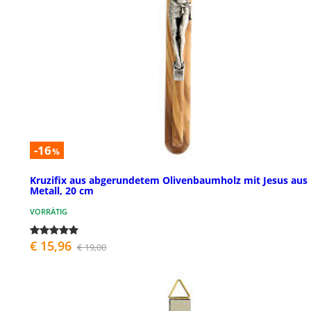
-16
%
Kruzifix aus abgerundetem Olivenbaumholz mit Jesus aus
Metall, 20 cm
VORRÄTIG
€ 15,96
€ 19,00