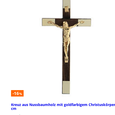
-16
%
Kreuz aus Nussbaumholz mit goldfarbigem Christuskőrper
cm