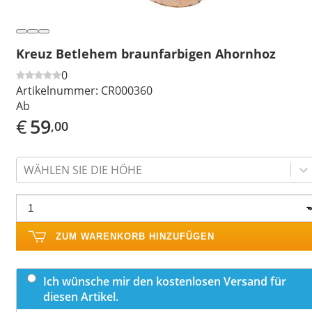
Kreuz Betlehem braunfarbigen Ahornhoz
0
Artikelnummer:
CR000360
Ab
€
59
,00
WÄHLEN SIE DIE HÖHE
ZUM WARENKORB HINZUFÜGEN
Ich wünsche mir den kostenlosen Versand für
diesen Artikel.