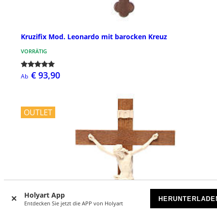
Kruzifix Mod. Leonardo mit barocken Kreuz
VORRÄTIG
€ 93,90
Ab
OUTLET
Holyart App
HERUNTERLADE
Entdecken Sie jetzt die APP von Holyart