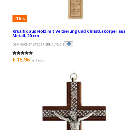
-16
%
Kruzifix aus Holz mit Verzierung und Christuskőrper aus
Metall, 20 cm
DEMNÄCHST WIEDER ERHÄLTLICH
€ 15,96
€ 19,00