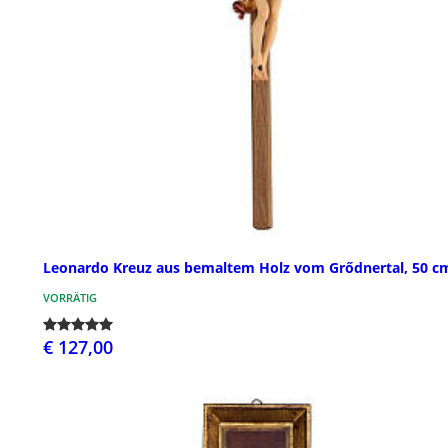
Leonardo Kreuz aus bemaltem Holz vom Grődnertal, 50 c
VORRÄTIG
€ 127,00