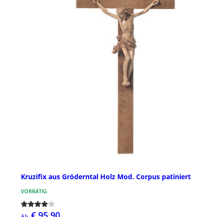
Kruzifix aus Gröderntal Holz Mod. Corpus patiniert
VORRÄTIG
€ 95,90
Ab