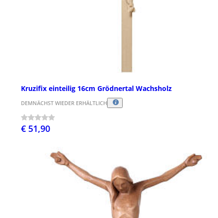
Kruzifix einteilig 16cm Grödnertal Wachsholz
DEMNÄCHST WIEDER ERHÄLTLICH
€ 51,90