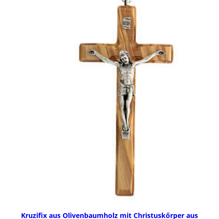
Kruzifix aus Olivenbaumholz mit Christuskőrper aus