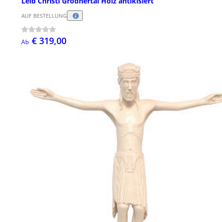
Leib Christi Grödnertal Holz antikisiert
AUF BESTELLUNG
€ 319,00
Ab