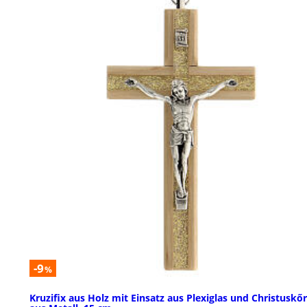
-9
%
Kruzifix aus Holz mit Einsatz aus Plexiglas und Christuskő