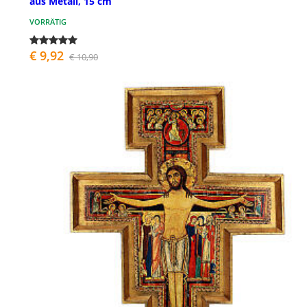
aus Metall, 15 cm
VORRÄTIG
€ 9,92
€ 10,90