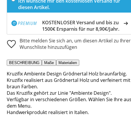
Ich wünsche mir den kostenlosen Versand für
diesen Artikel.
KOSTENLOSER Versand und bis zu
1500€ Ersparnis für nur 8,90€/Jahr.
Bitte melden Sie sich an, um diesen Artikel zu Ihrer
Wunschliste hinzuzufügen
BESCHREIBUNG
Maße
Materialien
Kruzifix Ambiente Design Grödnertal Holz braunfarbig.
Kruzifix realisiert aus Grödnertal Holz und verfeinert mit
braun Farben.
Das Kruzifix gehört zur Linie "Ambiente Design".
Verfügbar in verschiedenen Größen. Wählen Sie Ihre au
dem Menu.
Handwerkprodukt realisiert in Italien.