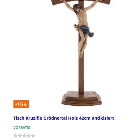
-15
%
Tisch Kruzifix Grödnertal Holz 42cm antikisiert
VORRÄTIG