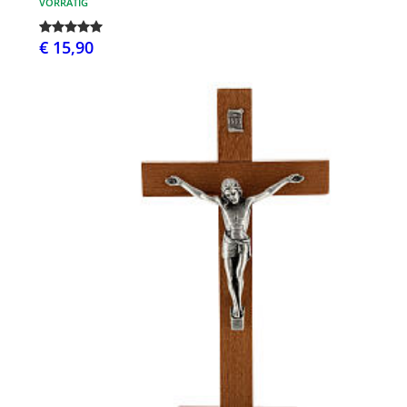
VORRÄTIG
€ 15,90