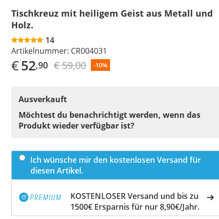
Tischkreuz mit heiligem Geist aus Metall und
Holz.
14
Artikelnummer:
CR004031
€
52
€ 59,00
,90
-10%
Ausverkauft
Möchtest du benachrichtigt werden, wenn das
Produkt wieder verfügbar ist?
Ich wünsche mir den kostenlosen Versand für
diesen Artikel.
KOSTENLOSER Versand und bis zu
1500€ Ersparnis für nur 8,90€/Jahr.