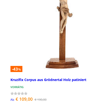
-43
%
Kruzifix Corpus aus Grödnertal Holz patiniert
VORRÄTIG
€ 109,00
€ 190,00
Ab