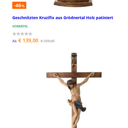
-46
%
Geschnitzten Kruzifix aus Grödnertal Holz patiniert
VORRÄTIG
€ 139,00
€ 259,00
Ab