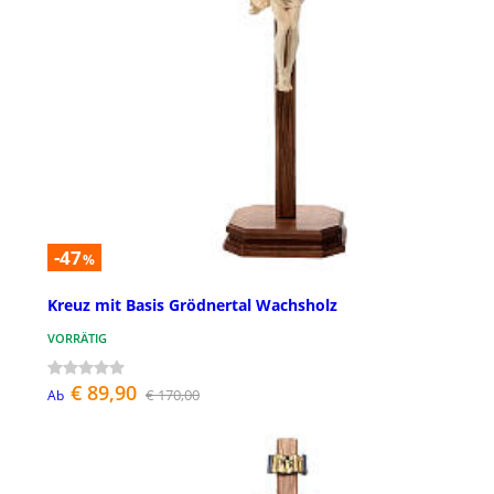
-47
%
Kreuz mit Basis Grödnertal Wachsholz
VORRÄTIG
€ 89,90
€ 170,00
Ab