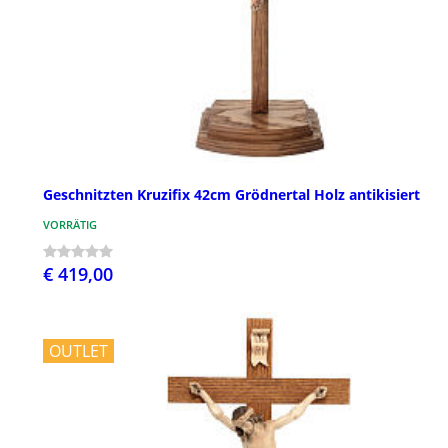
Geschnitzten Kruzifix 42cm Grödnertal Holz antikisiert
VORRÄTIG
€ 419,00
OUTLET