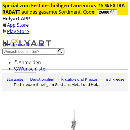
Special zum Fest des heiligen Laurentius
:
15 % EXTRA-
RABATT
auf das gesamte Sortiment, Code:
260807
Holyart APP
App Store
Play Store
Hilfe und Kontakt
Entdecken Sie Premium
Anmelden
Wunschliste
Startseite
Devotionalien
Kruzifixe und Kreuze
Tischkreuze
0
Tischkreuz mit heiligem Geist aus Metall und Holz.
Warenkorb