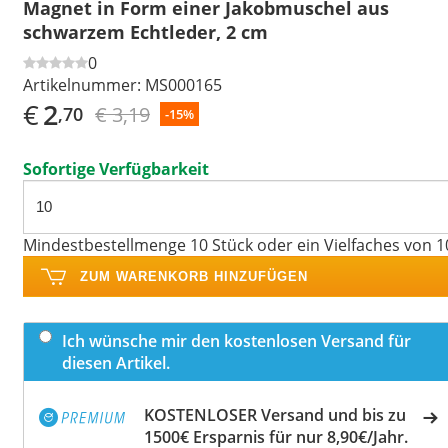
Magnet in Form einer Jakobmuschel aus
schwarzem Echtleder, 2 cm
0
Artikelnummer:
MS000165
€
2
€ 3,19
,70
-15%
Sofortige Verfügbarkeit
Mindestbestellmenge 10 Stück oder ein Vielfaches von 1
ZUM WARENKORB HINZUFÜGEN
Ich wünsche mir den kostenlosen Versand für
diesen Artikel.
KOSTENLOSER Versand und bis zu
1500€ Ersparnis für nur 8,90€/Jahr.