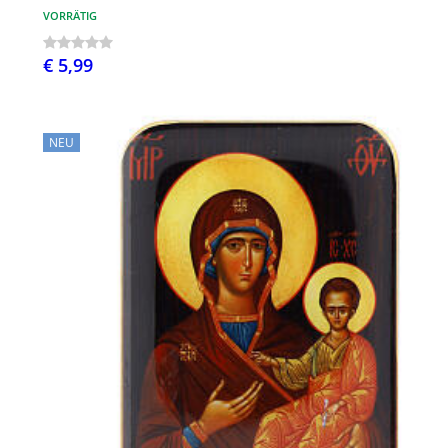
VORRÄTIG
€ 5,99
NEU