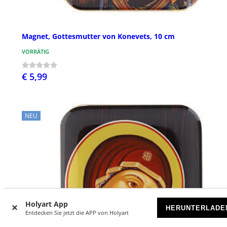
Magnet, Gottesmutter von Konevets, 10 cm
VORRÄTIG
€ 5,99
NEU
Holyart App
HERUNTERLADE
Entdecken Sie jetzt die APP von Holyart