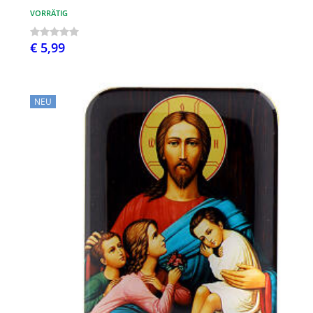
VORRÄTIG
€ 5,99
NEU