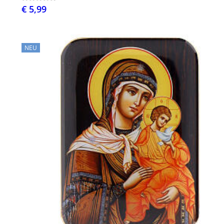
€ 5,99
NEU