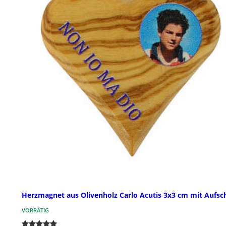
Herzmagnet aus Olivenholz Carlo Acutis 3x3 cm mit Aufsch
VORRÄTIG