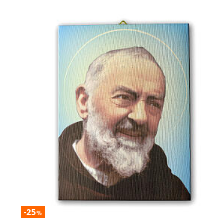
-25
%