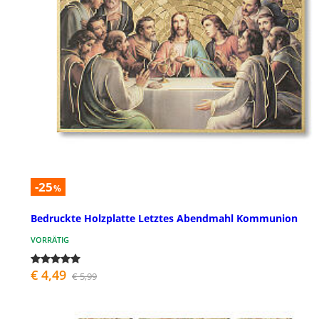
-25
%
Bedruckte Holzplatte Letztes Abendmahl Kommunion
VORRÄTIG
€ 4,49
€ 5,99