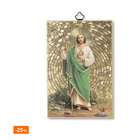
-25
%