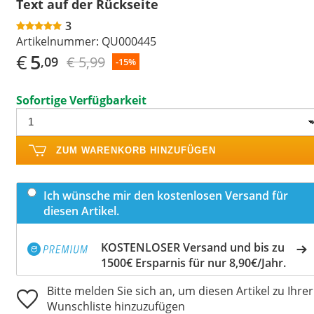
Text auf der Rückseite
3
Artikelnummer:
QU000445
€
5
€ 5,99
,09
-15%
Sofortige Verfügbarkeit
ZUM WARENKORB HINZUFÜGEN
Ich wünsche mir den kostenlosen Versand für
diesen Artikel.
KOSTENLOSER Versand und bis zu
1500€ Ersparnis für nur 8,90€/Jahr.
Bitte melden Sie sich an, um diesen Artikel zu Ihrer
Wunschliste hinzuzufügen