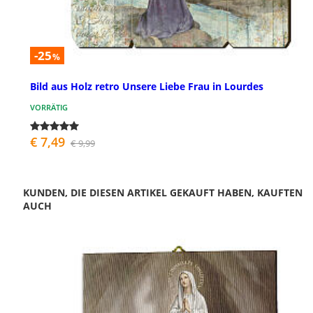
-25
%
Bild aus Holz retro Unsere Liebe Frau in Lourdes
VORRÄTIG
€ 7,49
€ 9,99
KUNDEN, DIE DIESEN ARTIKEL GEKAUFT HABEN, KAUFTEN
AUCH