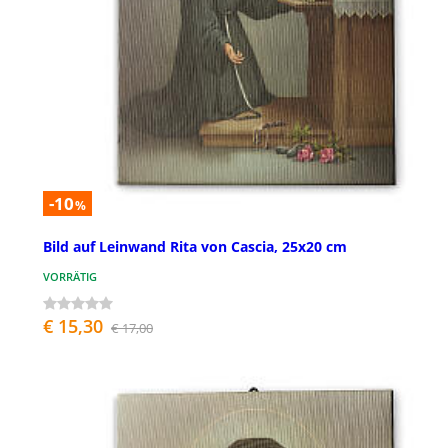
-10
%
Bild auf Leinwand Rita von Cascia, 25x20 cm
VORRÄTIG
€ 15,30
€ 17,00