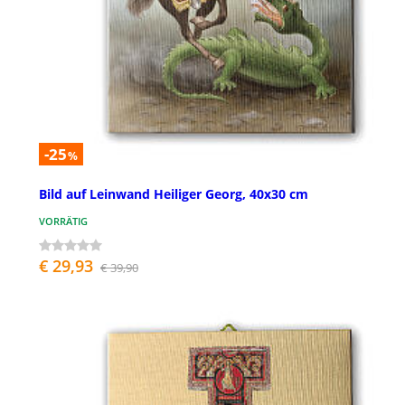
-25
%
Bild auf Leinwand Heiliger Georg, 40x30 cm
VORRÄTIG
€ 29,93
€ 39,90