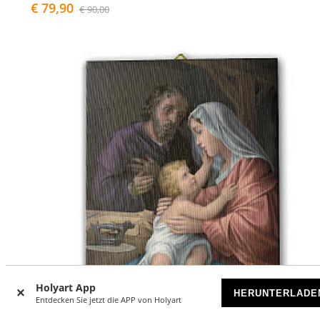
€ 79,90
€ 90,00
Holyart App
HERUNTERLADE
Entdecken Sie jetzt die APP von Holyart