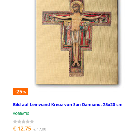
-25
%
Bild auf Leinwand Kreuz von San Damiano, 25x20 cm
VORRÄTIG
€ 12,75
€ 17,00