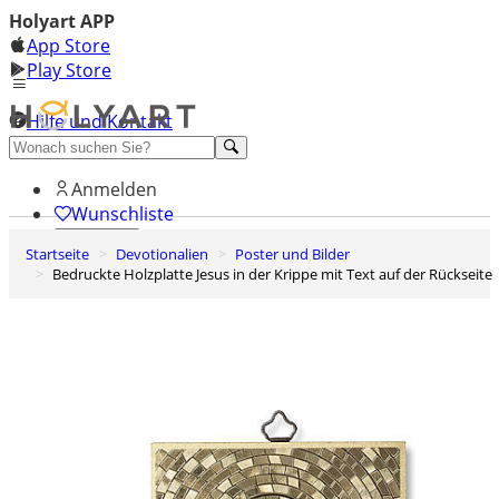
Holyart APP
App Store
Play Store
Hilfe und Kontakt
Entdecken Sie Premium
Anmelden
Wunschliste
Startseite
Devotionalien
Poster und Bilder
0
Bedruckte Holzplatte Jesus in der Krippe mit Text auf der Rückseite
Warenkorb