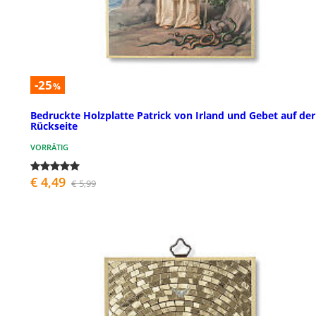
-25
%
Bedruckte Holzplatte Patrick von Irland und Gebet auf der
Rückseite
VORRÄTIG
€ 4,49
€ 5,99