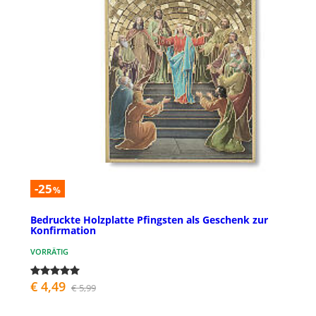
-25
%
Bedruckte Holzplatte Pfingsten als Geschenk zur
Konfirmation
VORRÄTIG
€ 4,49
€ 5,99