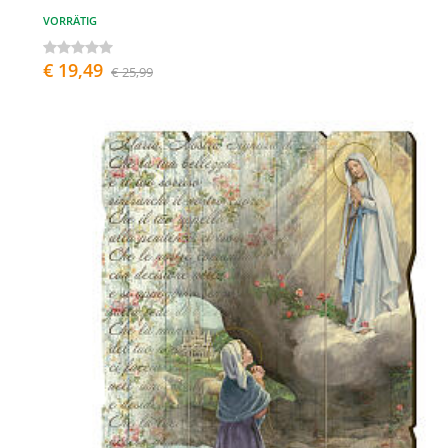
VORRÄTIG
€ 19,49
€ 25,99