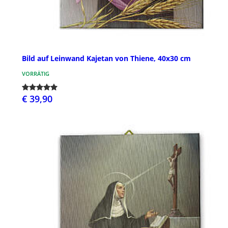
Bild auf Leinwand Kajetan von Thiene, 40x30 cm
VORRÄTIG
€ 39,90