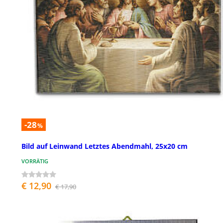
-28
%
Bild auf Leinwand Letztes Abendmahl, 25x20 cm
VORRÄTIG
€ 12,90
€ 17,90