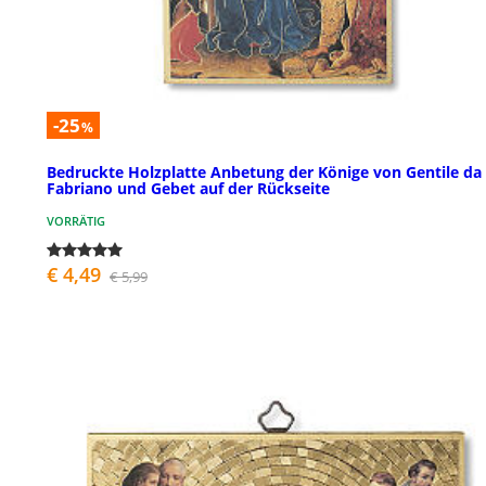
-25
%
Bedruckte Holzplatte Anbetung der Könige von Gentile da
Fabriano und Gebet auf der Rückseite
VORRÄTIG
€ 4,49
€ 5,99