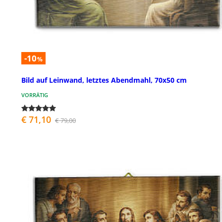
-10
%
Bild auf Leinwand, letztes Abendmahl, 70x50 cm
VORRÄTIG
€ 71,10
€ 79,00