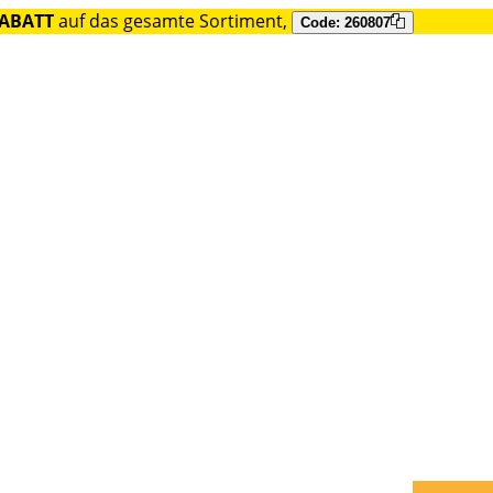
RABATT
auf das gesamte Sortiment,
Code: 260807