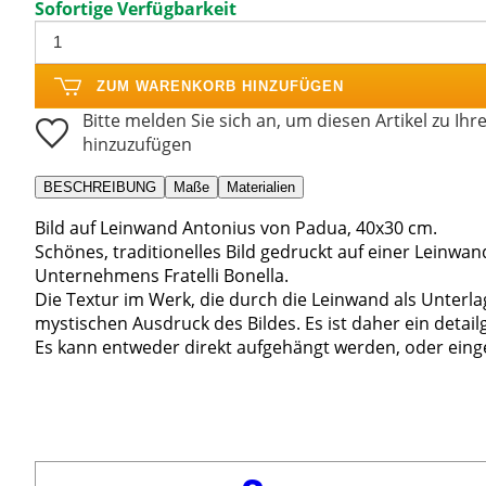
Sofortige Verfügbarkeit
ZUM WARENKORB HINZUFÜGEN
Bitte melden Sie sich an, um diesen Artikel zu Ihr
hinzuzufügen
BESCHREIBUNG
Maße
Materialien
Bild auf Leinwand Antonius von Padua, 40x30 cm.
Schönes, traditionelles Bild gedruckt auf einer Leinw
Unternehmens Fratelli Bonella.
Die Textur im Werk, die durch die Leinwand als Unterla
mystischen Ausdruck des Bildes. Es ist daher ein detai
Es kann entweder direkt aufgehängt werden, oder ein