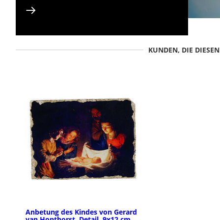
KUNDEN, DIE DIESE
Anbetung des Kindes von Gerard
van Honthorst, Detail, 9x12 cm,