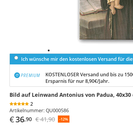
Ich wünsche mir den kostenlosen Versand für dies
KOSTENLOSER Versand und bis zu 150
Ersparnis für nur 8,90€/Jahr.
Bild auf Leinwand Antonius von Padua, 40x30
2
Artikelnummer:
QU000586
€
36
€ 41,90
,90
-12%