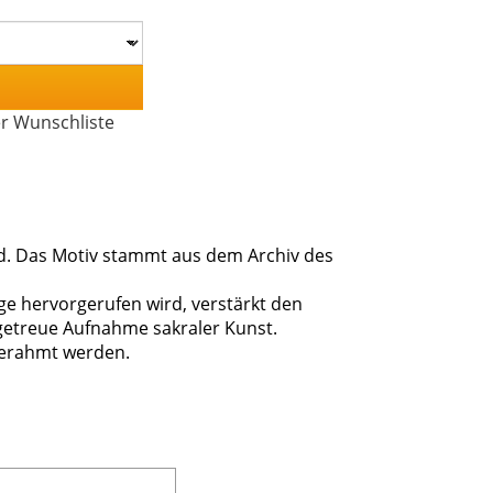
er Wunschliste
and. Das Motiv stammt aus dem Archiv des
ge hervorgerufen wird, verstärkt den
lgetreue Aufnahme sakraler Kunst.
gerahmt werden.