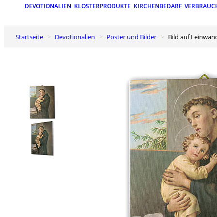
DEVOTIONALIEN
KLOSTERPRODUKTE
KIRCHENBEDARF
VERBRAUC
Startseite
Devotionalien
Poster und Bilder
Bild auf Leinwa