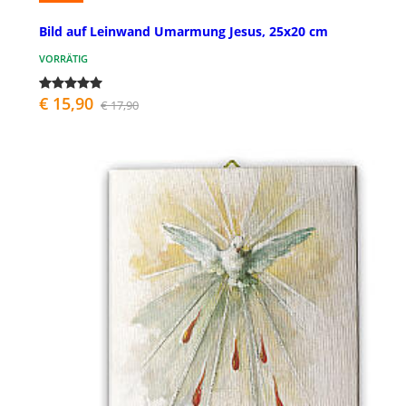
Bild auf Leinwand Umarmung Jesus, 25x20 cm
VORRÄTIG
€ 15,90
€ 17,90