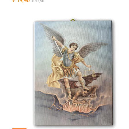
€ 15,90
€ 17,90