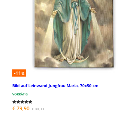
-11
%
Bild auf Leinwand Jungfrau Maria, 70x50 cm
VORRÄTIG
€ 79,90
€ 90,00