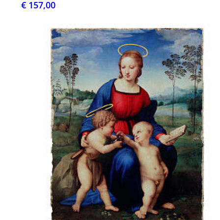
€ 157,00