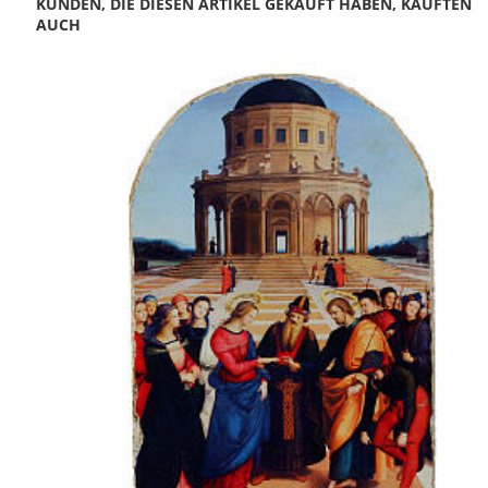
KUNDEN, DIE DIESEN ARTIKEL GEKAUFT HABEN, KAUFTEN
AUCH