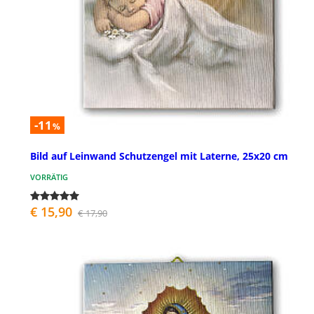
-11
%
Bild auf Leinwand Schutzengel mit Laterne, 25x20 cm
VORRÄTIG
€ 15,90
€ 17,90