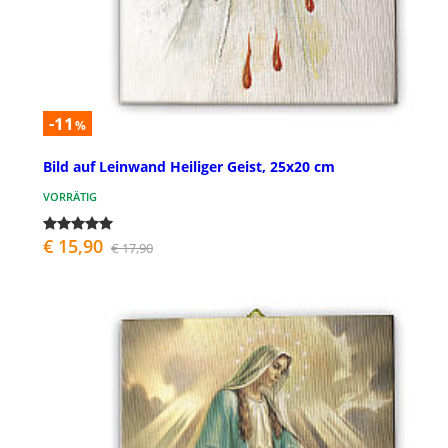
-11
%
Bild auf Leinwand Heiliger Geist, 25x20 cm
VORRÄTIG
€ 15,90
€ 17,90