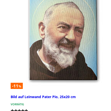
-11
%
Bild auf Leinwand Pater Pio, 25x20 cm
VORRÄTIG