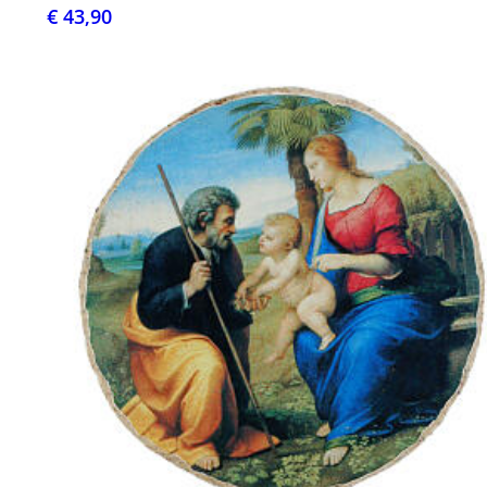
€ 43,90