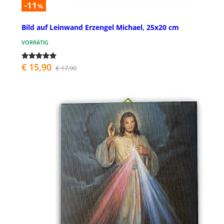
-11
%
Bild auf Leinwand Erzengel Michael, 25x20 cm
VORRÄTIG
€ 15,90
€ 17,90