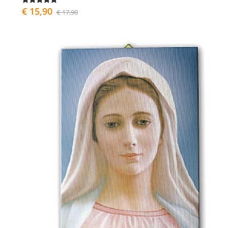
€ 15,90
€ 17,90