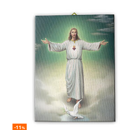
-11
%