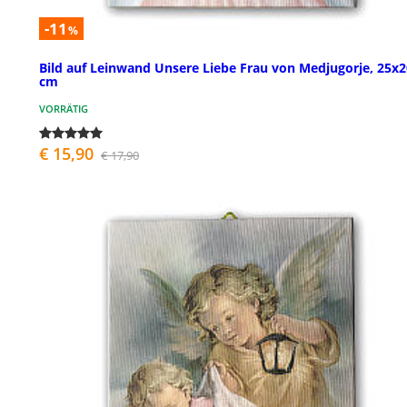
-11
%
Bild auf Leinwand Unsere Liebe Frau von Medjugorje, 25x2
cm
VORRÄTIG
€ 15,90
€ 17,90