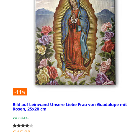
-11
%
Bild auf Leinwand Unsere Liebe Frau von Guadalupe mit
Rosen, 25x20 cm
VORRÄTIG