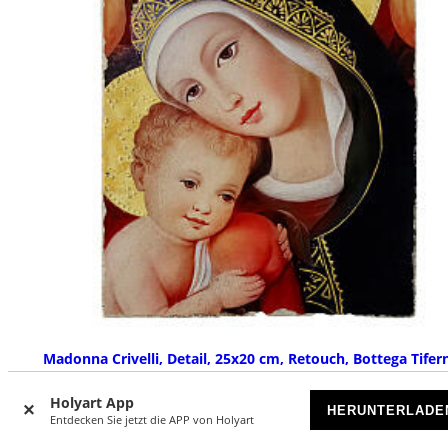
Madonna Crivelli, Detail, 25x20 cm, Retouch, Bottega Tifer
AUF BESTELLUNG
Holyart App
HERUNTERLADE
Entdecken Sie jetzt die APP von Holyart
€ 299,00