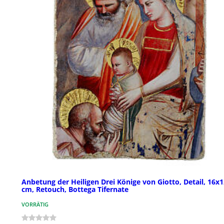
Anbetung der Heiligen Drei Könige von Giotto, Detail, 16x
cm, Retouch, Bottega Tifernate
VORRÄTIG