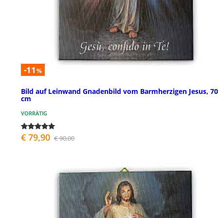
-11
%
Bild auf Leinwand Gnadenbild vom Barmherzigen Jesus, 7
cm
VORRÄTIG
€ 79,90
€ 90,00