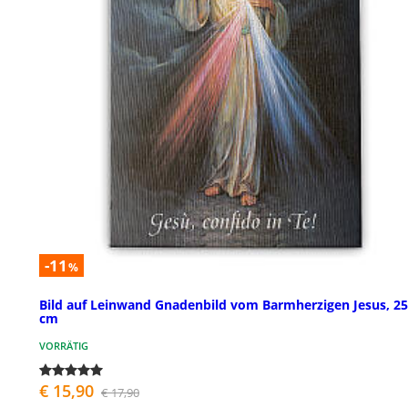
-11
%
Bild auf Leinwand Gnadenbild vom Barmherzigen Jesus, 2
cm
VORRÄTIG
€ 15,90
€ 17,90