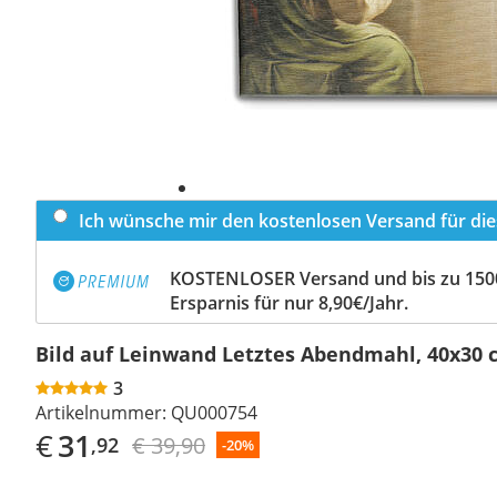
Ich wünsche mir den kostenlosen Versand für dies
KOSTENLOSER Versand und bis zu 150
Ersparnis für nur 8,90€/Jahr.
Bild auf Leinwand Letztes Abendmahl, 40x30 
3
Artikelnummer:
QU000754
€
31
€ 39,90
,92
-20%