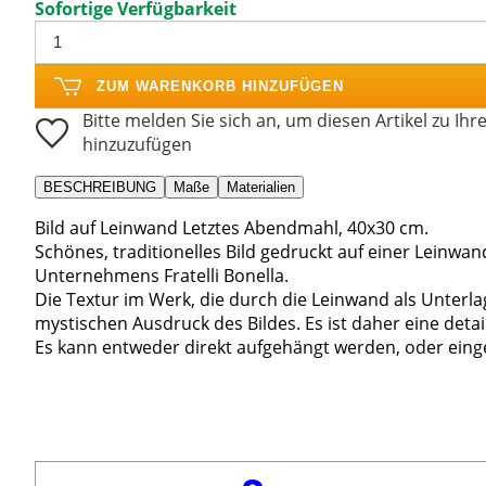
Sofortige Verfügbarkeit
ZUM WARENKORB HINZUFÜGEN
Bitte melden Sie sich an, um diesen Artikel zu Ihr
hinzuzufügen
BESCHREIBUNG
Maße
Materialien
Bild auf Leinwand Letztes Abendmahl, 40x30 cm.
Schönes, traditionelles Bild gedruckt auf einer Leinw
Unternehmens Fratelli Bonella.
Die Textur im Werk, die durch die Leinwand als Unterla
mystischen Ausdruck des Bildes. Es ist daher eine deta
Es kann entweder direkt aufgehängt werden, oder ein