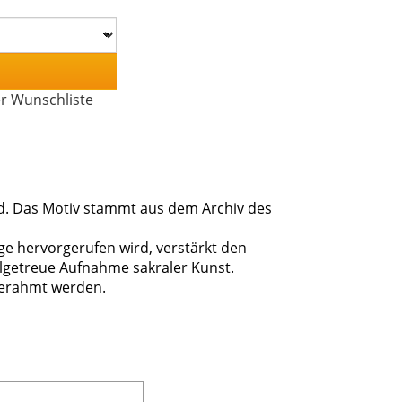
er Wunschliste
and. Das Motiv stammt aus dem Archiv des
ge hervorgerufen wird, verstärkt den
ilgetreue Aufnahme sakraler Kunst.
gerahmt werden.