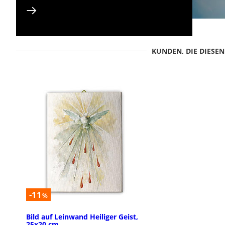
KUNDEN, DIE DIESE
-11
%
Bild auf Leinwand Heiliger Geist,
25x20 cm