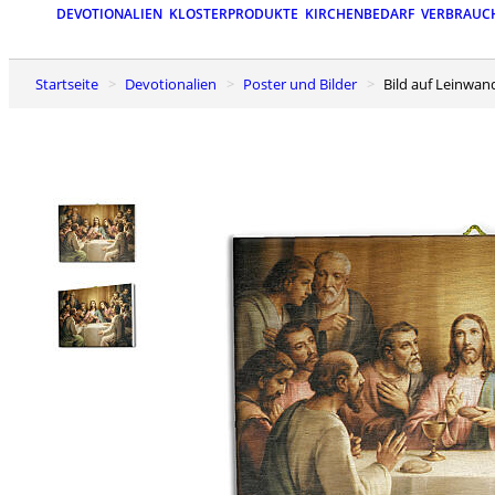
DEVOTIONALIEN
KLOSTERPRODUKTE
KIRCHENBEDARF
VERBRAUC
Startseite
Devotionalien
Poster und Bilder
Bild auf Leinwa