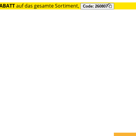
RABATT
auf das gesamte Sortiment,
Code: 260807