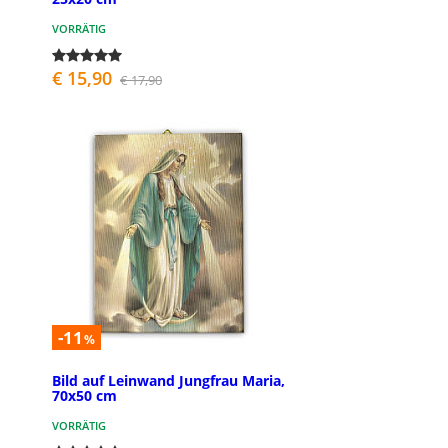
VORRÄTIG
€ 15,90
€ 17,90
-11
%
Bild auf Leinwand Jungfrau Maria,
70x50 cm
VORRÄTIG