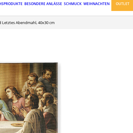
HSPRODUKTE
BESONDERE ANLÄSSE
SCHMUCK
WEIHNACHTEN
OUTLET
nd Letztes Abendmahl, 40x30 cm