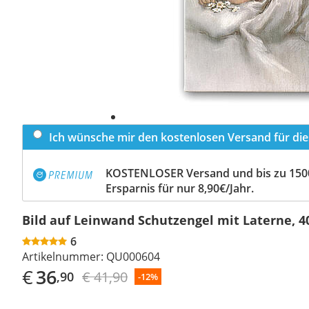
Ich wünsche mir den kostenlosen Versand für dies
KOSTENLOSER Versand und bis zu 150
Ersparnis für nur 8,90€/Jahr.
Bild auf Leinwand Schutzengel mit Laterne, 
6
Artikelnummer:
QU000604
€
36
€ 41,90
,90
-12%