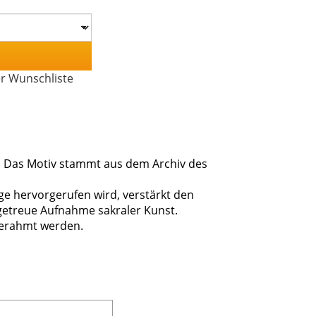
er Wunschliste
nd. Das Motiv stammt aus dem Archiv des
ge hervorgerufen wird, verstärkt den
lgetreue Aufnahme sakraler Kunst.
gerahmt werden.