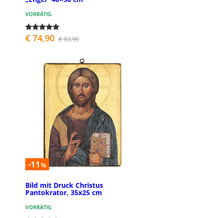
VORRÄTIG
€ 74,90
€ 83,90
-11
%
Bild mit Druck Christus
Pantokrator, 35x25 cm
VORRÄTIG