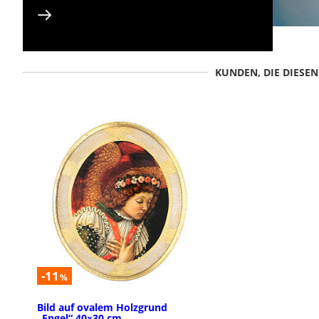
KUNDEN, DIE DIESE
-11
%
Bild auf ovalem Holzgrund
„Engel“ 40×30 cm