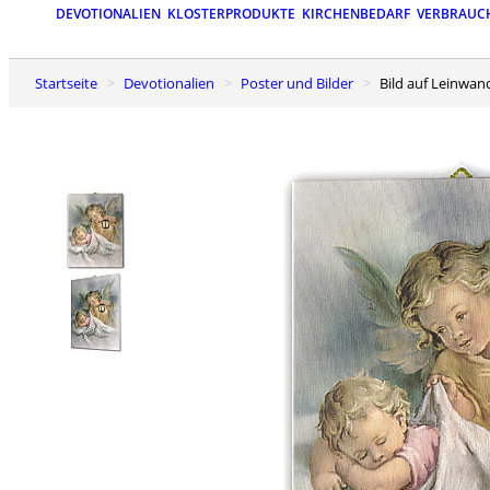
DEVOTIONALIEN
KLOSTERPRODUKTE
KIRCHENBEDARF
VERBRAUC
Startseite
Devotionalien
Poster und Bilder
Bild auf Leinwa