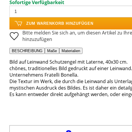
Sofortige Verfügbarkeit
ZUM WARENKORB HINZUFÜGEN
Bitte melden Sie sich an, um diesen Artikel zu Ihr
hinzuzufügen
BESCHREIBUNG
Maße
Materialien
Bild auf Leinwand Schutzengel mit Laterne, 40x30 cm.
chönes, traditionelles Bild gedruckt auf einer Leinwa
Unternehmens Fratelli Bonella.
Die Textur im Werk, die durch die Leinwand als Unterla
mystischen Ausdruck des Bildes. Es ist daher ein detai
Es kann entweder direkt aufgehängt werden, oder ein