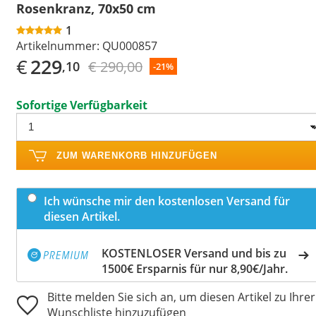
Rosenkranz, 70x50 cm
1
Artikelnummer:
QU000857
€
229
€ 290,00
,10
-21%
Sofortige Verfügbarkeit
ZUM WARENKORB HINZUFÜGEN
Ich wünsche mir den kostenlosen Versand für
diesen Artikel.
KOSTENLOSER Versand und bis zu
1500€ Ersparnis für nur 8,90€/Jahr.
Bitte melden Sie sich an, um diesen Artikel zu Ihrer
Wunschliste hinzuzufügen