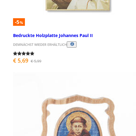
-5
%
Bedruckte Holzplatte Johannes Paul II
DEMNÄCHST WIEDER ERHÄLTLICH
€ 5,69
€ 5,99