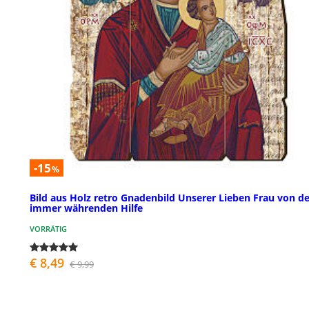
-15
%
Bild aus Holz retro Gnadenbild Unserer Lieben Frau von de
immer währenden Hilfe
VORRÄTIG
€ 8,49
€ 9,99