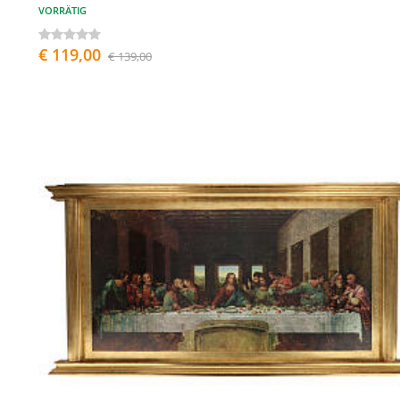
VORRÄTIG
€ 119,00
€ 139,00