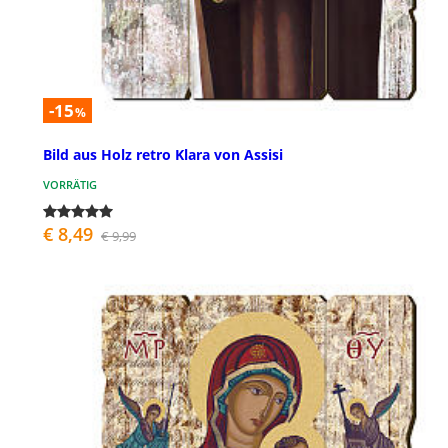
-15
%
Bild aus Holz retro Klara von Assisi
VORRÄTIG
€ 8,49
€ 9,99