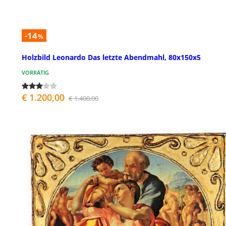
-14
%
Holzbild Leonardo Das letzte Abendmahl, 80x150x5
VORRÄTIG
€ 1.200,00
€ 1.400,00