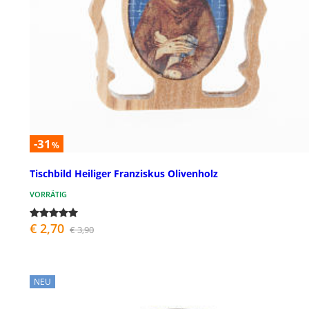
-31
%
Tischbild Heiliger Franziskus Olivenholz
VORRÄTIG
€ 2,70
€ 3,90
NEU