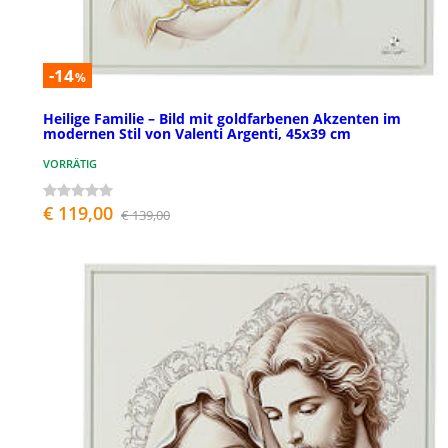
-14
%
Heilige Familie – Bild mit goldfarbenen Akzenten im
modernen Stil von Valenti Argenti, 45x39 cm
VORRÄTIG
€ 119,00
€ 139,00