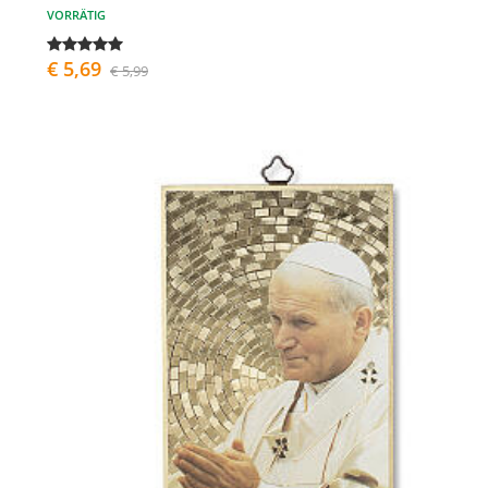
VORRÄTIG
€ 5,69
€ 5,99