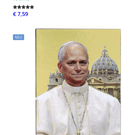
€ 7,59
NEU