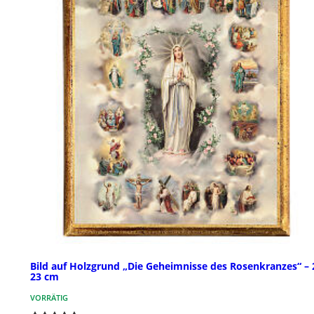
Bild auf Holzgrund „Die Geheimnisse des Rosenkranzes“ – 
23 cm
VORRÄTIG