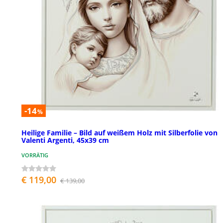
-14
%
Heilige Familie – Bild auf weißem Holz mit Silberfolie von
Valenti Argenti, 45x39 cm
VORRÄTIG
€ 119,00
€ 139,00