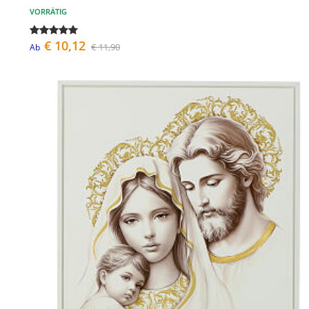
VORRÄTIG
€ 10,12
€ 11,90
Ab