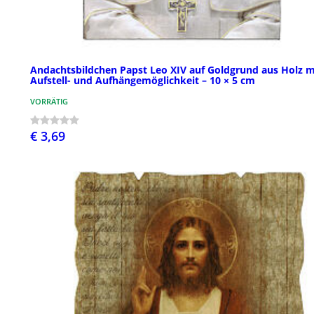
Andachtsbildchen Papst Leo XIV auf Goldgrund aus Holz m
Aufstell- und Aufhängemöglichkeit – 10 × 5 cm
VORRÄTIG
€ 3,69