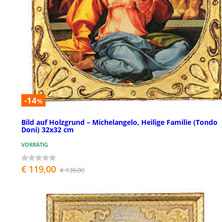
-14
%
Bild auf Holzgrund – Michelangelo, Heilige Familie (Tondo
Doni) 32x32 cm
VORRÄTIG
€ 119,00
€ 139,00