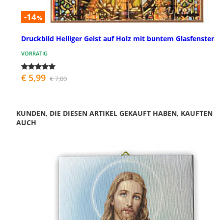
-14
%
Druckbild Heiliger Geist auf Holz mit buntem Glasfenster
VORRÄTIG
€ 5,99
€ 7,00
KUNDEN, DIE DIESEN ARTIKEL GEKAUFT HABEN, KAUFTEN
AUCH