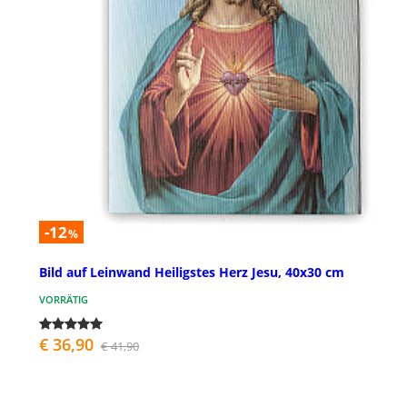
-12
%
Bild auf Leinwand Heiligstes Herz Jesu, 40x30 cm
VORRÄTIG
€ 36,90
€ 41,90