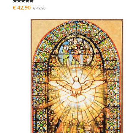
€ 42,90
€ 49,90