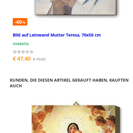
-40
%
Bild auf Leinwand Mutter Teresa, 70x50 cm
VORRÄTIG
€ 47,40
€ 79,00
KUNDEN, DIE DIESEN ARTIKEL GEKAUFT HABEN, KAUFTEN
AUCH