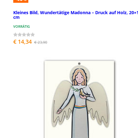
Kleines Bild, Wundertätige Madonna – Druck auf Holz, 20×
cm
VORRÄTIG
€ 14,34
€ 23,90