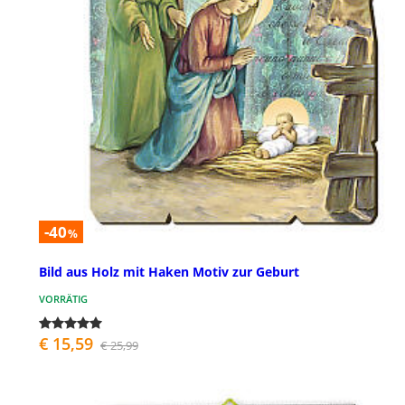
-40
%
Bild aus Holz mit Haken Motiv zur Geburt
VORRÄTIG
€ 15,59
€ 25,99