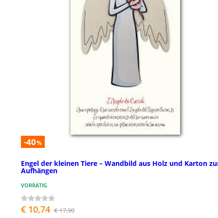
-40
%
Engel der kleinen Tiere – Wandbild aus Holz und Karton z
Aufhängen
VORRÄTIG
€ 10,74
€ 17,90