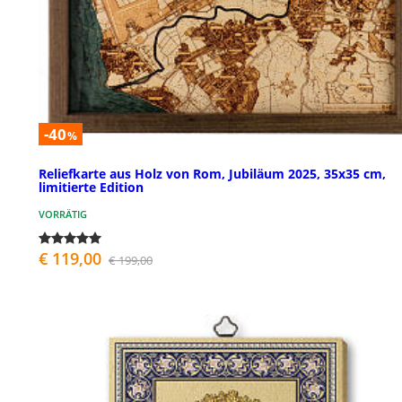
-40
%
Reliefkarte aus Holz von Rom, Jubiläum 2025, 35x35 cm,
limitierte Edition
VORRÄTIG
€ 119,00
€ 199,00