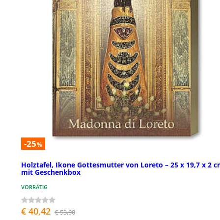
-25
%
Holztafel, Ikone Gottesmutter von Loreto – 25 x 19,7 x 2 c
mit Geschenkbox
VORRÄTIG
€ 40,42
€ 53,90