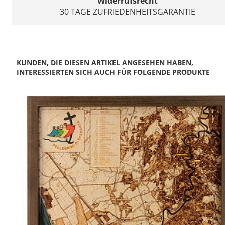
Widerrufsrecht
30 TAGE ZUFRIEDENHEITSGARANTIE
KUNDEN, DIE DIESEN ARTIKEL ANGESEHEN HABEN,
INTERESSIERTEN SICH AUCH FÜR FOLGENDE PRODUKTE