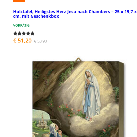
Holztafel, Heiligstes Herz Jesu nach Chambers – 25 x 19,7 x
cm, mit Geschenkbox
VORRÄTIG
€ 51,20
€ 53,90