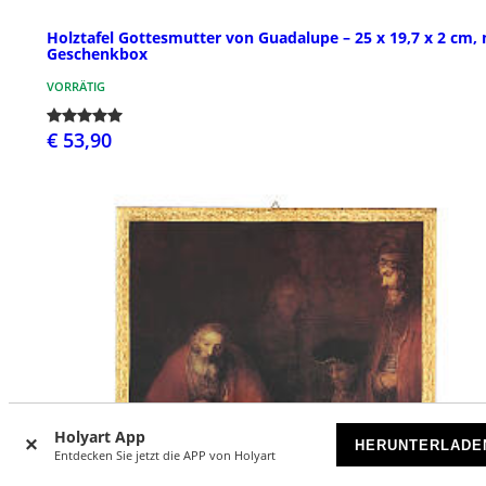
Holztafel Gottesmutter von Guadalupe – 25 x 19,7 x 2 cm, 
Geschenkbox
VORRÄTIG
€ 53,90
Holyart App
HERUNTERLADE
Entdecken Sie jetzt die APP von Holyart