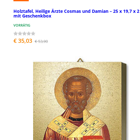
Holztafel, Heilige Ärzte Cosmas und Damian – 25 x 19,7 x 2
mit Geschenkbox
VORRÄTIG
€ 35,03
€ 53,90