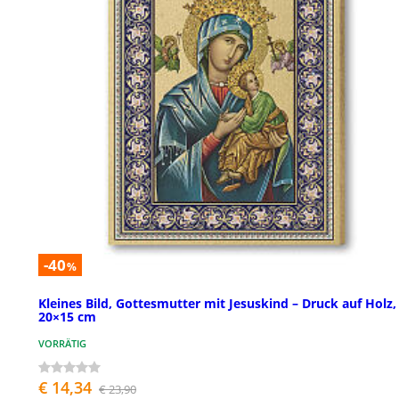
-40
%
Kleines Bild, Gottesmutter mit Jesuskind – Druck auf Holz,
20×15 cm
VORRÄTIG
€ 14,34
€ 23,90