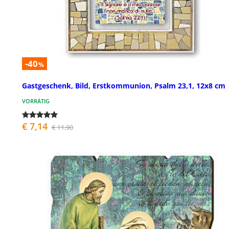
-40
%
Gastgeschenk, Bild, Erstkommunion, Psalm 23,1, 12x8 cm
VORRÄTIG
€ 7,14
€ 11,90