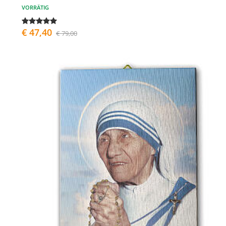
VORRÄTIG
€ 47,40
€ 79,00