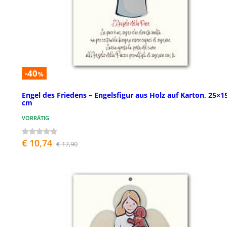
-40
%
Engel des Friedens – Engelsfigur aus Holz auf Karton, 25×1
cm
VORRÄTIG
€ 10,74
€ 17,90