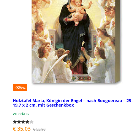
-35
%
Holztafel Maria, Königin der Engel – nach Bouguereau – 25 
19,7 x 2 cm, mit Geschenkbox
VORRÄTIG
€ 35,03
€ 53,90