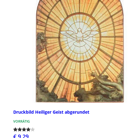
Druckbild Heiliger Geist abgerundet
VORRÄTIG
€ 9,29