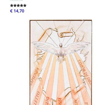
€ 14,70