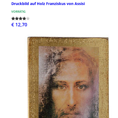
Druckbild auf Holz Franziskus von Assisi
VORRÄTIG
€ 12,70