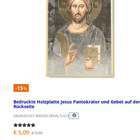
-15
%
Bedruckte Holzplatte Jesus Pantokrator und Gebet auf der
Rückseite
DEMNÄCHST WIEDER ERHÄLTLICH
€ 5,09
€ 5,99