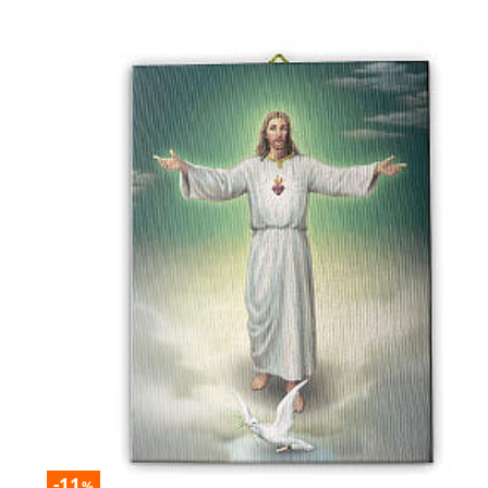
-11
%