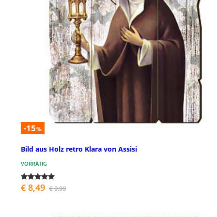
-15
%
Bild aus Holz retro Klara von Assisi
VORRÄTIG
€ 8,49
€ 9,99