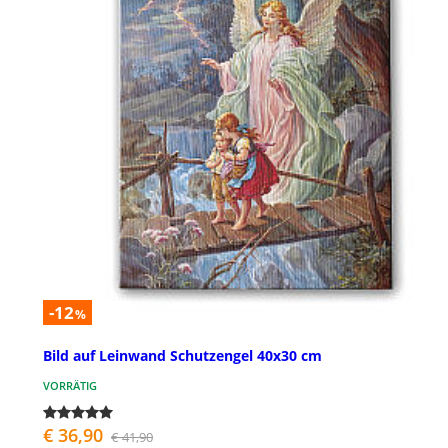
-12
%
Bild auf Leinwand Schutzengel 40x30 cm
VORRÄTIG
€ 36,90
€ 41,90