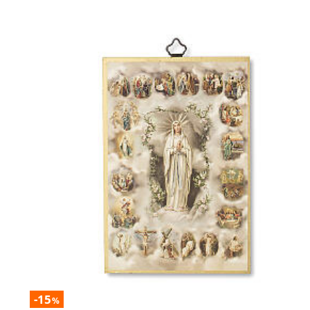
-15
%