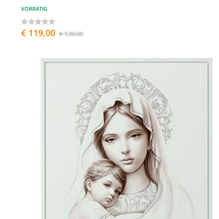
VORRÄTIG
€ 119,00
€ 139,00