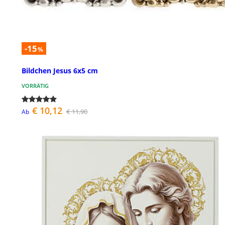
-15
%
Bildchen Jesus 6x5 cm
VORRÄTIG
€ 10,12
€ 11,90
Ab