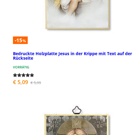
-15
%
Bedruckte Holzplatte Jesus in der Krippe mit Text auf der
Rückseite
VORRÄTIG
€ 5,09
€ 5,99