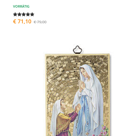
VORRÄTIG
€ 71,10
€ 79,00