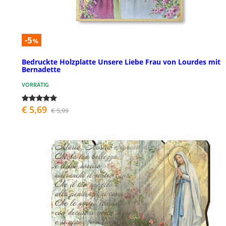
-5
%
Bedruckte Holzplatte Unsere Liebe Frau von Lourdes mit
Bernadette
VORRÄTIG
€ 5,69
€ 5,99