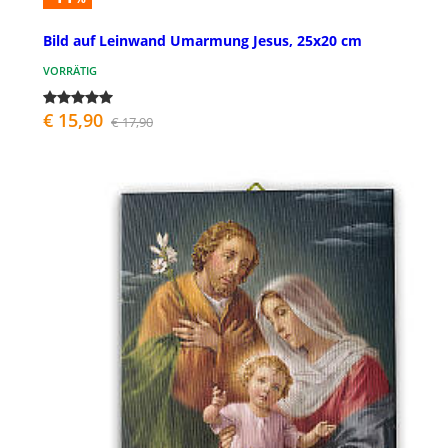
Bild auf Leinwand Umarmung Jesus, 25x20 cm
VORRÄTIG
€ 15,90
€ 17,90