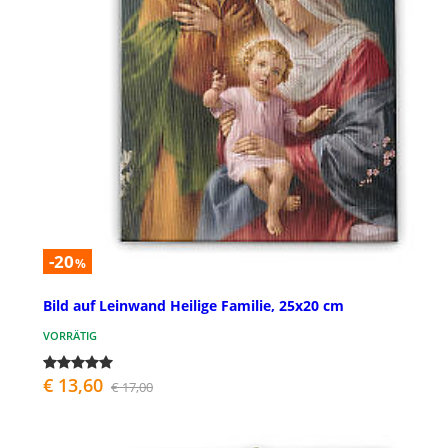
-20
%
Bild auf Leinwand Heilige Familie, 25x20 cm
VORRÄTIG
€ 13,60
€ 17,00