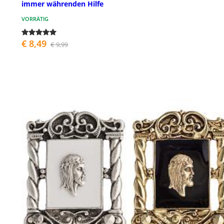
immer währenden Hilfe
VORRÄTIG
€ 8,49
€ 9,99