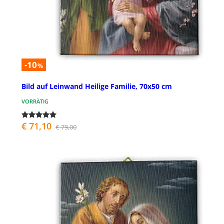
-10
%
Bild auf Leinwand Heilige Familie, 70x50 cm
VORRÄTIG
€ 71,10
€ 79,00