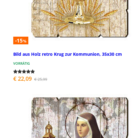
-15
%
Bild aus Holz retro Krug zur Kommunion, 35x30 cm
VORRÄTIG
€ 22,09
€ 25,99