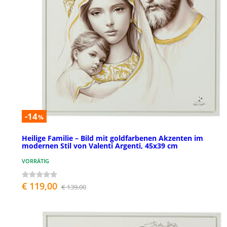
-14
%
Heilige Familie – Bild mit goldfarbenen Akzenten im
modernen Stil von Valenti Argenti, 45x39 cm
VORRÄTIG
€ 119,00
€ 139,00