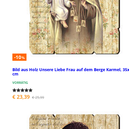
-10
%
Bild aus Holz Unsere Liebe Frau auf dem Berge Karmel, 35
cm
VORRÄTIG
€ 23,39
€ 25,99