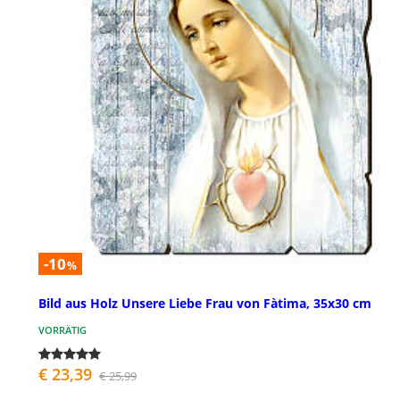
-10
%
Bild aus Holz Unsere Liebe Frau von Fàtima, 35x30 cm
VORRÄTIG
€ 23,39
€ 25,99