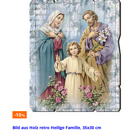
-10
%
Bild aus Holz retro Heilige Familie, 35x30 cm