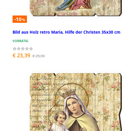
-10
%
Bild aus Holz retro Maria, Hilfe der Christen 35x30 cm
VORRÄTIG
€ 23,39
€ 25,99