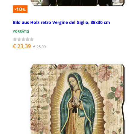
-10
%
Bild aus Holz retro Vergine del Giglio, 35x30 cm
VORRÄTIG
€ 23,39
€ 25,99