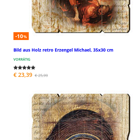
-10
%
Bild aus Holz retro Erzengel Michael, 35x30 cm
VORRÄTIG
€ 23,39
€ 25,99