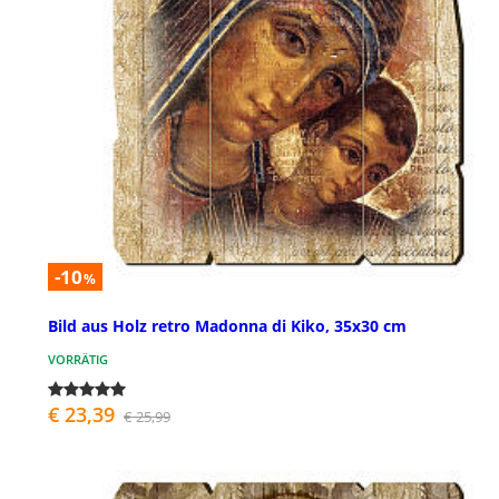
-10
%
Bild aus Holz retro Madonna di Kiko, 35x30 cm
VORRÄTIG
€ 23,39
€ 25,99