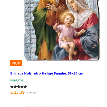
-10
%
Bild aus Holz retro Heilige Familie, 35x30 cm
VORRÄTIG
€ 23,39
€ 25,99