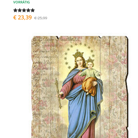
VORRÄTIG
€ 23,39
€ 25,99