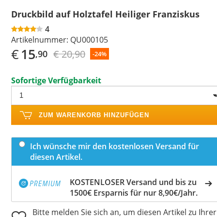
Druckbild auf Holztafel Heiliger Franziskus
4
Artikelnummer:
QU000105
€
15
€ 20,90
,90
-24%
Sofortige Verfügbarkeit
ZUM WARENKORB HINZUFÜGEN
Ich wünsche mir den kostenlosen Versand für
diesen Artikel.
KOSTENLOSER Versand und bis zu
1500€ Ersparnis für nur 8,90€/Jahr.
Bitte melden Sie sich an, um diesen Artikel zu Ihrer