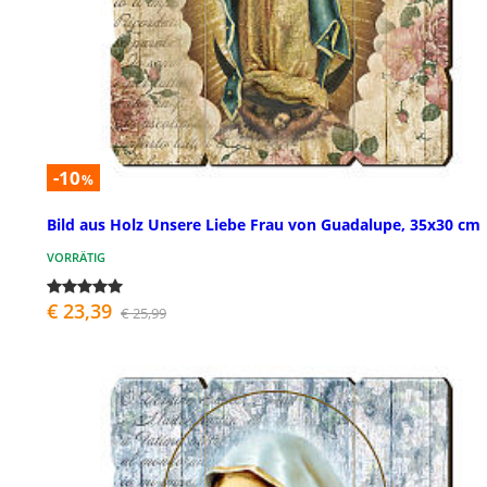
-10
%
Bild aus Holz Unsere Liebe Frau von Guadalupe, 35x30 cm
VORRÄTIG
€ 23,39
€ 25,99