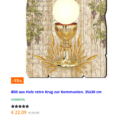
-15
%
Bild aus Holz retro Krug zur Kommunion, 35x30 cm
VORRÄTIG
€ 22,09
€ 25,99