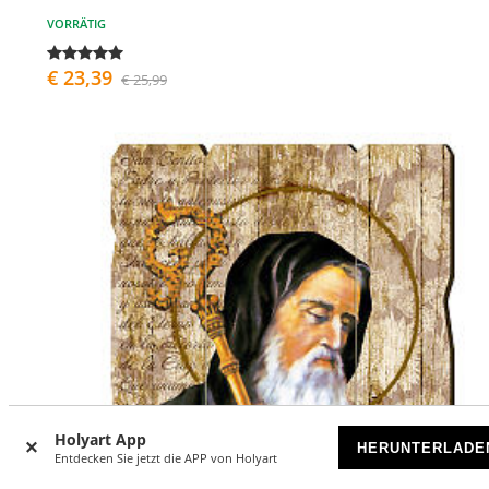
VORRÄTIG
€ 23,39
€ 25,99
Holyart App
HERUNTERLADE
Entdecken Sie jetzt die APP von Holyart