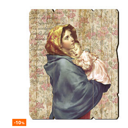
-10
%