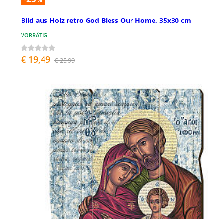
%
Bild aus Holz retro God Bless Our Home, 35x30 cm
VORRÄTIG
€ 19,49
€ 25,99