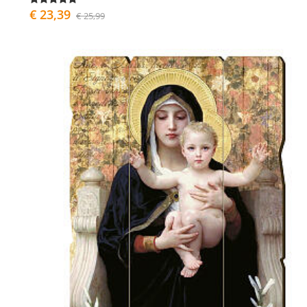
€ 23,39
€ 25,99