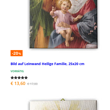
-20
%
Bild auf Leinwand Heilige Familie, 25x20 cm
VORRÄTIG
€ 13,60
€ 17,00