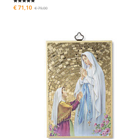
€ 71,10
€ 79,00