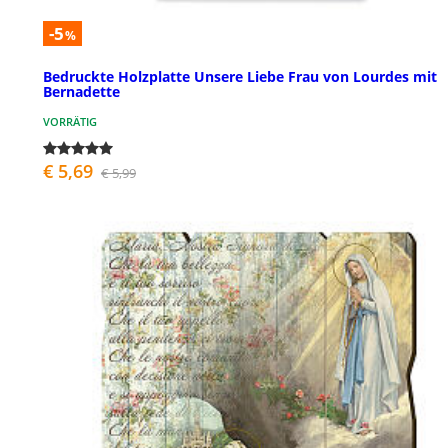
-5
%
Bedruckte Holzplatte Unsere Liebe Frau von Lourdes mit
Bernadette
VORRÄTIG
€ 5,69
€ 5,99