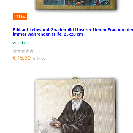
-10
%
Bild auf Leinwand Gnadenbild Unserer Lieben Frau von de
immer währenden Hilfe, 25x20 cm
VORRÄTIG
€ 15,30
€ 17,00