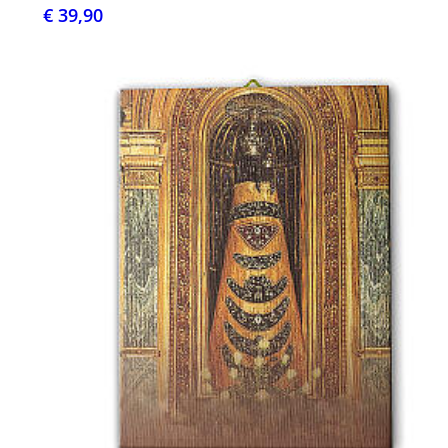
€ 39,90