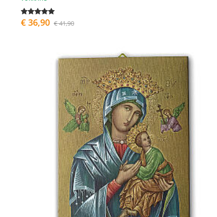
€ 36,90
€ 41,90