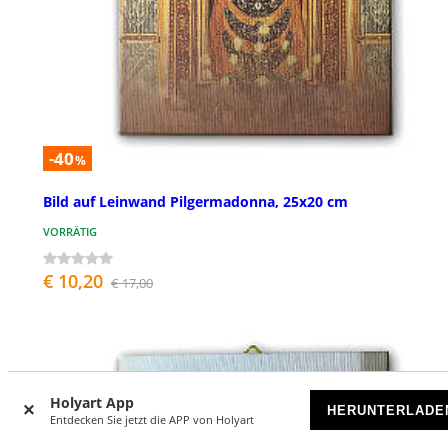
-40
%
Bild auf Leinwand Pilgermadonna, 25x20 cm
VORRÄTIG
€ 10,20
€ 17,00
Holyart App
HERUNTERLADE
Entdecken Sie jetzt die APP von Holyart