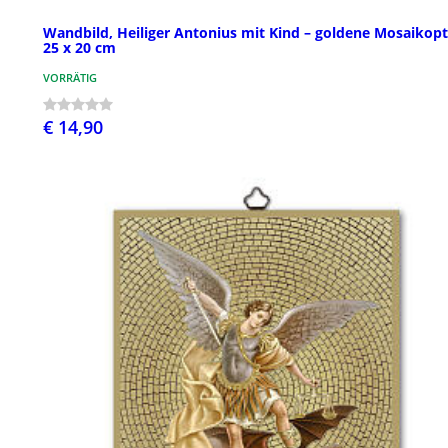
Wandbild, Heiliger Antonius mit Kind – goldene Mosaikopt
25 x 20 cm
VORRÄTIG
€ 14,90