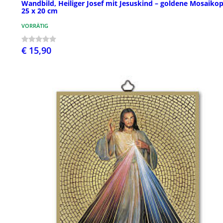
Wandbild, Heiliger Josef mit Jesuskind – goldene Mosaikop
25 x 20 cm
VORRÄTIG
€ 15,90