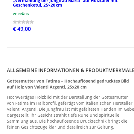
„Vermählung der Jungfrau Maria“ auf Holztafel mit
Geschenketui, 25×20 cm
VORRÄTIG
€ 49,00
ALLGEMEINE INFORMATIONEN & PRODUKTMERKMAL
Gottesmutter von Fatima – Hochauflösend gedrucktes Bild
auf Holz von Valenti Argenti, 25x20 cm
Hochwertiges Holzbild mit der Darstellung der Gottesmutter
von Fatima im Halbprofil, gefertigt vom italienischen Hersteller
Valenti Argenti. Die Jungfrau ist mit gefalteten Händen im Gebe
dargestellt, ihr Gesicht strahlt tiefe Ruhe und spirituelle
Sammlung aus. Die hochauflösende Drucktechnik bringt die
feinen Gesichtszüge klar und detailreich zur Geltung.