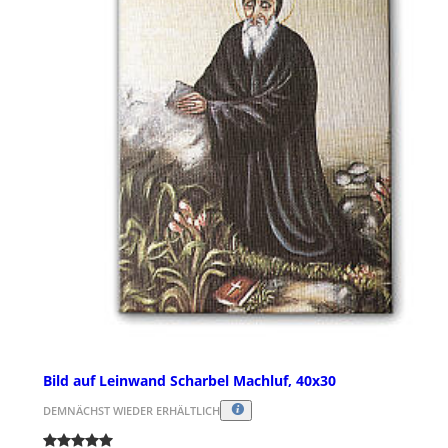
Bild auf Leinwand Scharbel Machluf, 40x30
DEMNÄCHST WIEDER ERHÄLTLICH