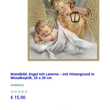
Wandbild, Engel mit Laterne – mit Hintergrund in
Mosaikoptik, 25 x 20 cm
VORRÄTIG
€ 15,90