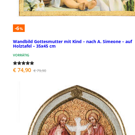
-6
%
Wandbild Gottesmutter mit Kind – nach A. Simeone – auf
Holztafel – 35x45 cm
VORRÄTIG
€ 74,90
€ 79,90