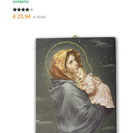
VORRÄTIG
€ 23,94
€ 39,90