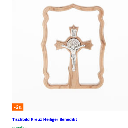
-6
%
Tischbild Kreuz Heiliger Benedikt
VORRÄTIG