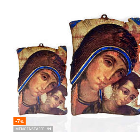
-7
%
MENGENSTAFFEL/N