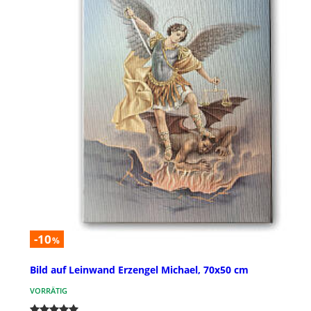
-10
%
Bild auf Leinwand Erzengel Michael, 70x50 cm
VORRÄTIG