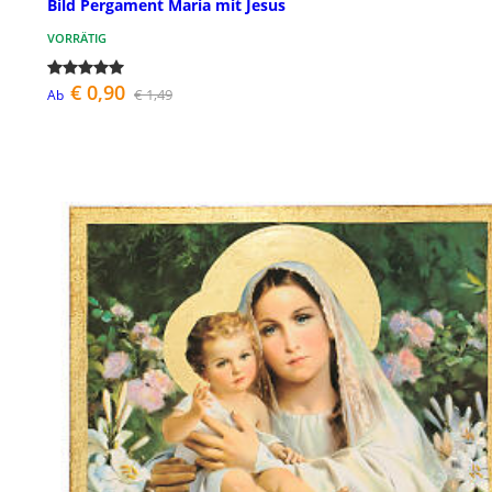
Bild Pergament Maria mit Jesus
VORRÄTIG
€ 0,90
€ 1,49
Ab