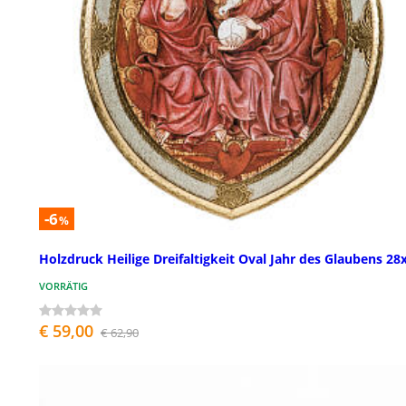
-6
%
Holzdruck Heilige Dreifaltigkeit Oval Jahr des Glaubens 28
VORRÄTIG
€ 59,00
€ 62,90