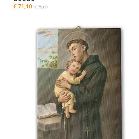
€ 71,10
€ 79,00