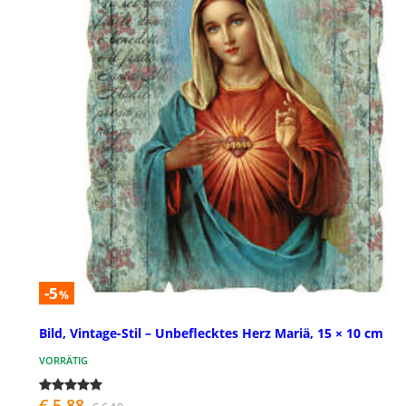
-5
%
Bild, Vintage-Stil – Unbeflecktes Herz Mariä, 15 × 10 cm
VORRÄTIG
€ 5,88