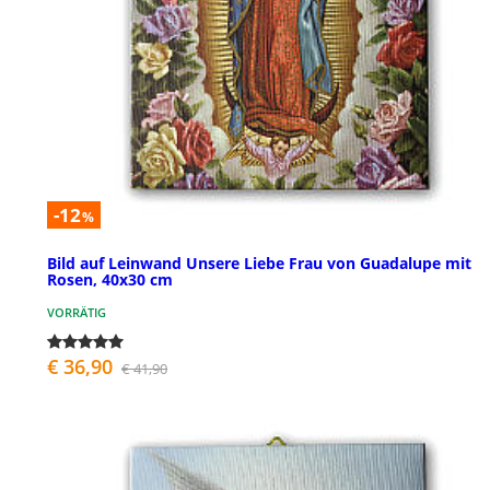
-12
%
Bild auf Leinwand Unsere Liebe Frau von Guadalupe mit
Rosen, 40x30 cm
VORRÄTIG
€ 36,90
€ 41,90