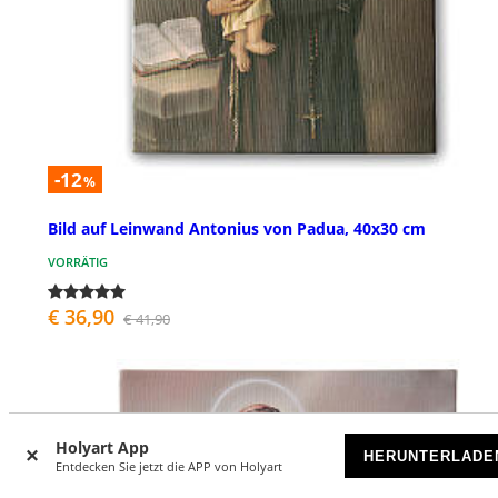
-12
%
Bild auf Leinwand Antonius von Padua, 40x30 cm
VORRÄTIG
€ 36,90
€ 41,90
Holyart App
HERUNTERLADE
Entdecken Sie jetzt die APP von Holyart