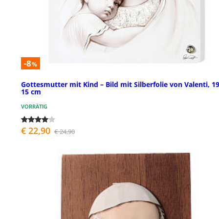
-8
%
Gottesmutter mit Kind – Bild mit Silberfolie von Valenti, 19
15 cm
VORRÄTIG
€ 22,90
€ 24,90