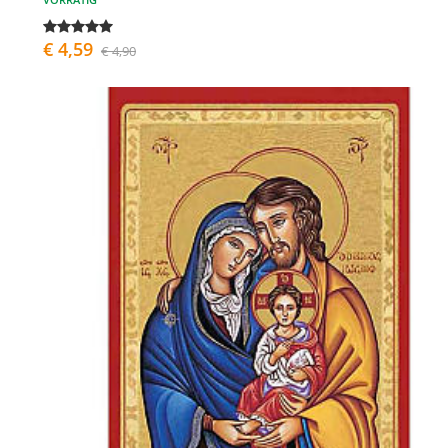
€ 4,59
€ 4,90