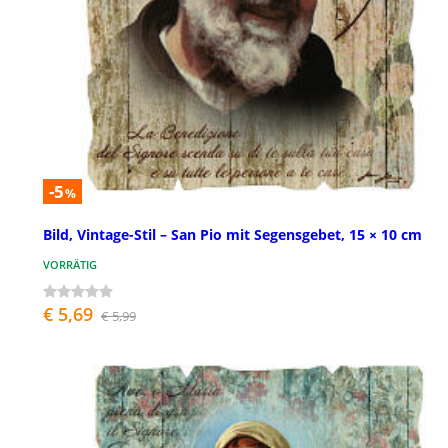
-5
%
Bild, Vintage-Stil – San Pio mit Segensgebet, 15 × 10 cm
VORRÄTIG
€ 5,69
€ 5,99