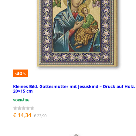
-40
%
Kleines Bild, Gottesmutter mit Jesuskind – Druck auf Holz,
20×15 cm
VORRÄTIG
€ 14,34
€ 23,90