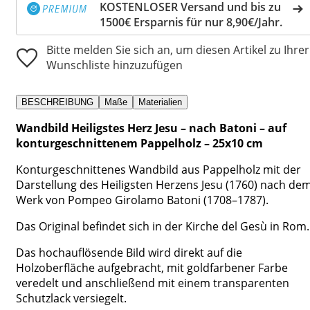
KOSTENLOSER Versand und bis zu
1500€ Ersparnis für nur 8,90€/Jahr.
Bitte melden Sie sich an, um diesen Artikel zu Ihrer
Wunschliste hinzuzufügen
BESCHREIBUNG
Maße
Materialien
Wandbild Heiligstes Herz Jesu – nach Batoni – auf
konturgeschnittenem Pappelholz – 25x10 cm
Konturgeschnittenes Wandbild aus Pappelholz mit der
Darstellung des Heiligsten Herzens Jesu (1760) nach de
Werk von Pompeo Girolamo Batoni (1708–1787).
Das Original befindet sich in der Kirche del Gesù in Rom.
Das hochauflösende Bild wird direkt auf die
Holzoberfläche aufgebracht, mit goldfarbener Farbe
veredelt und anschließend mit einem transparenten
Schutzlack versiegelt.