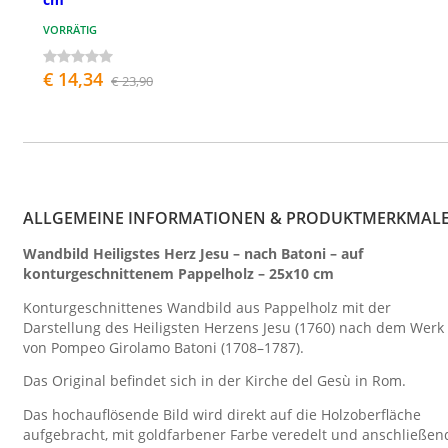
VORRÄTIG
€ 14,34
€ 23,90
ALLGEMEINE INFORMATIONEN & PRODUKTMERKMAL
Wandbild Heiligstes Herz Jesu – nach Batoni – auf
konturgeschnittenem Pappelholz – 25x10 cm
Konturgeschnittenes Wandbild aus Pappelholz mit der
Darstellung des Heiligsten Herzens Jesu (1760) nach dem Werk
von Pompeo Girolamo Batoni (1708–1787).
Das Original befindet sich in der Kirche del Gesù in Rom.
Das hochauflösende Bild wird direkt auf die Holzoberfläche
aufgebracht, mit goldfarbener Farbe veredelt und anschließen