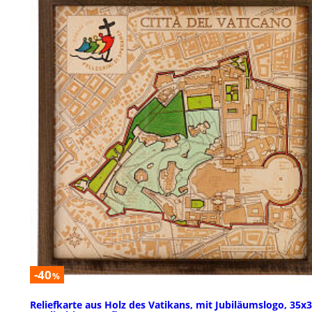
-40
%
Reliefkarte aus Holz des Vatikans, mit Jubiläumslogo, 35x