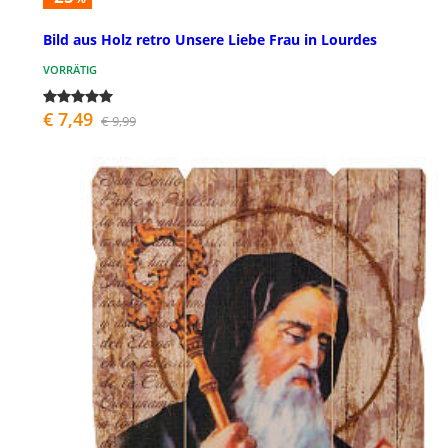
Bild aus Holz retro Unsere Liebe Frau in Lourdes
VORRÄTIG
€ 7,49
€ 9,99