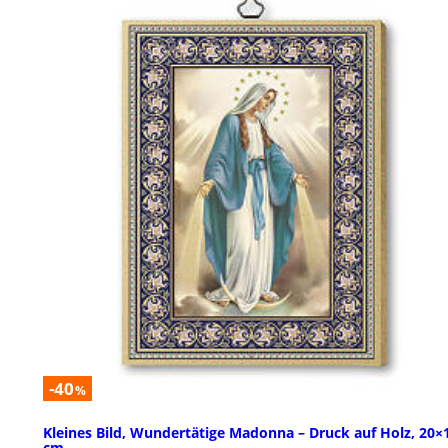
-40
%
Kleines Bild, Wundertätige Madonna – Druck auf Holz, 20×
cm