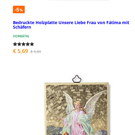
-5
%
Bedruckte Holzplatte Unsere Liebe Frau von Fátima mit
Schäfern
VORRÄTIG
€ 5,69
€ 5,99