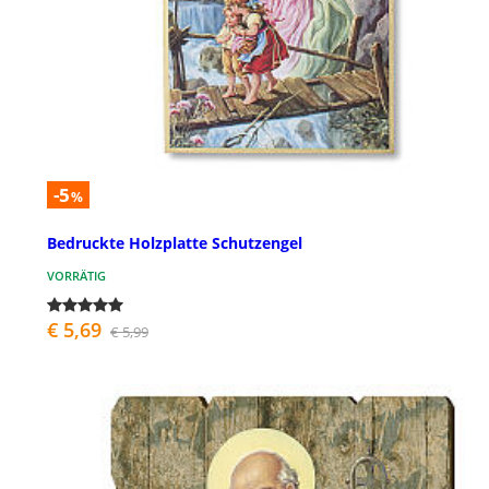
-5
%
Bedruckte Holzplatte Schutzengel
VORRÄTIG
€ 5,69
€ 5,99