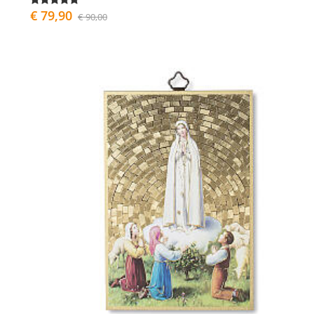
€ 79,90
€ 90,00