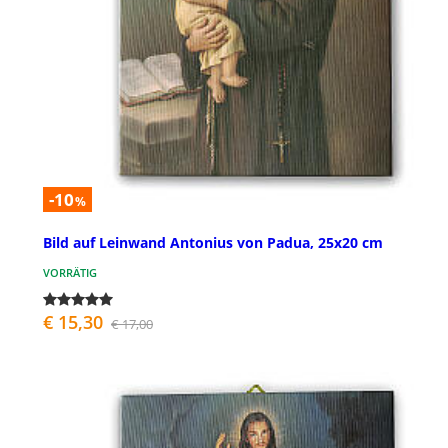
-10
%
Bild auf Leinwand Antonius von Padua, 25x20 cm
VORRÄTIG
€ 15,30
€ 17,00