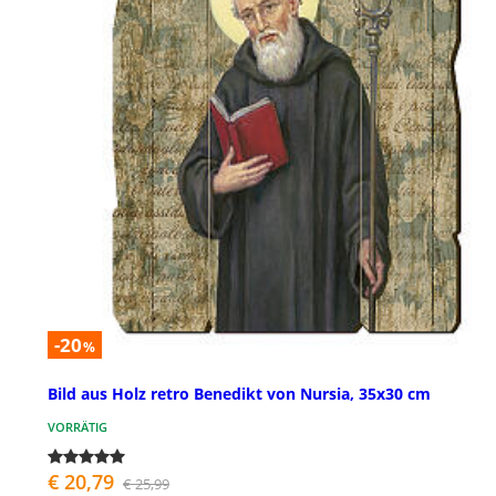
-20
%
Bild aus Holz retro Benedikt von Nursia, 35x30 cm
VORRÄTIG
€ 20,79
€ 25,99