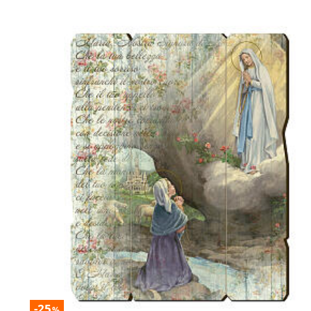
-25
%