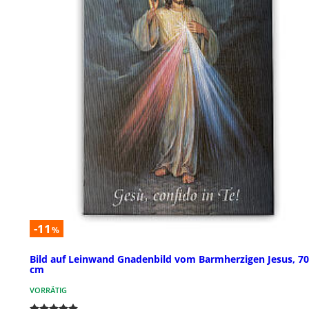
-11
%
Bild auf Leinwand Gnadenbild vom Barmherzigen Jesus, 7
cm
VORRÄTIG