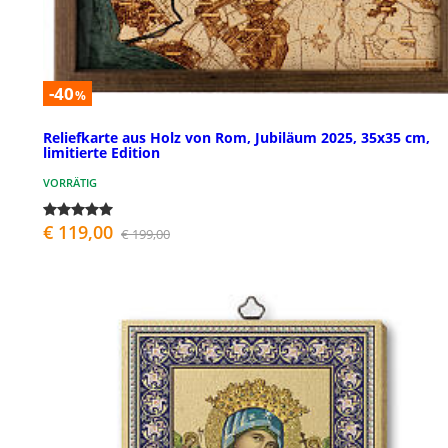
-40
%
Reliefkarte aus Holz von Rom, Jubiläum 2025, 35x35 cm,
limitierte Edition
VORRÄTIG
€ 119,00
€ 199,00