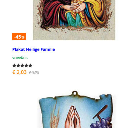
-45
%
Plakat Heilige Familie
VORRÄTIG
€ 2,03
€ 3,70