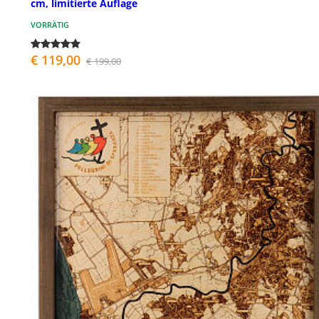
cm, limitierte Auflage
VORRÄTIG
€ 119,00
€ 199,00