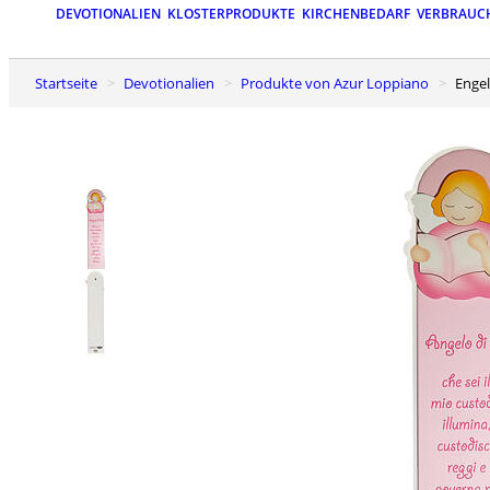
DEVOTIONALIEN
KLOSTERPRODUKTE
KIRCHENBEDARF
VERBRAUC
Startseite
Devotionalien
Produkte von Azur Loppiano
Enge