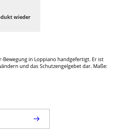
odukt wieder
r-Bewegung in Loppiano handgefertigt. Er ist
Gewändern und das Schutzengelgebet dar. Maße: