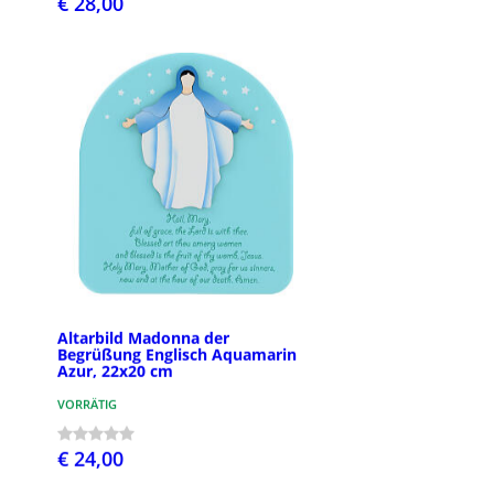
€ 28,00
Altarbild Madonna der
Begrüßung Englisch Aquamarin
Azur, 22x20 cm
VORRÄTIG
€ 24,00