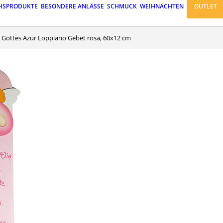
HSPRODUKTE
BESONDERE ANLÄSSE
SCHMUCK
WEIHNACHTEN
OUTLET
l Gottes Azur Loppiano Gebet rosa, 60x12 cm