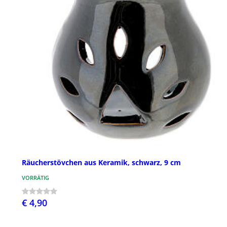
Räucherstövchen aus Keramik, schwarz, 9 cm
VORRÄTIG
€ 4,90