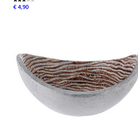
€ 4,90