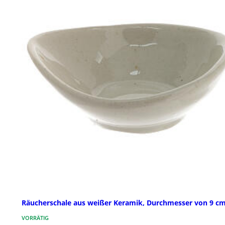
Räucherschale aus weißer Keramik, Durchmesser von 9 c
VORRÄTIG