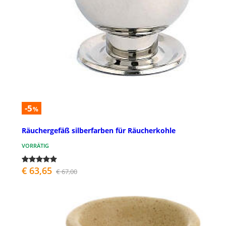
-5
%
Räuchergefäß silberfarben für Räucherkohle
VORRÄTIG
€ 63,65
€ 67,00