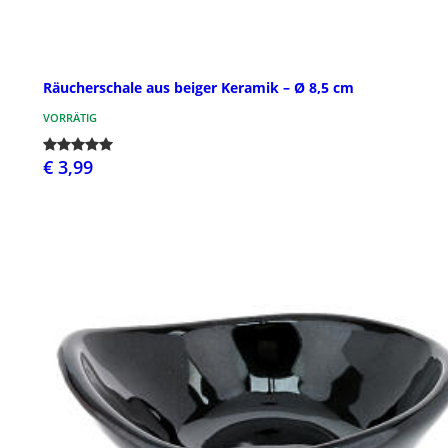
Räucherschale aus beiger Keramik – Ø 8,5 cm
VORRÄTIG
€ 3,99