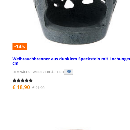
-14
%
Weihrauchbrenner aus dunklem Speckstein mit Lochungen
cm
DEMNÄCHST WIEDER ERHÄLTLICH
€ 18,90
€ 21,90