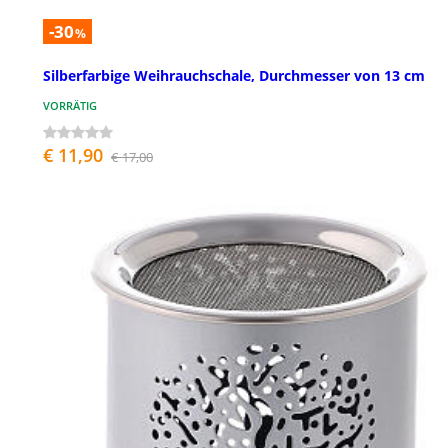
-30
%
Silberfarbige Weihrauchschale, Durchmesser von 13 cm
VORRÄTIG
€ 11,90
€ 17,00