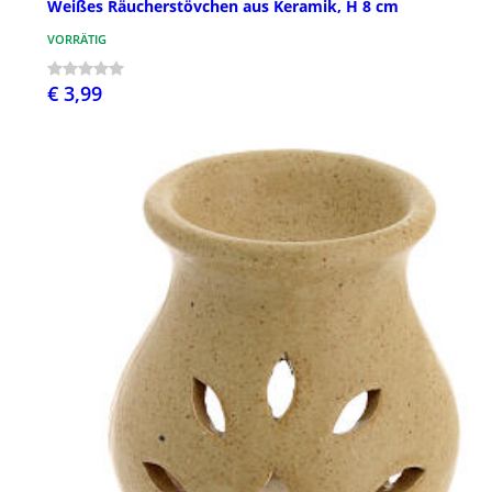
Weißes Räucherstövchen aus Keramik, H 8 cm
VORRÄTIG
€ 3,99