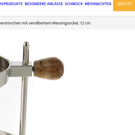
HSPRODUKTE
BESONDERE ANLÄSSE
SCHMUCK
WEIHNACHTEN
OUTLET
cherstövchen mit versilbertem Messingsockel, 12 cm