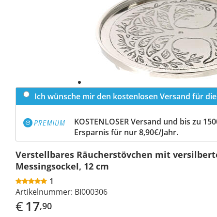
Ich wünsche mir den kostenlosen Versand für dies
KOSTENLOSER Versand und bis zu 150
Ersparnis für nur 8,90€/Jahr.
Verstellbares Räucherstövchen mit versilber
Messingsockel, 12 cm
1
Artikelnummer:
BI000306
€
17
,90