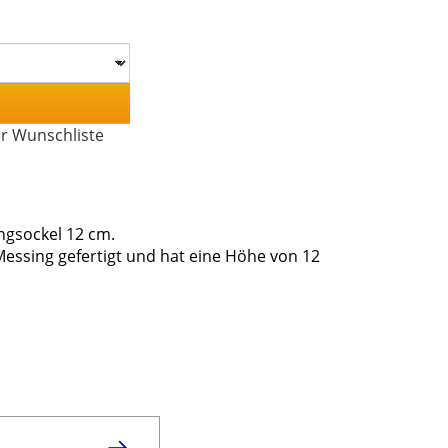
er Wunschliste
ngsockel 12 cm.
Messing gefertigt und hat eine Höhe von 12