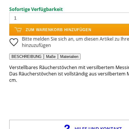
Sofortige Verfügbarkeit
ZUM WARENKORB HINZUFÜGEN
Bitte melden Sie sich an, um diesen Artikel zu Ihr
hinzuzufügen
BESCHREIBUNG
Maße
Materialien
Verstellbares Räucherstövchen mit versilbertem Messi
Das Räucherstövchen ist vollständig aus versilbertem 
cm.
HILFE UND KONTAKT