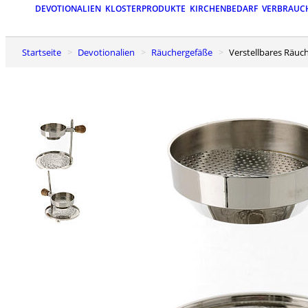
DEVOTIONALIEN
KLOSTERPRODUKTE
KIRCHENBEDARF
VERBRAUC
Startseite
Devotionalien
Räuchergefäße
Verstellbares Räu