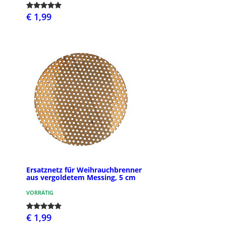
€ 1,99
Ersatznetz fűr Weihrauchbrenner
aus vergoldetem Messing, 5 cm
VORRÄTIG
€ 1,99